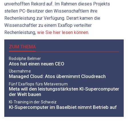
unverhofften Rekord auf. Im Rahmen dieses Projekts
stellen PC-Besitzer den Wissenschaftlern ihre
Rechenleistung zur Verfügung. Derart kamen die
Wissenschaftler zu einem Exaflop verteilter
Rechenleistung,
wie Sie hier lesen können
.
ZUM THEMA
Rodolphe Belmer
Atos hat einen neuen CEO
Übernahme
Managed Cloud: Atos übernimmt Cloudreach
Fünf Exaflops fürs Metaversum
Meta will den leistungsstärksten KI-Supercomputer
der Welt bauen
KI-Training in der Schweiz
KI-Supercomputer im Baselbiet nimmt Betrieb auf