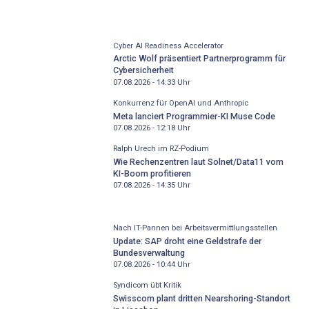
Cyber AI Readiness Accelerator
Arctic Wolf präsentiert Partnerprogramm für
Cybersicherheit
07.08.2026 - 14:33
Uhr
Konkurrenz für OpenAI und Anthropic
Meta lanciert Programmier-KI Muse Code
07.08.2026 - 12:18
Uhr
Ralph Urech im RZ-Podium
Wie Rechenzentren laut Solnet/Data11 vom
KI-Boom profitieren
07.08.2026 - 14:35
Uhr
Nach IT-Pannen bei Arbeitsvermittlungsstellen
Update: SAP droht eine Geldstrafe der
Bundesverwaltung
07.08.2026 - 10:44
Uhr
Syndicom übt Kritik
Swisscom plant dritten Nearshoring-Standort