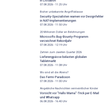
in Lissabon
07.08.2026 - 11:25
Uhr
Bisher unbekannte Angriffsklasse
Security-Spezialisten warnen vor Designfehler
in NAT-Implementierungen
07.08.2026 - 11:50
Uhr
20 Millionen Dollar an Belohnungen
Microsofts Bug-Bounty-Programm
verzeichnet Rekordjahr
07.08.2026 - 12:19
Uhr
Zahlen zum zweiten Quartal 2026
Lieferengpässe belasten globalen
Tabletmarkt
07.08.2026 - 11:08
Uhr
Wo sind all die Aliens?
Das Fermi-Paradoxon
07.08.2026 - 11:00
Uhr
Angebliche Nachrichten vermeintlicher Kinder
Vorsicht vor "Hallo Mama"-Trick per E-Mail
und Whatsapp
06.08.2026 - 16:40
Uhr