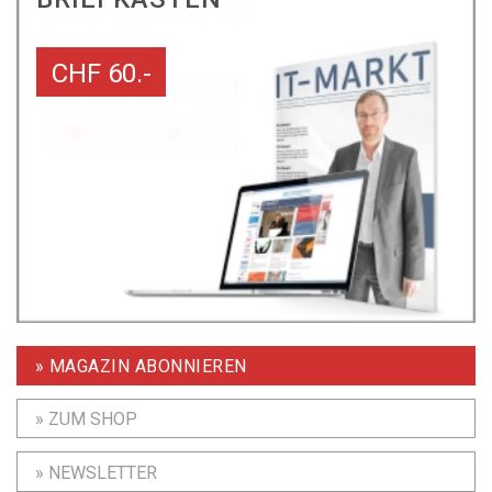
CHF 60.-
» MAGAZIN ABONNIEREN
» ZUM SHOP
» NEWSLETTER