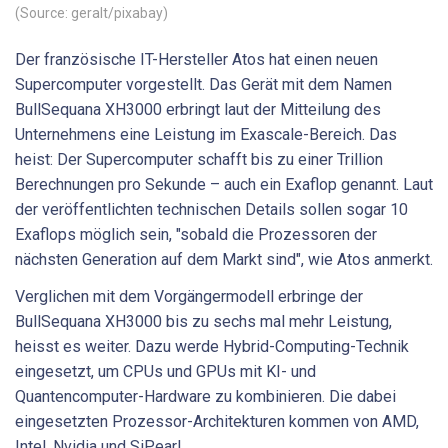
(Source: geralt/pixabay)
Der französische IT-Hersteller Atos hat einen neuen
Supercomputer vorgestellt. Das Gerät mit dem Namen
BullSequana XH3000 erbringt laut der Mitteilung des
Unternehmens eine Leistung im Exascale-Bereich. Das
heist: Der Supercomputer schafft bis zu einer Trillion
Berechnungen pro Sekunde – auch ein Exaflop genannt. Laut
der veröffentlichten technischen Details sollen sogar 10
Exaflops möglich sein, "sobald die Prozessoren der
nächsten Generation auf dem Markt sind", wie Atos anmerkt.
Verglichen mit dem Vorgängermodell erbringe der
BullSequana XH3000 bis zu sechs mal mehr Leistung,
heisst es weiter. Dazu werde Hybrid-Computing-Technik
eingesetzt, um CPUs und GPUs mit KI- und
Quantencomputer-Hardware zu kombinieren. Die dabei
eingesetzten Prozessor-Architekturen kommen von AMD,
Intel, Nvidia und SiPearl.