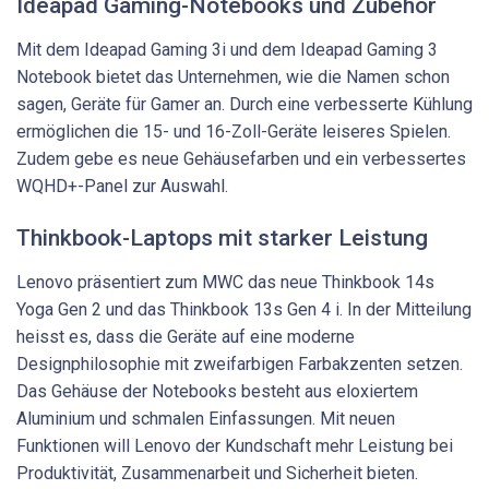
Ideapad Gaming-Notebooks und Zubehör
Mit dem Ideapad Gaming 3i und dem Ideapad Gaming 3
Notebook bietet das Unternehmen, wie die Namen schon
sagen, Geräte für Gamer an. Durch eine verbesserte Kühlung
ermöglichen die 15- und 16-Zoll-Geräte leiseres Spielen.
Zudem gebe es neue Gehäusefarben und ein verbessertes
WQHD+-Panel zur Auswahl.
Thinkbook-Laptops mit starker Leistung
Lenovo präsentiert zum MWC das neue Thinkbook 14s
Yoga Gen 2 und das Thinkbook 13s Gen 4 i. In der Mitteilung
heisst es, dass die Geräte auf eine moderne
Designphilosophie mit zweifarbigen Farbakzenten setzen.
Das Gehäuse der Notebooks besteht aus eloxiertem
Aluminium und schmalen Einfassungen. Mit neuen
Funktionen will Lenovo der Kundschaft mehr Leistung bei
Produktivität, Zusammenarbeit und Sicherheit bieten.