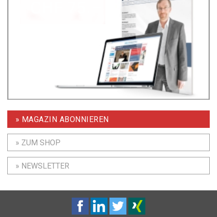
» MAGAZIN ABONNIEREN
» ZUM SHOP
» NEWSLETTER