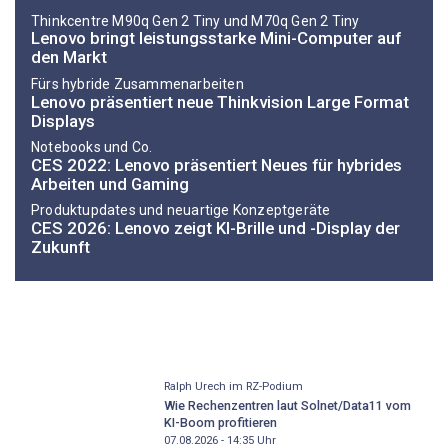
Thinkcentre M90q Gen 2 Tiny und M70q Gen 2 Tiny
Lenovo bringt leistungsstarke Mini-Computer auf
den Markt
Fürs hybride Zusammenarbeiten
Lenovo präsentiert neue Thinkvision Large Format
Displays
Notebooks und Co.
CES 2022: Lenovo präsentiert Neues für hybrides
Arbeiten und Gaming
Produktupdates und neuartige Konzeptgeräte
CES 2026: Lenovo zeigt KI-Brille und -Display der
Zukunft
Ralph Urech im RZ-Podium
Wie Rechenzentren laut Solnet/Data11 vom
KI-Boom profitieren
07.08.2026 - 14:35
Uhr