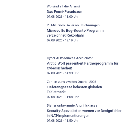
Wo sind all die Aliens?
Das Fermi-Paradoxon
07.08.2026 - 11:00
Uhr
20 Millionen Dollar an Belohnungen
Microsofts Bug-Bounty-Programm
verzeichnet Rekordjahr
07.08.2026 - 12:19
Uhr
Cyber AI Readiness Accelerator
Arctic Wolf präsentiert Partnerprogramm für
Cybersicherheit
07.08.2026 - 14:33
Uhr
Zahlen zum zweiten Quartal 2026
Lieferengpässe belasten globalen
Tabletmarkt
07.08.2026 - 11:08
Uhr
Bisher unbekannte Angriffsklasse
Security-Spezialisten warnen vor Designfehler
in NAT-Implementierungen
07.08.2026 - 11:50
Uhr