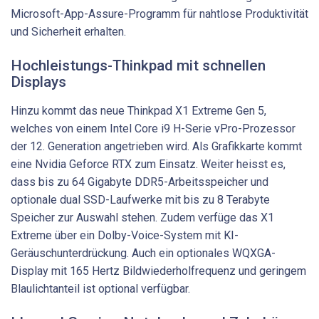
Microsoft-App-Assure-Programm für nahtlose Produktivität
und Sicherheit erhalten.
Hochleistungs-Thinkpad mit schnellen
Displays
Hinzu kommt das neue Thinkpad X1 Extreme Gen 5,
welches von einem Intel Core i9 H-Serie vPro-Prozessor
der 12. Generation angetrieben wird. Als Grafikkarte kommt
eine Nvidia Geforce RTX zum Einsatz. Weiter heisst es,
dass bis zu 64 Gigabyte DDR5-Arbeitsspeicher und
optionale dual SSD-Laufwerke mit bis zu 8 Terabyte
Speicher zur Auswahl stehen. Zudem verfüge das X1
Extreme über ein Dolby-Voice-System mit KI-
Geräuschunterdrückung. Auch ein optionales WQXGA-
Display mit 165 Hertz Bildwiederholfrequenz und geringem
Blaulichtanteil ist optional verfügbar.