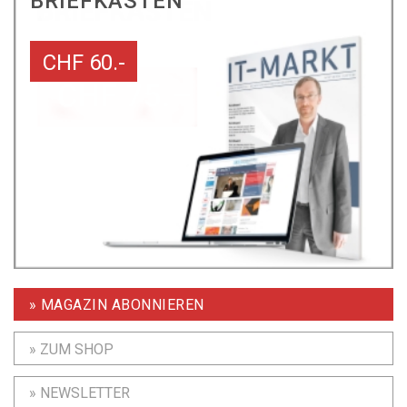
BRIEFKASTEN
CHF 60.-
» MAGAZIN ABONNIEREN
» ZUM SHOP
» NEWSLETTER