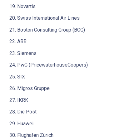
Novartis
Swiss International Air Lines
Boston Consulting Group (BCG)
ABB
Siemens
PwC (PricewaterhouseCoopers)
SIX
Migros Gruppe
IKRK
Die Post
Huawei
Flughafen Zürich