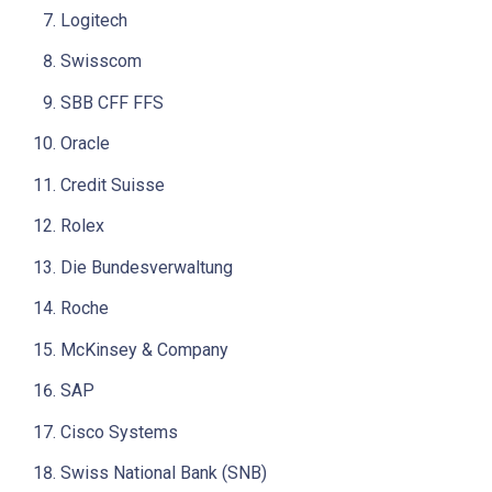
Logitech
Swisscom
SBB CFF FFS
Oracle
Credit Suisse
Rolex
Die Bundesverwaltung
Roche
McKinsey & Company
SAP
Cisco Systems
Swiss National Bank (SNB)