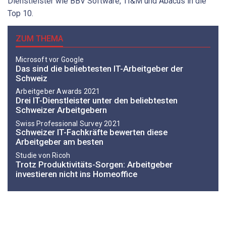
Dienstleister wie BBV Software, TI&M und Abacus in die
Top 10.
ZUM THEMA
Microsoft vor Google
Das sind die beliebtesten IT-Arbeitgeber der
Schweiz
Arbeitgeber Awards 2021
Drei IT-Dienstleister unter den beliebtesten
Schweizer Arbeitgebern
Swiss Professional Survey 2021
Schweizer IT-Fachkräfte bewerten diese
Arbeitgeber am besten
Studie von Ricoh
Trotz Produktivitäts-Sorgen: Arbeitgeber
investieren nicht ins Homeoffice