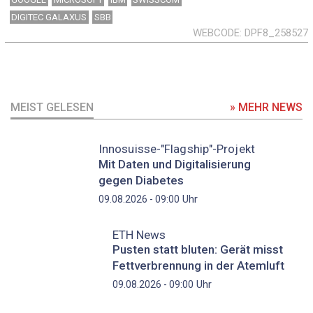
DIGITEC GALAXUS
SBB
WEBCODE
DPF8_258527
MEIST GELESEN
» MEHR NEWS
Innosuisse-"Flagship"-Projekt
Mit Daten und Digitalisierung
gegen Diabetes
Uhr
09.08.2026 - 09:00
ETH News
Pusten statt bluten: Gerät misst
Fettverbrennung in der Atemluft
Uhr
09.08.2026 - 09:00