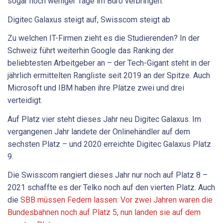
sogar noch weniger Tage im Büro verbringen.
Digitec Galaxus steigt auf, Swisscom steigt ab
Zu welchen IT-Firmen zieht es die Studierenden? In der
Schweiz führt weiterhin Google das Ranking der
beliebtesten Arbeitgeber an – der Tech-Gigant steht in der
jährlich ermittelten Rangliste seit 2019 an der Spitze. Auch
Microsoft und IBM haben ihre Plätze zwei und drei
verteidigt.
Auf Platz vier steht dieses Jahr neu Digitec Galaxus. Im
vergangenen Jahr landete der Onlinehändler auf dem
sechsten Platz – und 2020 erreichte Digitec Galaxus Platz
9.
Die Swisscom rangiert dieses Jahr nur noch auf Platz 8 –
2021 schaffte es der Telko noch auf den vierten Platz. Auch
die
SBB müssen Federn lassen: Vor zwei Jahren waren die
Bundesbahnen noch auf Platz 5, nun landen sie auf dem