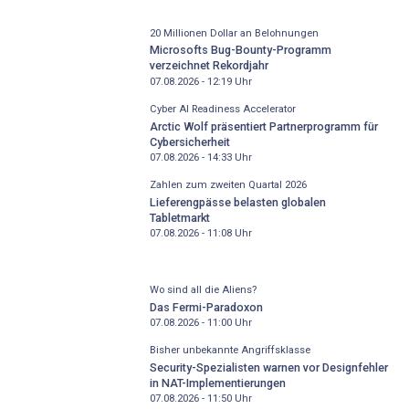
20 Millionen Dollar an Belohnungen
Microsofts Bug-Bounty-Programm
verzeichnet Rekordjahr
07.08.2026 - 12:19
Uhr
Cyber AI Readiness Accelerator
Arctic Wolf präsentiert Partnerprogramm für
Cybersicherheit
07.08.2026 - 14:33
Uhr
Zahlen zum zweiten Quartal 2026
Lieferengpässe belasten globalen
Tabletmarkt
07.08.2026 - 11:08
Uhr
Wo sind all die Aliens?
Das Fermi-Paradoxon
07.08.2026 - 11:00
Uhr
Bisher unbekannte Angriffsklasse
Security-Spezialisten warnen vor Designfehler
in NAT-Implementierungen
07.08.2026 - 11:50
Uhr