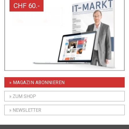
CHF 60.-
» MAGAZIN ABONNIEREN
» ZUM SHOP
» NEWSLETTER