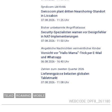
Syndicom übt Kritik
Swisscom plant dritten Nearshoring-Standort
in Lissabon
07.08.2026 - 11:25
Uhr
Bisher unbekannte Angriffsklasse
Security-Spezialisten warnen vor Designfehler
in NAT-Implementierungen
07.08.2026 - 11:50
Uhr
Angebliche Nachrichten vermeintlicher Kinder
Vorsicht vor "Hallo Mama"-Trick per E-Mail
und Whatsapp
06.08.2026 - 16:40
Uhr
Zahlen zum zweiten Quartal 2026
Lieferengpässe belasten globalen
Tabletmarkt
07.08.2026 - 11:08
Uhr
TELKO
ROAMING
MOBILE
WEBCODE
DPF8_261180