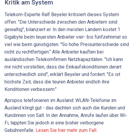
Kritik am System
Telekom-Experte Ralf Beyeler kritisiert dieses System
offen: "Die Unterschiede zwischen den Anbietern sind
gewaltig", bilanziert er. In den meisten Ländern kostet 1
Gigabyte beim teuersten Anbieter vier- bis fünfzehnmal so
viel wie beim günstigsten. "So hohe Preisunterschiede sind
nicht zu rechtfertigen." Alle Anbieter kauften bei
ausländischen Telekomfirmen Netzkapazitäten. "Ich kann
mir nicht vorstellen, dass die Einkaufskonditionen derart
unterschiedlich sind", erklärt Beyeler und fordert: "Es ist
höchste Zeit, dass die teuren Anbieter endlich ihre
Konditionen verbessern."
Apropos telefonieren im Ausland: WLAN-Telefonie im
Ausland klingt gut - das dachten sich auch die Kunden und
Kundinnen von Salt. In der Annahme, Anrufe laufen über Wi-
Fi, tappten Sie jedoch in eine bisher verborgene
Gebührenfalle.
Lesen Sie hier mehr zum Fall.