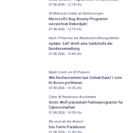
07.08.2026 - 12:18
Uhr
20 Millionen Dollar an Belohnungen
Microsofts Bug-Bounty-Programm
verzeichnet Rekordjahr
07.08.2026 - 12:19
Uhr
Nach IT-Pannen bei Arbeitsvermittlungsstellen
Update: SAP droht eine Geldstrafe der
Bundesverwaltung
07.08.2026 - 10:44
Uhr
Ralph Urech im RZ-Podium
Wie Rechenzentren laut Solnet/Data11 vom
KI-Boom profitieren
07.08.2026 - 14:35
Uhr
Cyber AI Readiness Accelerator
Arctic Wolf präsentiert Partnerprogramm für
Cybersicherheit
07.08.2026 - 14:33
Uhr
Wo sind all die Aliens?
Das Fermi-Paradoxon
07.08.2026 - 11:00
Uhr