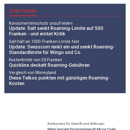
ZUM THEMA
Konsumentenschutz unzufrieden
Update: Salt senkt Roaming-Limite auf 500
Franken - und erntet Kritik
Salt hält an 1000-Franken-Limite fest
Update: Swisscom lenkt ein und senkt Roaming-
Standardlimite für Wingo und Co.
Kostenlimite von 50 Franken
Quickline deckelt Roaming-Gebühren
Vergleich von Moneyland
Diese Telkos punkten mit günstigen Roaming-
Kosten
Konkurrenz für OpenAI und Anthropic
Meta lanciert Programmier-KI Muse Code