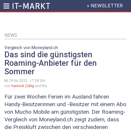
» NEWSLETTER
HEADER
MENU
Direkt
zum
Inhalt
NEWS
Vergleich von Moneyland.ch
Das sind die günstigsten
Roaming-Anbieter für den
Sommer
Mi 29.06.2022 - 17:58
Uhr
von
Yannick Züllig
und lha
Für zwei Wochen Ferien im Ausland fahren
Handy-Besitzerinnen und -Besitzer mit einem Abo
von Mucho Mobile am günstigsten. Der Roaming-
Vergleich von Moneyland.ch zeigt zudem, dass
die Preiskluft zwischen den verschiedenen