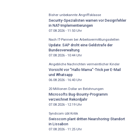
Bisher unbekannte Angriffsklasse
Security-Spezialisten warnen vor Designfehler
in NAT-Implementierungen
07.08.2026 - 11:50
Uhr
Nach IT-Pannen bei Arbeitsvermittlungsstellen
Update: SAP droht eine Geldstrafe der
Bundesverwaltung
07.08.2026 - 10:44
Uhr
Angebliche Nachrichten vermeintlicher Kinder
Vorsicht vor "Hallo Mama"-Trick per E-Mail
und Whatsapp
06.08.2026 - 16:40
Uhr
20 Millionen Dollar an Belohnungen
Microsofts Bug-Bounty-Programm
verzeichnet Rekordjahr
07.08.2026 - 12:19
Uhr
Syndicom übt Kritik
Swisscom plant dritten Nearshoring-Standort
in Lissabon
07.08.2026 - 11:25
Uhr