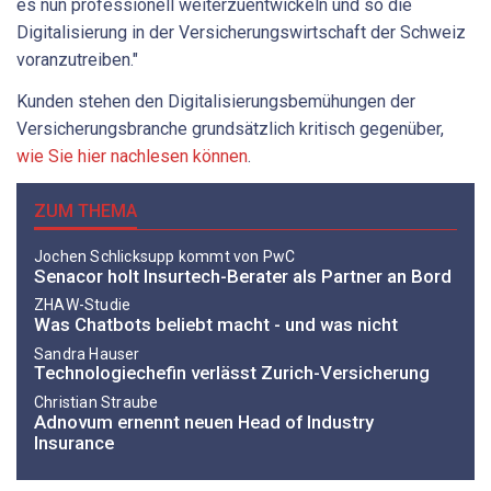
es nun professionell weiterzuentwickeln und so die
Digitalisierung in der Versicherungswirtschaft der Schweiz
voranzutreiben."
Kunden stehen den Digitalisierungsbemühungen der
Versicherungsbranche grundsätzlich kritisch gegenüber,
wie Sie hier nachlesen können
.
ZUM THEMA
Jochen Schlicksupp kommt von PwC
Senacor holt Insurtech-Berater als Partner an Bord
ZHAW-Studie
Was Chatbots beliebt macht - und was nicht
Sandra Hauser
Technologiechefin verlässt Zurich-Versicherung
Christian Straube
Adnovum ernennt neuen Head of Industry
Insurance