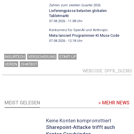
Zahlen zum zweiten Quartal 2026
Lieferengpässe belasten globalen
Tabletmarkt
07.08.2026 - 11:08
Uhr
Konkurrenz für OpenAI und Anthropic
Meta lanciert Programmier-KI Muse Code
07.08.2026 - 12:18
Uhr
INSURTECH
VERSICHERUNG
START-UP
VEREIN
CHATBOT
WEBCODE
DPF8_262383
MEIST GELESEN
» MEHR NEWS
Keine Konten kompromittiert
Sharepoint-Attacke trifft auch