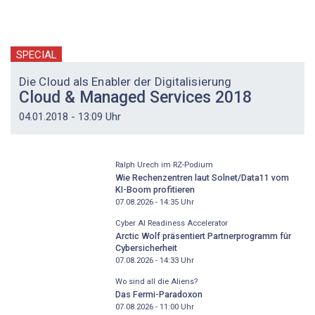
SPECIAL
Die Cloud als Enabler der Digitalisierung
Cloud & Managed Services 2018
04.01.2018 - 13:09 Uhr
Ralph Urech im RZ-Podium
Wie Rechenzentren laut Solnet/Data11 vom
KI-Boom profitieren
07.08.2026 - 14:35
Uhr
Cyber AI Readiness Accelerator
Arctic Wolf präsentiert Partnerprogramm für
Cybersicherheit
07.08.2026 - 14:33
Uhr
Wo sind all die Aliens?
Das Fermi-Paradoxon
07.08.2026 - 11:00
Uhr