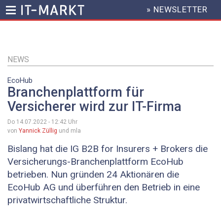
» NEWSLETTER
HEADER
MENU
Direkt
zum
Inhalt
NEWS
EcoHub
Branchenplattform für
Versicherer wird zur IT-Firma
Do 14.07.2022 - 12:42
Uhr
von
Yannick Züllig
und mla
Bislang hat die IG B2B for Insurers + Brokers die
Versicherungs-Branchenplattform EcoHub
betrieben. Nun gründen 24 Aktionären die
EcoHub AG und überführen den Betrieb in eine
privatwirtschaftliche Struktur.