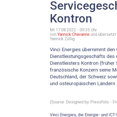
Servicegesc
Kontron
Mi 17.08.2022 - 09:35
Uhr
von
Yannick Chavanne
und übersetzt
Yannick Züllig
Vinci Energies übernimmt den G
Dienstleistungsgeschäfts des 
Dienstleisters Kontron (früher 
französische Konzern seine Ma
Deutschland, der Schweiz sowi
und osteuropäischen Ländern 
(Source: Designed by Pressfoto - F
Vinci Energies, die Energie- und ICT