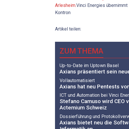
Arlesheim
.Vinci Energies übernimmt
Kontron
Artikel teilen:
ZUM THEMA
Up-to-Date im Uptown Basel
Axians präsentiert sein neu
Vollautomatisiert
Axians hat neu Pentests von
ICT und Automation bei Vinci Ene
Stefano Camuso wird CEO v
Actemium Schweiz
Dossierführung und Protokollver
Axians bietet neu die Soft
Informatik an