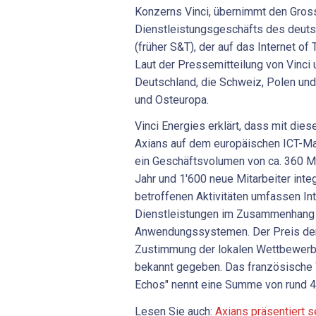
Konzerns Vinci, übernimmt den Gross
Dienstleistungsgeschäfts des deuts
(früher S&T), der auf das Internet of T
Laut der Pressemitteilung von Vinci 
Deutschland, die Schweiz, Polen und 
und Osteuropa.
Vinci Energies erklärt, dass mit die
Axians auf dem europäischen ICT-Mar
ein Geschäftsvolumen von ca. 360 Mi
Jahr und 1'600 neue Mitarbeiter inte
betroffenen Aktivitäten umfassen Int
Dienstleistungen im Zusammenhang m
Anwendungssystemen. Der Preis der
Zustimmung der lokalen Wettbewerbs
bekannt gegeben. Das französische
Echos" nennt eine Summe von rund 40
Lesen Sie auch:
Axians präsentiert 