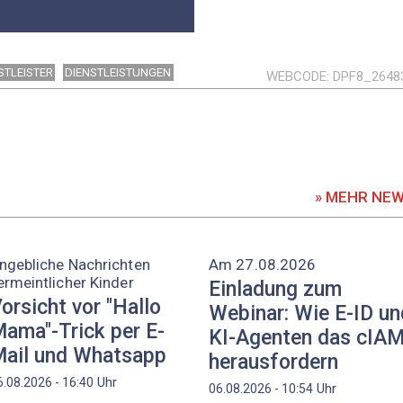
STLEISTER
DIENSTLEISTUNGEN
WEBCODE
DPF8_2648
» MEHR NE
ngebliche Nachrichten
Am 27.08.2026
ermeintlicher Kinder
Einladung zum
orsicht vor "Hallo
Webinar: Wie E-ID un
ama"-Trick per E-
KI-Agenten das cIA
ail und Whatsapp
herausfordern
Uhr
6.08.2026 - 16:40
Uhr
06.08.2026 - 10:54