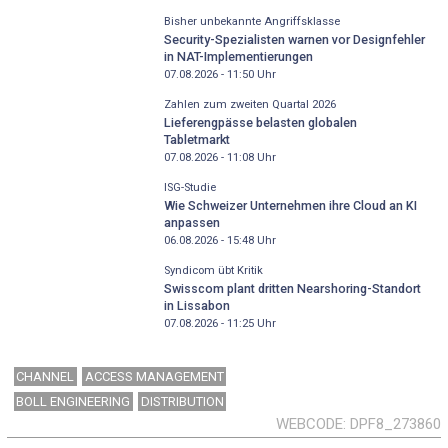
Bisher unbekannte Angriffsklasse
Security-Spezialisten warnen vor Designfehler
in NAT-Implementierungen
07.08.2026 - 11:50
Uhr
Zahlen zum zweiten Quartal 2026
Lieferengpässe belasten globalen
Tabletmarkt
07.08.2026 - 11:08
Uhr
ISG-Studie
Wie Schweizer Unternehmen ihre Cloud an KI
anpassen
06.08.2026 - 15:48
Uhr
Syndicom übt Kritik
Swisscom plant dritten Nearshoring-Standort
in Lissabon
07.08.2026 - 11:25
Uhr
CHANNEL
ACCESS MANAGEMENT
BOLL ENGINEERING
DISTRIBUTION
WEBCODE
DPF8_273860