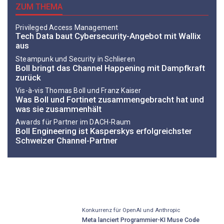
ZUM THEMA
Privileged Access Management
Tech Data baut Cybersecurity-Angebot mit Wallix
aus
Steampunk und Security in Schlieren
Boll bringt das Channel Happening mit Dampfkraft
zurück
Vis-à-vis Thomas Boll und Franz Kaiser
Was Boll und Fortinet zusammengebracht hat und
was sie zusammenhält
Awards für Partner im DACH-Raum
Boll Engineering ist Kasperskys erfolgreichster
Schweizer Channel-Partner
Konkurrenz für OpenAI und Anthropic
Meta lanciert Programmier-KI Muse Code