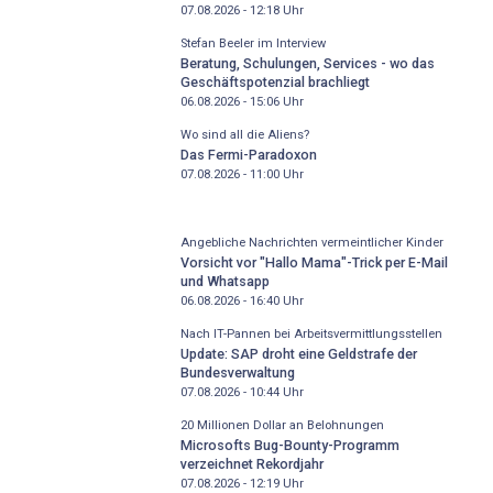
07.08.2026 - 12:18
Uhr
Stefan Beeler im Interview
Beratung, Schulungen, Services - wo das
Geschäftspotenzial brachliegt
06.08.2026 - 15:06
Uhr
Wo sind all die Aliens?
Das Fermi-Paradoxon
07.08.2026 - 11:00
Uhr
Angebliche Nachrichten vermeintlicher Kinder
Vorsicht vor "Hallo Mama"-Trick per E-Mail
und Whatsapp
06.08.2026 - 16:40
Uhr
Nach IT-Pannen bei Arbeitsvermittlungsstellen
Update: SAP droht eine Geldstrafe der
Bundesverwaltung
07.08.2026 - 10:44
Uhr
20 Millionen Dollar an Belohnungen
Microsofts Bug-Bounty-Programm
verzeichnet Rekordjahr
07.08.2026 - 12:19
Uhr