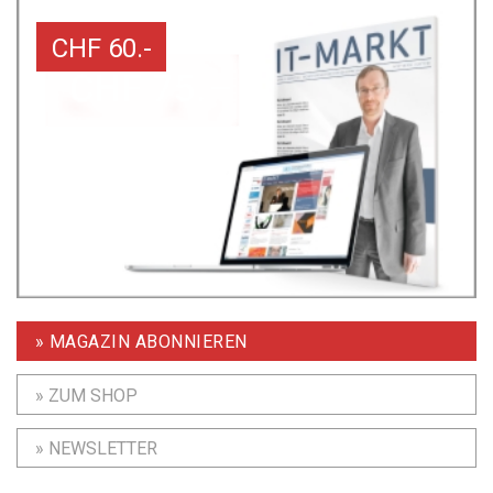
CHF 60.-
» MAGAZIN ABONNIEREN
» ZUM SHOP
» NEWSLETTER