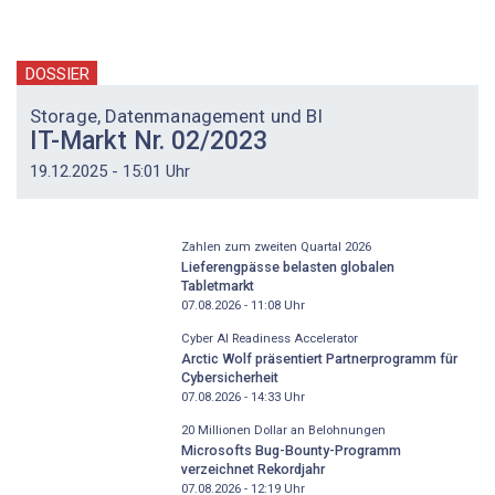
DOSSIER
Storage, Datenmanagement und BI
IT-Markt Nr. 02/2023
19.12.2025 - 15:01 Uhr
Zahlen zum zweiten Quartal 2026
Lieferengpässe belasten globalen
Tabletmarkt
07.08.2026 - 11:08
Uhr
Cyber AI Readiness Accelerator
Arctic Wolf präsentiert Partnerprogramm für
Cybersicherheit
07.08.2026 - 14:33
Uhr
20 Millionen Dollar an Belohnungen
Microsofts Bug-Bounty-Programm
verzeichnet Rekordjahr
07.08.2026 - 12:19
Uhr