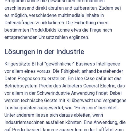
Programm könne die gewünschten Informationen
anschlies­send direkt abrufen und aufbereiten. Zudem sei
es möglich, verschiedene multimediale Inhalte in
Datenabfragen zu inkludieren. Die Einbettung eines
bestimmten Produktbilds könne etwa die Frage nach
entsprechenden Umsatzzahlen ergänzen.
Lösungen in der Industrie
KI-gestützte BI hat "gewöhnlicher" Business Intelligence
vor allem eines voraus: Die Fähigkeit, anhand bestehender
Daten Prognosen zu erstellen. Ein Use Case dafür ist das
Betriebssystem Predix des Anbieters General Electric, das
vor allem in der Schwerindustrie Anwendung findet. Dabei
werden technische Geräte mit KI überwacht und vergangene
Leistungsdaten ausgewertet, wie "Emerj.com" berichtet.
Unter anderem liesse sich daraus ableiten, wann
Industriemaschinen ausfallen könnten. Eine Anwendung, die
auf Predix basiert, komme ausserdem in der Luftfahrt zum