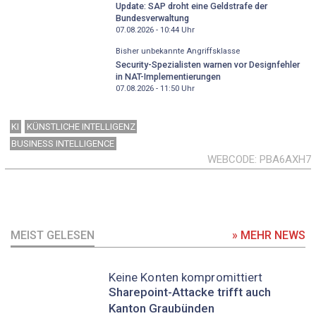
Update: SAP droht eine Geldstrafe der
Bundesverwaltung
07.08.2026 - 10:44
Uhr
Bisher unbekannte Angriffsklasse
Security-Spezialisten warnen vor Designfehler
in NAT-Implementierungen
07.08.2026 - 11:50
Uhr
KI
KÜNSTLICHE INTELLIGENZ
BUSINESS INTELLIGENCE
WEBCODE
PBA6AXH7
MEIST GELESEN
» MEHR NEWS
Keine Konten kompromittiert
Sharepoint-Attacke trifft auch
Kanton Graubünden