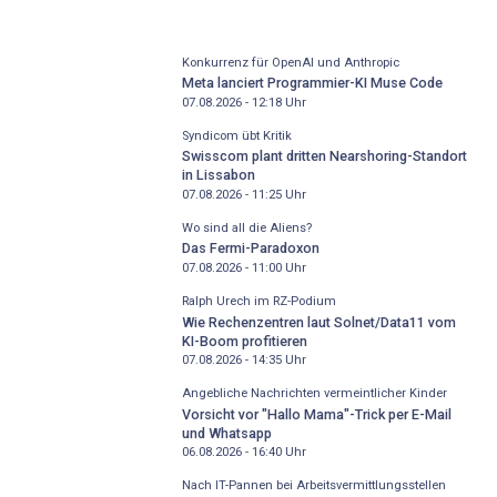
Konkurrenz für OpenAI und Anthropic
Meta lanciert Programmier-KI Muse Code
07.08.2026 - 12:18
Uhr
Syndicom übt Kritik
Swisscom plant dritten Nearshoring-Standort
in Lissabon
07.08.2026 - 11:25
Uhr
Wo sind all die Aliens?
Das Fermi-Paradoxon
07.08.2026 - 11:00
Uhr
Ralph Urech im RZ-Podium
Wie Rechenzentren laut Solnet/Data11 vom
KI-Boom profitieren
07.08.2026 - 14:35
Uhr
Angebliche Nachrichten vermeintlicher Kinder
Vorsicht vor "Hallo Mama"-Trick per E-Mail
und Whatsapp
06.08.2026 - 16:40
Uhr
Nach IT-Pannen bei Arbeitsvermittlungsstellen