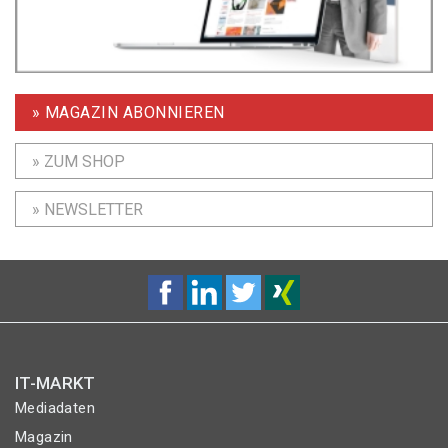
» MAGAZIN ABONNIEREN
» ZUM SHOP
» NEWSLETTER
IT-MARKT
Mediadaten
Magazin