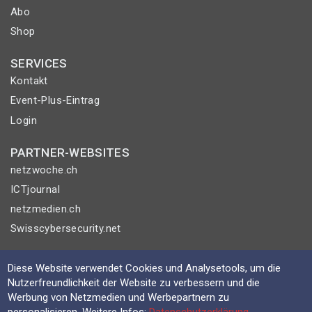
Abo
Shop
SERVICES
Kontakt
Event-Plus-Eintrag
Login
PARTNER-WEBSITES
netzwoche.ch
ICTjournal
netzmedien.ch
Swisscybersecurity.net
© NETZMEDIEN AG 2026
Diese Website verwendet Cookies und Analysetools, um die
Impressum
Nutzerfreundlichkeit der Website zu verbessern und die
Werbung von Netzmedien und Werbepartnern zu
AGB