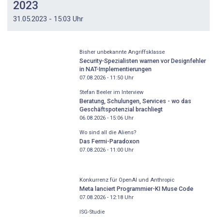
2023
31.05.2023 - 15:03 Uhr
Bisher unbekannte Angriffsklasse
Security-Spezialisten warnen vor Designfehler
in NAT-Implementierungen
07.08.2026 - 11:50
Uhr
Stefan Beeler im Interview
Beratung, Schulungen, Services - wo das
Geschäftspotenzial brachliegt
06.08.2026 - 15:06
Uhr
Wo sind all die Aliens?
Das Fermi-Paradoxon
07.08.2026 - 11:00
Uhr
Konkurrenz für OpenAI und Anthropic
Meta lanciert Programmier-KI Muse Code
07.08.2026 - 12:18
Uhr
ISG-Studie