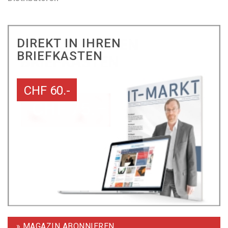
DIREKT IN IHREN
BRIEFKASTEN
CHF 60.-
» MAGAZIN ABONNIEREN