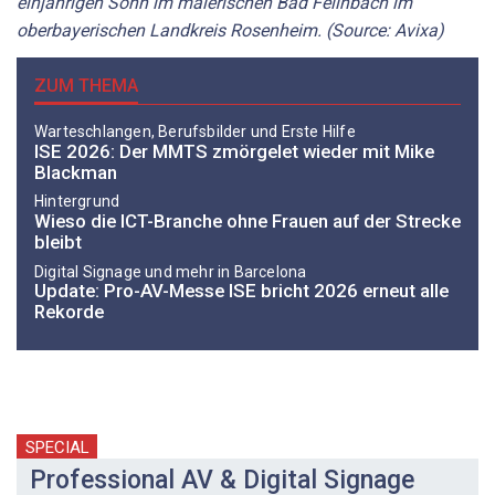
einjährigen Sohn im malerischen Bad Feilnbach im
oberbayerischen Landkreis Rosenheim. (Source: Avixa)
ZUM THEMA
Warteschlangen, Berufsbilder und Erste Hilfe
ISE 2026: Der MMTS zmörgelet wieder mit Mike
Blackman
Hintergrund
Wieso die ICT-Branche ohne Frauen auf der Strecke
bleibt
Digital Signage und mehr in Barcelona
Update: Pro-AV-Messe ISE bricht 2026 erneut alle
Rekorde
SPECIAL
Professional AV & Digital Signage