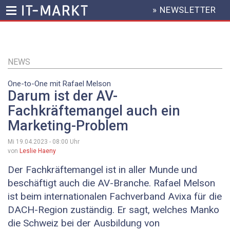
» NEWSLETTER
HEADER
MENU
Direkt
zum
Inhalt
NEWS
One-to-One mit Rafael Melson
Darum ist der AV-
Fachkräftemangel auch ein
Marketing-Problem
Mi 19.04.2023 - 08:00
Uhr
von
Leslie Haeny
Der Fachkräftemangel ist in aller Munde und
beschäftigt auch die AV-Branche. Rafael Melson
ist beim internationalen Fachverband Avixa für die
DACH-Region zuständig. Er sagt, welches Manko
die Schweiz bei der Ausbildung von