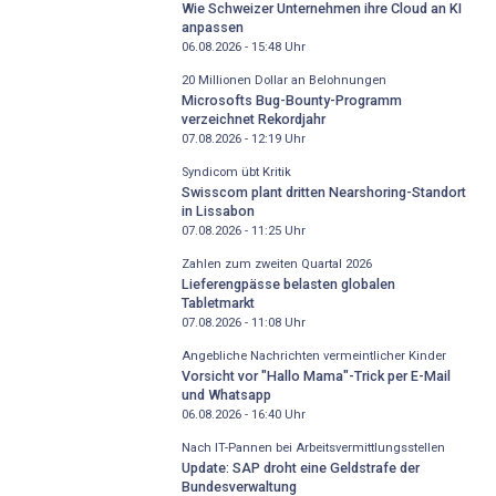
Wie Schweizer Unternehmen ihre Cloud an KI
anpassen
06.08.2026 - 15:48
Uhr
20 Millionen Dollar an Belohnungen
Microsofts Bug-Bounty-Programm
verzeichnet Rekordjahr
07.08.2026 - 12:19
Uhr
Syndicom übt Kritik
Swisscom plant dritten Nearshoring-Standort
in Lissabon
07.08.2026 - 11:25
Uhr
Zahlen zum zweiten Quartal 2026
Lieferengpässe belasten globalen
Tabletmarkt
07.08.2026 - 11:08
Uhr
Angebliche Nachrichten vermeintlicher Kinder
Vorsicht vor "Hallo Mama"-Trick per E-Mail
und Whatsapp
06.08.2026 - 16:40
Uhr
Nach IT-Pannen bei Arbeitsvermittlungsstellen
Update: SAP droht eine Geldstrafe der
Bundesverwaltung