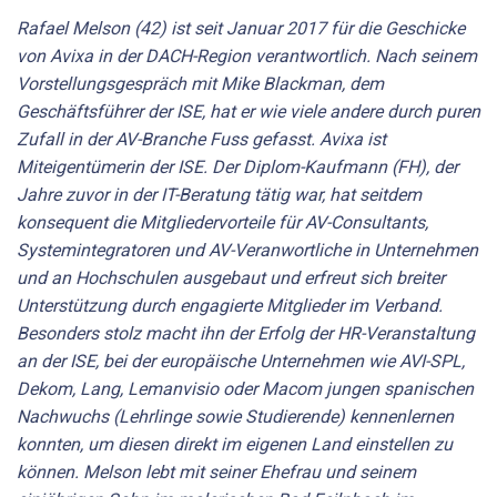
Rafael Melson (42) ist seit Januar 2017 für die Geschicke
von Avixa in der DACH-Region verantwortlich. Nach seinem
Vorstellungsgespräch mit Mike Blackman, dem
Geschäftsführer der ISE, hat er wie viele andere durch puren
Zufall in der AV-Branche Fuss gefasst. Avixa ist
Miteigentümerin der ISE. Der Diplom-Kaufmann (FH), der
Jahre zuvor in der IT-Beratung tätig war, hat seitdem
konsequent die Mitgliedervorteile für AV-Consultants,
Systemintegratoren und AV-Veranwortliche in Unternehmen
und an Hochschulen ausgebaut und erfreut sich breiter
Unterstützung durch engagierte Mitglieder im Verband.
Besonders stolz macht ihn der Erfolg der HR-Veranstaltung
an der ISE, bei der europäische Unternehmen wie AVI-SPL,
Dekom, Lang, Lemanvisio oder Macom jungen spanischen
Nachwuchs (Lehrlinge sowie Studierende) kennenlernen
konnten, um diesen direkt im eigenen Land einstellen zu
können. Melson lebt mit seiner Ehefrau und seinem