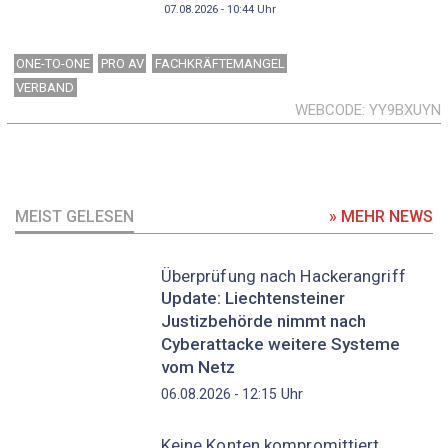
07.08.2026 - 10:44
Uhr
ONE-TO-ONE
PRO AV
FACHKRÄFTEMANGEL
VERBAND
WEBCODE
YY9BXUYN
MEIST GELESEN
» MEHR NEWS
Überprüfung nach Hackerangriff
Update: Liechtensteiner
Justizbehörde nimmt nach
Cyberattacke weitere Systeme
vom Netz
Uhr
06.08.2026 - 12:15
Keine Konten kompromittiert