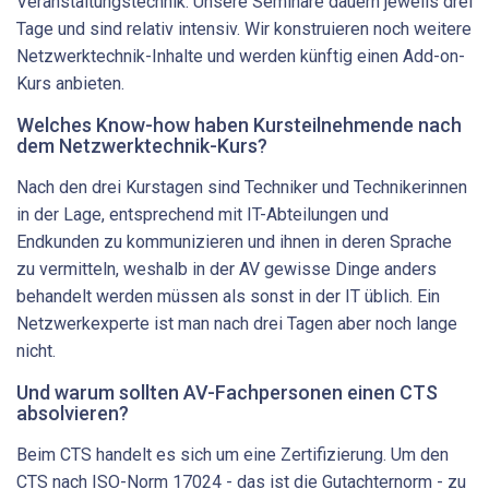
Veranstaltungstechnik. Unsere Seminare dauern jeweils drei
Tage und sind relativ intensiv. Wir konstruieren noch weitere
Netzwerktechnik-Inhalte und werden künftig einen Add-on-
Kurs anbieten.
Welches Know-how haben Kursteilnehmende nach
dem Netzwerktechnik-Kurs?
Nach den drei Kurstagen sind Techniker und Technikerinnen
in der Lage, entsprechend mit IT-Abteilungen und
Endkunden zu kommunizieren und ihnen in deren Sprache
zu vermitteln, weshalb in der AV gewisse Dinge anders
behandelt werden müssen als sonst in der IT üblich. Ein
Netzwerk­experte ist man nach drei Tagen aber noch lange
nicht.
Und warum sollten AV-Fachpersonen einen CTS
absolvieren?
Beim CTS handelt es sich um eine Zertifizierung. Um den
CTS nach ISO-Norm 17024 - das ist die Gutachternorm - zu