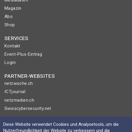
Magazin
Abo
Shop
SERVICES
Kontakt
Event-Plus-Eintrag
Login
PARTNER-WEBSITES
netzwoche.ch
ICTjournal
netzmedien.ch
Swisscybersecurity.net
© NETZMEDIEN AG 2026
Diese Website verwendet Cookies und Analysetools, um die
Impressum
Nutzerfreundlichkeit der Website zu verbessern und die