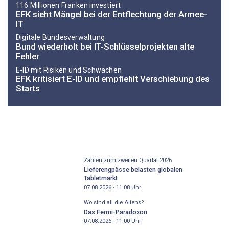
116 Millionen Franken investiert
EFK sieht Mängel bei der Entflechtung der Armee-
IT
Digitale Bundesverwaltung
Bund wiederholt bei IT-Schlüsselprojekten alte
Fehler
E-ID mit Risiken und Schwächen
EFK kritisiert E-ID und empfiehlt Verschiebung des
Starts
Zahlen zum zweiten Quartal 2026
Lieferengpässe belasten globalen
Tabletmarkt
07.08.2026 - 11:08
Uhr
Wo sind all die Aliens?
Das Fermi-Paradoxon
07.08.2026 - 11:00
Uhr