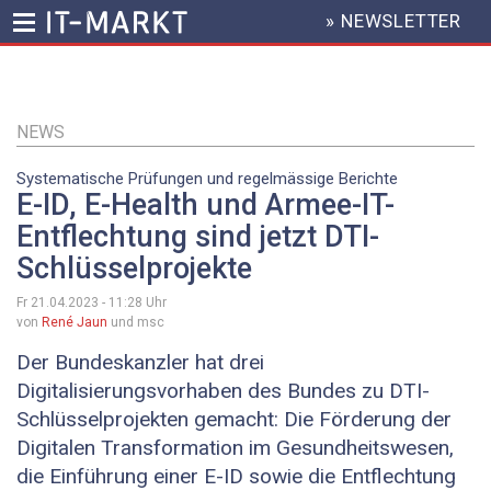
» NEWSLETTER
HEADER
MENU
Direkt
zum
Inhalt
NEWS
Systematische Prüfungen und regelmässige Berichte
E-ID, E-Health und Armee-IT-
Entflechtung sind jetzt DTI-
Schlüsselprojekte
Fr 21.04.2023 - 11:28
Uhr
von
René Jaun
und msc
Der Bundeskanzler hat drei
Digitalisierungsvorhaben des Bundes zu DTI-
Schlüsselprojekten gemacht: Die Förderung der
Digitalen Transformation im Gesundheitswesen,
die Einführung einer E-ID sowie die Entflechtung