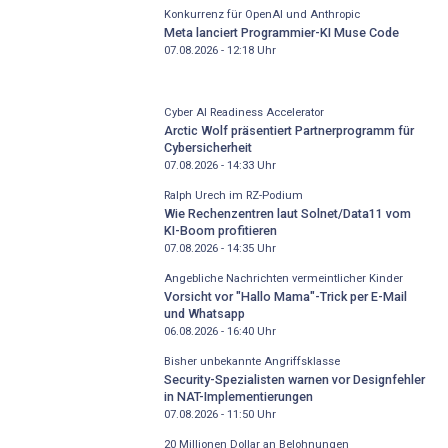
Konkurrenz für OpenAI und Anthropic
Meta lanciert Programmier-KI Muse Code
07.08.2026 - 12:18
Uhr
Cyber AI Readiness Accelerator
Arctic Wolf präsentiert Partnerprogramm für
Cybersicherheit
07.08.2026 - 14:33
Uhr
Ralph Urech im RZ-Podium
Wie Rechenzentren laut Solnet/Data11 vom
KI-Boom profitieren
07.08.2026 - 14:35
Uhr
Angebliche Nachrichten vermeintlicher Kinder
Vorsicht vor "Hallo Mama"-Trick per E-Mail
und Whatsapp
06.08.2026 - 16:40
Uhr
Bisher unbekannte Angriffsklasse
Security-Spezialisten warnen vor Designfehler
in NAT-Implementierungen
07.08.2026 - 11:50
Uhr
20 Millionen Dollar an Belohnungen