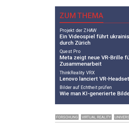
ZUM THEMA
Projekt der ZHAW
Ein Videospiel führt ukraini
durch Zürich
Quest Pro
Meta zeigt neue VR-Brille fü
Zusammenarbeit
ThinkReality VRX
Lenovo lanciert VR-Headse
Bilder auf Echtheit prüfen
Wie man KI-generierte Bild
FORSCHUNG
VIRTUAL REALITY
UNIVERS