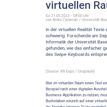
virtuellen R
So 21.05.2023 - 08:00
Uhr
von Anika Zielenski / Universität Bas
In der virtuellen Realität Text
schwierig. Forschende am De
Informatik der Universität Bas
gefunden, wie das einfacher ge
des Swipe-Keyboards entspre
(Source: XR Expo / Unsplash)
Wer im virtuellen Raum einen Text 
Beispiel nach einer digitalen Ausste
Business-Applikation zu nutzen, mus
Buchstaben einzeln auf einer virtuell
die Eingabe längerer Texte gestaltet