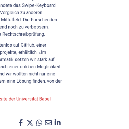
 landete das Swipe-Keyboard
 Vergleich zu anderen
Mittelfeld. Die Forschenden
end noch zu verbessern,
e Rechtschreibprüfung.
enlos auf GitHub, einer
ojekte, erhältlich. «Im
rmatik setzen wir stark auf
nach einer solchen Möglichkeit
d wir wollten nicht nur eine
rn eine Lösung finden, von der
ite der Universität Basel