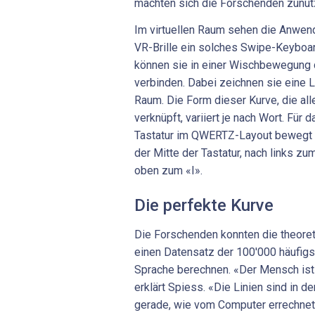
machten sich die Forschenden zunut
Im virtuellen Raum sehen die Anwen
VR-Brille ein solches Swipe-Keyboard
können sie in einer Wischbewegung 
verbinden. Dabei zeichnen sie eine 
Raum. Die Form dieser Kurve, die al
verknüpft, variiert je nach Wort. Für 
Tastatur im QWERTZ-Layout bewegt 
der Mitte der Tastatur, nach links z
oben zum «I».
Die perfekte Kurve
Die Forschenden konnten die theoret
einen Datensatz der 100'000 häufigs
Sprache berechnen. «Der Mensch ist a
erklärt Spiess. «Die Linien sind in de
gerade, wie vom Computer errechnet