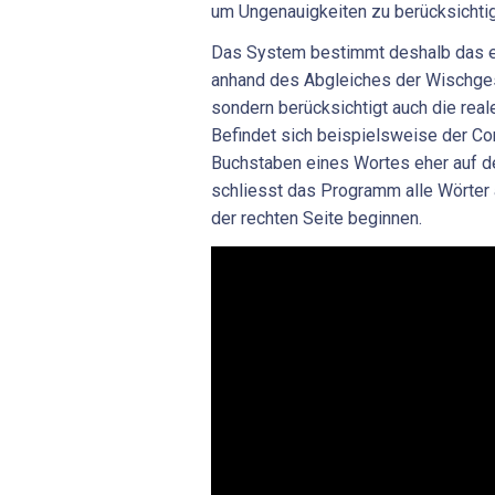
um Ungenauigkeiten zu berücksichti
Das System bestimmt deshalb das e
anhand des Abgleiches der Wischges
sondern berücksichtigt auch die reale
Befindet sich beispielsweise der Con
Buchstaben eines Wortes eher auf der
schliesst das Programm alle Wörter 
der rechten Seite beginnen.