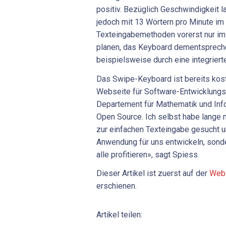
positiv. Bezüglich Geschwindigkeit
jedoch mit 13 Wörtern pro Minute im
Texteingabemethoden vorerst nur im 
planen, das Keyboard dementsprech
beispielsweise durch eine integriert
Das Swipe-Keyboard ist bereits kost
Webseite für Software-Entwicklungspr
Departement für Mathematik und Info
Open Source. Ich selbst habe lange 
zur einfachen Texteingabe gesucht un
Anwendung für uns entwickeln, sonde
alle profitieren», sagt Spiess.
Dieser Artikel ist zuerst auf der
Webs
erschienen.
Artikel teilen: