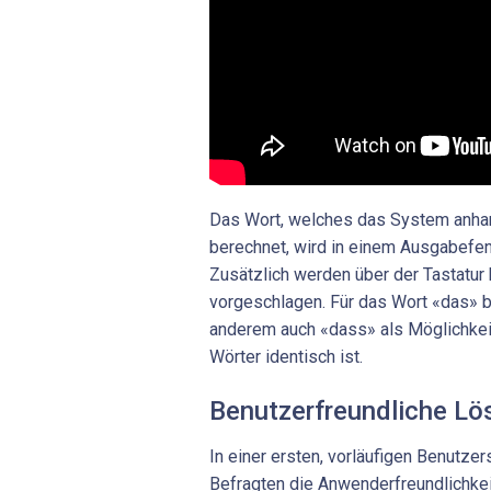
Das Wort, welches das System anhan
berechnet, wird in einem Ausgabefen
Zusätzlich werden über der Tastatur b
vorgeschlagen. Für das Wort «das» 
anderem auch «dass» als Möglichkeit
Wörter identisch ist.
Benutzerfreundliche Lö
In einer ersten, vorläufigen Benutzer
Befragten die Anwenderfreundlichke