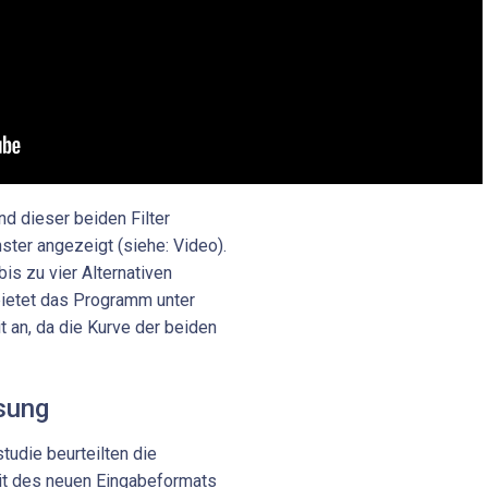
d dieser beiden Filter
ster angezeigt (siehe: Video).
is zu vier Alternativen
bietet das Programm unter
 an, da die Kurve der beiden
sung
studie beurteilten die
it des neuen Eingabeformats