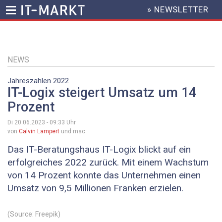
» NEWSLETTER
HEADER
MENU
Direkt
zum
Inhalt
NEWS
Jahreszahlen 2022
IT-Logix steigert Umsatz um 14
Prozent
Di 20.06.2023 - 09:33
Uhr
von
Calvin Lampert
und msc
Das IT-Beratungshaus IT-Logix blickt auf ein
erfolgreiches 2022 zurück. Mit einem Wachstum
von 14 Prozent konnte das Unternehmen einen
Umsatz von 9,5 Millionen Franken erzielen.
(Source: Freepik)