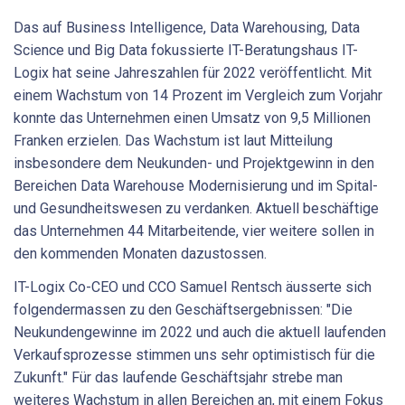
Das auf Business Intelligence, Data Warehousing, Data
Science und Big Data fokussierte IT-Beratungshaus IT-
Logix hat seine Jahreszahlen für 2022 veröffentlicht. Mit
einem Wachstum von 14 Prozent im Vergleich zum Vorjahr
konnte das Unternehmen einen Umsatz von 9,5 Millionen
Franken erzielen. Das Wachstum ist laut Mitteilung
insbesondere dem Neukunden- und Projektgewinn in den
Bereichen Data Warehouse Modernisierung und im Spital-
und Gesundheitswesen zu verdanken. Aktuell beschäftige
das Unternehmen 44 Mitarbeitende, vier weitere sollen in
den kommenden Monaten dazustossen.
IT-Logix Co-CEO und CCO Samuel Rentsch äusserte sich
folgendermassen zu den Geschäftsergebnissen: "Die
Neukundengewinne im 2022 und auch die aktuell laufenden
Verkaufsprozesse stimmen uns sehr optimistisch für die
Zukunft." Für das laufende Geschäftsjahr strebe man
weiteres Wachstum in allen Bereichen an, mit einem Fokus