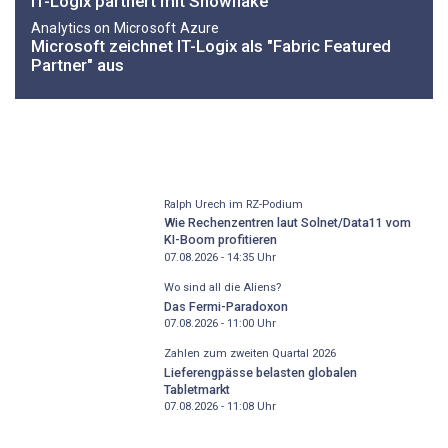
IT-Logix partnert mit Snowflake
Analytics on Microsoft Azure
Microsoft zeichnet IT-Logix als "Fabric Featured
Partner" aus
Ralph Urech im RZ-Podium
Wie Rechenzentren laut Solnet/Data11 vom
KI-Boom profitieren
07.08.2026 - 14:35
Uhr
Wo sind all die Aliens?
Das Fermi-Paradoxon
07.08.2026 - 11:00
Uhr
Zahlen zum zweiten Quartal 2026
Lieferengpässe belasten globalen
Tabletmarkt
07.08.2026 - 11:08
Uhr