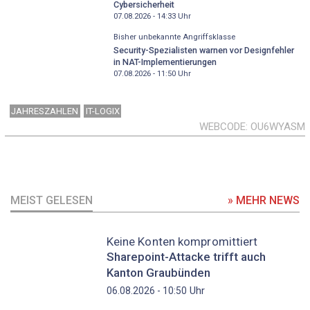
Cybersicherheit
07.08.2026 - 14:33
Uhr
Bisher unbekannte Angriffsklasse
Security-Spezialisten warnen vor Designfehler
in NAT-Implementierungen
07.08.2026 - 11:50
Uhr
JAHRESZAHLEN
IT-LOGIX
WEBCODE
OU6WYASM
MEIST GELESEN
» MEHR NEWS
Keine Konten kompromittiert
Sharepoint-Attacke trifft auch
Kanton Graubünden
Uhr
06.08.2026 - 10:50