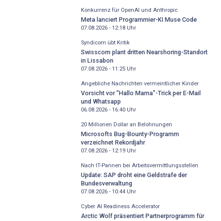
Konkurrenz für OpenAI und Anthropic
Meta lanciert Programmier-KI Muse Code
07.08.2026 - 12:18
Uhr
Syndicom übt Kritik
Swisscom plant dritten Nearshoring-Standort
in Lissabon
07.08.2026 - 11:25
Uhr
Angebliche Nachrichten vermeintlicher Kinder
Vorsicht vor "Hallo Mama"-Trick per E-Mail
und Whatsapp
06.08.2026 - 16:40
Uhr
20 Millionen Dollar an Belohnungen
Microsofts Bug-Bounty-Programm
verzeichnet Rekordjahr
07.08.2026 - 12:19
Uhr
Nach IT-Pannen bei Arbeitsvermittlungsstellen
Update: SAP droht eine Geldstrafe der
Bundesverwaltung
07.08.2026 - 10:44
Uhr
Cyber AI Readiness Accelerator
Arctic Wolf präsentiert Partnerprogramm für