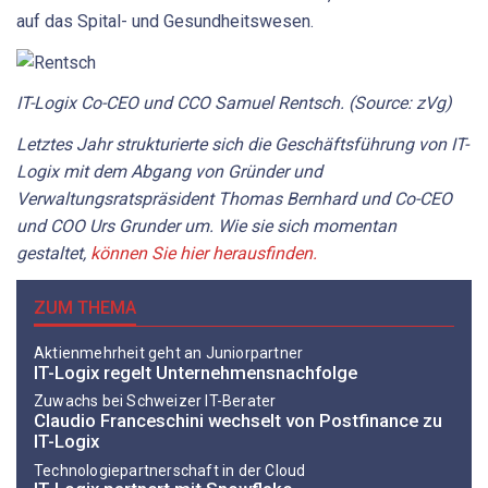
auf das Spital- und Gesundheitswesen.
IT-Logix Co-CEO und CCO Samuel Rentsch. (Source: zVg)
Letztes Jahr strukturierte sich die Geschäftsführung von IT-
Logix mit dem Abgang von Gründer und
Verwaltungsratspräsident Thomas Bernhard und Co-CEO
und COO Urs Grunder um. Wie sie sich momentan
gestaltet,
können Sie hier herausfinden.
ZUM THEMA
Aktienmehrheit geht an Juniorpartner
IT-Logix regelt Unternehmensnachfolge
Zuwachs bei Schweizer IT-Berater
Claudio Franceschini wechselt von Postfinance zu
IT-Logix
Technologiepartnerschaft in der Cloud