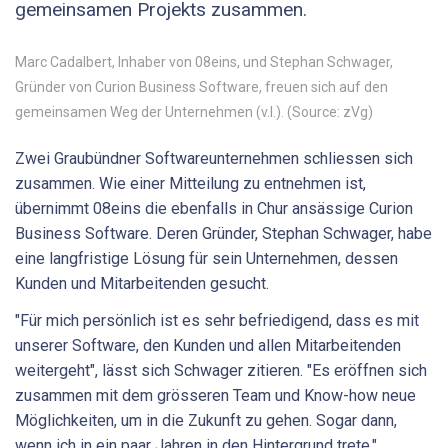
gemeinsamen Projekts zusammen.
Marc Cadalbert, Inhaber von 08eins, und Stephan Schwager,
Gründer von Curion Business Software, freuen sich auf den
gemeinsamen Weg der Unternehmen (v.l.). (Source: zVg)
Zwei Graubündner Softwareunternehmen schliessen sich
zusammen. Wie einer Mitteilung zu entnehmen ist,
übernimmt 08eins die ebenfalls in Chur ansässige Curion
Business Software. Deren Gründer, Stephan Schwager, habe
eine langfristige Lösung für sein Unternehmen, dessen
Kunden und Mitarbeitenden gesucht.
"Für mich persönlich ist es sehr befriedigend, dass es mit
unserer Software, den Kunden und allen Mitarbeitenden
weitergeht", lässt sich Schwager zitieren. "Es eröffnen sich
zusammen mit dem grösseren Team und Know-how neue
Möglichkeiten, um in die Zukunft zu gehen. Sogar dann,
wenn ich in ein paar Jahren in den Hintergrund trete."