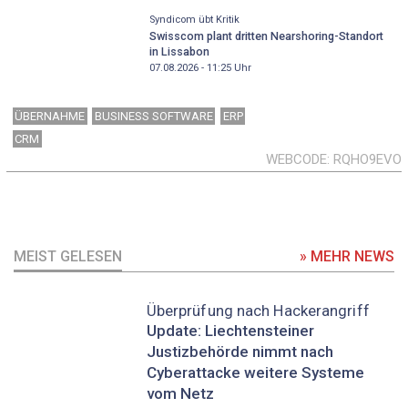
Syndicom übt Kritik
Swisscom plant dritten Nearshoring-Standort
in Lissabon
07.08.2026 - 11:25
Uhr
ÜBERNAHME
BUSINESS SOFTWARE
ERP
CRM
WEBCODE
RQHO9EVO
MEIST GELESEN
» MEHR NEWS
Überprüfung nach Hackerangriff
Update: Liechtensteiner
Justizbehörde nimmt nach
Cyberattacke weitere Systeme
vom Netz