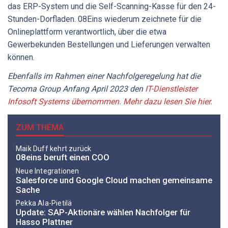
das ERP-System und die Self-Scanning-Kasse für den 24-
Stunden-Dorfladen. 08Eins wiederum zeichnete für die
Onlineplattform verantwortlich, über die etwa
Gewerbekunden Bestellungen und Lieferungen verwalten
können.
Ebenfalls im Rahmen einer Nachfolgeregelung hat die
Tecoma Group Anfang April 2023 den
IT-Dienstleister
Infosoft Systems übernommen. Mehr dazu lesen Sie hier.
ZUM THEMA
Maik Duff kehrt zurück
08eins beruft einen COO
Neue Integrationen
Salesforce und Google Cloud machen gemeinsame
Sache
Pekka Ala-Pietilä
Update: SAP-Aktionäre wählen Nachfolger für
Hasso Plattner