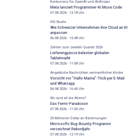
Konkurrenz für OpenAI und Anthropic
Meta lanciert Programmier-KI Muse Code
07.08.2026 - 12:18
Uhr
ISG-Studie
Wie Schweizer Unternehmen ihre Cloud an KI
anpassen
06.08.2026 - 15:48
Uhr
Zahlen zum zweiten Quartal 2026
Lieferengpässe belasten globalen
Tabletmarkt
07.08.2026 - 11:08
Uhr
Angebliche Nachrichten vermeintlicher Kinder
Vorsicht vor "Hallo Mama"-Trick per E-Mail
und Whatsapp
06.08.2026 - 16:40
Uhr
Wo sind all die Aliens?
Das Fermi-Paradoxon
07.08.2026 - 11:00
Uhr
20 Millionen Dollar an Belohnungen
Microsofts Bug-Bounty-Programm
verzeichnet Rekordjahr
07.08.2026 - 12:19
Uhr