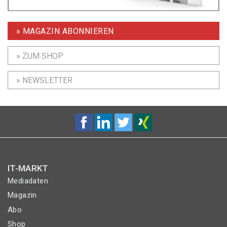
» MAGAZIN ABONNIEREN
» ZUM SHOP
» NEWSLETTER
IT-MARKT
Mediadaten
Magazin
Abo
Shop