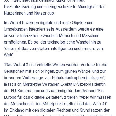
3.0 – zeichnet sich demnach durch Offenheit,
Dezentralisierung und uneingeschränkte Mündigkeit der
Nutzerinnen und Nutzer aus.
Im Web 4.0 werden digitale und reale Objekte und
Umgebungen integriert sein. Ausserdem werde es eine
bessere Interaktion zwischen Mensch und Maschine
ermöglichen. Es sei der technologische Wandel hin zu
"einer nahtlos vernetzten, intelligenten und immersiven
Welt".
"Das Web 4.0 und virtuelle Welten werden Vorteile für die
Gesundheit mit sich bringen, zum grünen Wandel und zur
besseren Vorhersage von Naturkatastrophen beitragen",
lässt sich Margrethe Vestager, Exekutiv-Vizepräsidentin
der EU-Kommission und zuständig für das Ressort "Ein
Europa für das digitale Zeitalter", zitieren. "Aber wir müssen
die Menschen in den Mittelpunkt stellen und das Web 4.0
im Einklang mit den digitalen Rechten und Grundsätzen der