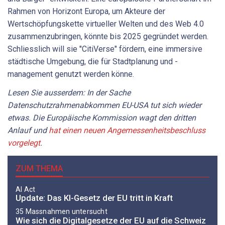
Rahmen von Horizont Europa, um Akteure der
Wertschöpfungskette virtueller Welten und des Web 4.0
zusammenzubringen, könnte bis 2025 gegründet werden.
Schliesslich will sie "CitiVerse" fördern, eine immersive
städtische Umgebung, die für Stadtplanung und -
management genutzt werden könne.
Lesen Sie ausserdem: In der Sache
Datenschutzrahmenabkommen
EU-USA tut sich wieder
etwas. Die Europäische Kommission wagt den dritten
Anlauf und
hat einen neuen Angemessenheitsbeschluss
vorgelegt
.
ZUM THEMA
AI Act
Update: Das KI-Gesetz der EU tritt in Kraft
35 Massnahmen untersucht
Wie sich die Digitalgesetze der EU auf die Schweiz