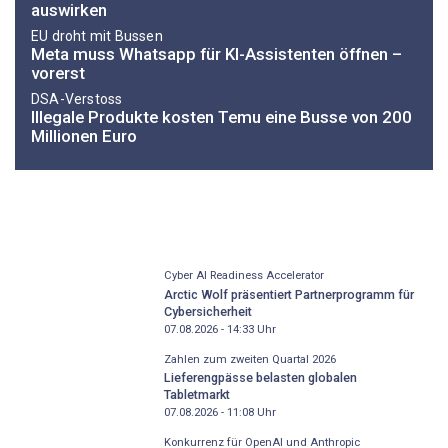
auswirken
EU droht mit Bussen
Meta muss Whatsapp für KI-Assistenten öffnen –
vorerst
DSA-Verstoss
Illegale Produkte kosten Temu eine Busse von 200
Millionen Euro
Cyber AI Readiness Accelerator
Arctic Wolf präsentiert Partnerprogramm für
Cybersicherheit
07.08.2026 - 14:33
Uhr
Zahlen zum zweiten Quartal 2026
Lieferengpässe belasten globalen
Tabletmarkt
07.08.2026 - 11:08
Uhr
Konkurrenz für OpenAI und Anthropic