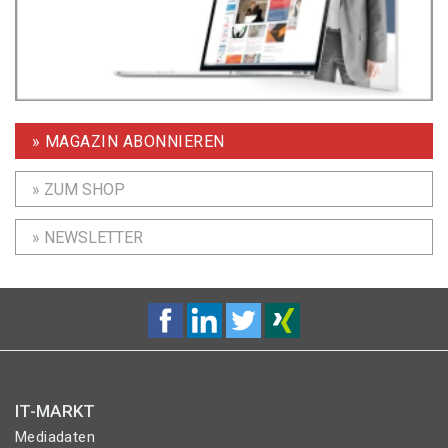
» MAGAZIN ABONNIEREN
» ZUM SHOP
» NEWSLETTER
IT-MARKT
Mediadaten