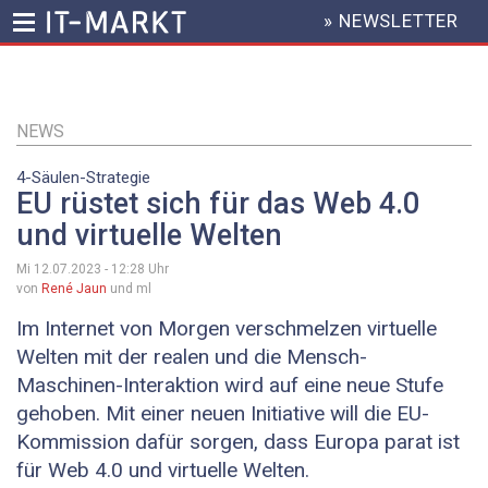
» NEWSLETTER
HEADER
MENU
Direkt
zum
Inhalt
NEWS
4-Säulen-Strategie
EU rüstet sich für das Web 4.0
und virtuelle Welten
Mi 12.07.2023 - 12:28
Uhr
von
René Jaun
und ml
Im Internet von Morgen verschmelzen virtuelle
Welten mit der realen und die Mensch-
Maschinen-Interaktion wird auf eine neue Stufe
gehoben. Mit einer neuen Initiative will die EU-
Kommission dafür sorgen, dass Europa parat ist
für Web 4.0 und virtuelle Welten.