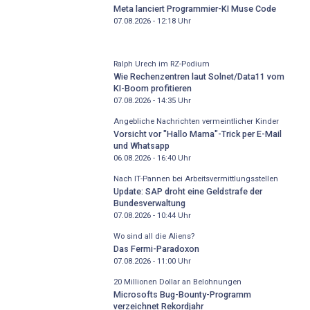
Meta lanciert Programmier-KI Muse Code
07.08.2026 - 12:18
Uhr
Ralph Urech im RZ-Podium
Wie Rechenzentren laut Solnet/Data11 vom
KI-Boom profitieren
07.08.2026 - 14:35
Uhr
Angebliche Nachrichten vermeintlicher Kinder
Vorsicht vor "Hallo Mama"-Trick per E-Mail
und Whatsapp
06.08.2026 - 16:40
Uhr
Nach IT-Pannen bei Arbeitsvermittlungsstellen
Update: SAP droht eine Geldstrafe der
Bundesverwaltung
07.08.2026 - 10:44
Uhr
Wo sind all die Aliens?
Das Fermi-Paradoxon
07.08.2026 - 11:00
Uhr
20 Millionen Dollar an Belohnungen
Microsofts Bug-Bounty-Programm
verzeichnet Rekordjahr