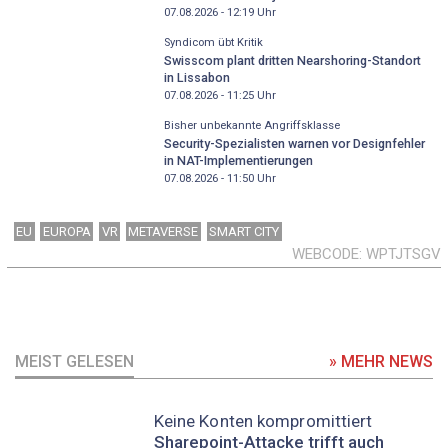
07.08.2026 - 12:19
Uhr
Syndicom übt Kritik
Swisscom plant dritten Nearshoring-Standort
in Lissabon
07.08.2026 - 11:25
Uhr
Bisher unbekannte Angriffsklasse
Security-Spezialisten warnen vor Designfehler
in NAT-Implementierungen
07.08.2026 - 11:50
Uhr
EU
EUROPA
VR
METAVERSE
SMART CITY
WEBCODE
WPTJTSGV
MEIST GELESEN
» MEHR NEWS
Keine Konten kompromittiert
Sharepoint-Attacke trifft auch