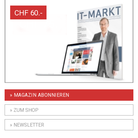
CHF 60.-
» MAGAZIN ABONNIEREN
» ZUM SHOP
» NEWSLETTER