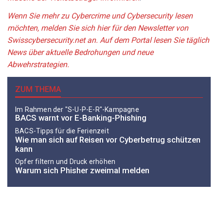
Wenn Sie mehr zu Cybercrime und Cybersecurity lesen
möchten, melden Sie sich hier für den Newsletter von
Swisscybersecurity.net an. Auf dem Portal lesen Sie täglich
News über aktuelle Bedrohungen und neue
Abwehrstrategien.
ZUM THEMA
Im Rahmen der "S-U-P-E-R"-Kampagne
BACS warnt vor E-Banking-Phishing
BACS-Tipps für die Ferienzeit
Wie man sich auf Reisen vor Cyberbetrug schützen
kann
Opfer filtern und Druck erhöhen
Warum sich Phisher zweimal melden