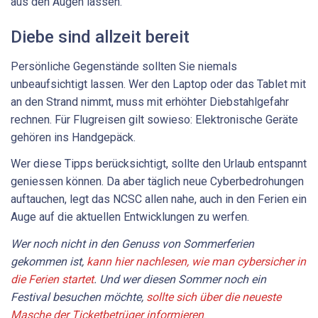
aus den Augen lassen.
Diebe sind allzeit bereit
Persönliche Gegenstände sollten Sie niemals
unbeaufsichtigt lassen. Wer den Laptop oder das Tablet mit
an den Strand nimmt, muss mit erhöhter Diebstahlgefahr
rechnen. Für Flugreisen gilt sowieso: Elektronische Geräte
gehören ins Handgepäck.
Wer diese Tipps berücksichtigt, sollte den Urlaub entspannt
geniessen können. Da aber täglich neue Cyberbedrohungen
auftauchen, legt das NCSC allen nahe, auch in den Ferien ein
Auge auf die aktuellen Entwicklungen zu werfen.
Wer noch nicht in den Genuss von Sommerferien
gekommen ist,
kann hier nachlesen, wie man cybersicher in
die Ferien startet
.
Und wer diesen Sommer noch ein
Festival besuchen möchte,
sollte sich über die neueste
Masche der Ticketbetrüger informieren
.