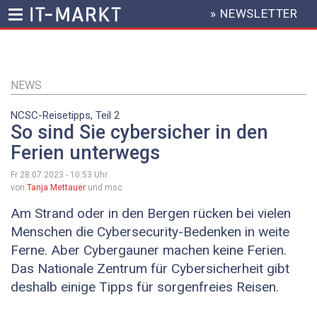
» NEWSLETTER
HEADER
MENU
Direkt
zum
Inhalt
NEWS
NCSC-Reisetipps, Teil 2
So sind Sie cybersicher in den
Ferien unterwegs
Fr 28.07.2023 - 10:53
Uhr
von
Tanja Mettauer
und msc
Am Strand oder in den Bergen rücken bei vielen
Menschen die Cybersecurity-Bedenken in weite
Ferne. Aber Cybergauner machen keine Ferien.
Das Nationale Zentrum für Cybersicherheit gibt
deshalb einige Tipps für sorgenfreies Reisen.