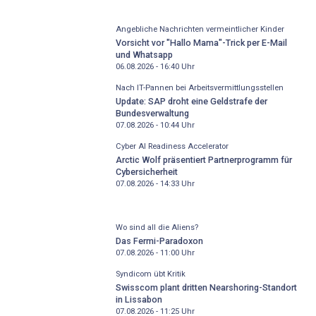
Angebliche Nachrichten vermeintlicher Kinder
Vorsicht vor "Hallo Mama"-Trick per E-Mail
und Whatsapp
06.08.2026 - 16:40
Uhr
Nach IT-Pannen bei Arbeitsvermittlungsstellen
Update: SAP droht eine Geldstrafe der
Bundesverwaltung
07.08.2026 - 10:44
Uhr
Cyber AI Readiness Accelerator
Arctic Wolf präsentiert Partnerprogramm für
Cybersicherheit
07.08.2026 - 14:33
Uhr
Wo sind all die Aliens?
Das Fermi-Paradoxon
07.08.2026 - 11:00
Uhr
Syndicom übt Kritik
Swisscom plant dritten Nearshoring-Standort
in Lissabon
07.08.2026 - 11:25
Uhr