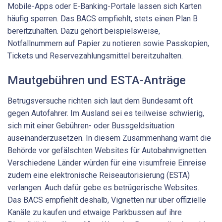
Mobile-Apps oder E-Banking-Portale lassen sich Karten
häufig sperren. Das BACS empfiehlt, stets einen Plan B
bereitzuhalten. Dazu gehört beispielsweise,
Notfallnummern auf Papier zu notieren sowie Passkopien,
Tickets und Reservezahlungsmittel bereitzuhalten.
Mautgebühren und ESTA-Anträge
Betrugsversuche richten sich laut dem Bundesamt oft
gegen Autofahrer. Im Ausland sei es teilweise schwierig,
sich mit einer Gebühren- oder Bussgeldsituation
auseinanderzusetzen. In diesem Zusammenhang warnt die
Behörde vor gefälschten Websites für Autobahnvignetten.
Verschiedene Länder würden für eine visumfreie Einreise
zudem eine elektronische Reiseautorisierung (ESTA)
verlangen. Auch dafür gebe es betrügerische Websites.
Das BACS empfiehlt deshalb, Vignetten nur über offizielle
Kanäle zu kaufen und etwaige Parkbussen auf ihre