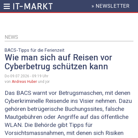
» NEWSLETTER
HEADER
MENU
Direkt
zum
Inhalt
NEWS
BACS-Tipps für die Ferienzeit
Wie man sich auf Reisen vor
Cyberbetrug schützen kann
Do 09.07.2026 - 09:19
Uhr
von
Andreas Huber
und jor
Das BACS warnt vor Betrugsmaschen, mit denen
Cyberkriminelle Reisende ins Visier nehmen. Dazu
gehören betrügerische Buchungssites, falsche
Mautgebühren oder Angriffe auf das öffentliche
WLAN. Die Behörde gibt Tipps für
Vorsichtsmassnahmen, mit denen sich Risiken