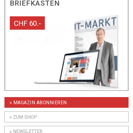
BRIEFKASTEN
CHF 60.-
» MAGAZIN ABONNIEREN
» ZUM SHOP
» NEWSLETTER