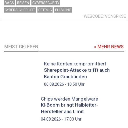
BACS
REISEN
CYBERSECURITY
CYBERSICHERHEIT
BETRUG
PHISHING
WEBCODE
VCNSPKSE
MEIST GELESEN
» MEHR NEWS
Keine Konten kompromittiert
Sharepoint-Attacke trifft auch
Kanton Graubünden
Uhr
06.08.2026 - 10:50
Chips werden Mangelware
KI-Boom bringt Halbleiter-
Hersteller ans Limit
Uhr
04.08.2026 - 17:03