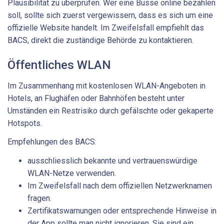
Plausibilität zu überprüfen. Wer eine Busse online bezahlen
soll, sollte sich zuerst vergewissern, dass es sich um eine
offizielle Website handelt. Im Zweifelsfall empfiehlt das
BACS, direkt die zuständige Behörde zu kontaktieren.
Öffentliches WLAN
Im Zusammenhang mit kostenlosen WLAN-Angeboten in
Hotels, an Flughäfen oder Bahnhöfen besteht unter
Umständen ein Restrisiko durch gefälschte oder gekaperte
Hotspots.
Empfehlungen des BACS:
ausschliesslich bekannte und vertrauenswürdige
WLAN-Netze verwenden.
Im Zweifelsfall nach dem offiziellen Netzwerknamen
fragen.
Zertifikatswarnungen oder entsprechende Hinweise in
der App sollte man nicht ignorieren. Sie sind ein