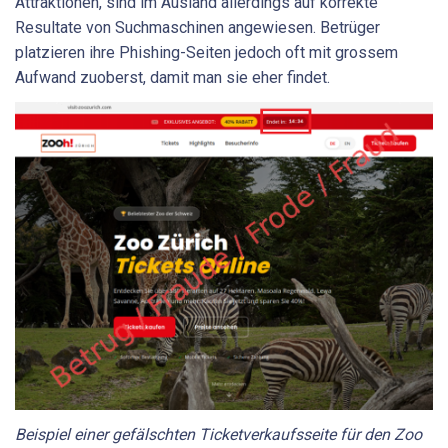
Attraktionen, sind im Ausland allerdings auf korrekte
Resultate von Suchmaschinen angewiesen. Betrüger
platzieren ihre Phishing-Seiten jedoch oft mit grossem
Aufwand zuoberst, damit man sie eher findet.
Beispiel einer gefälschten Ticketverkaufsseite für den Zoo