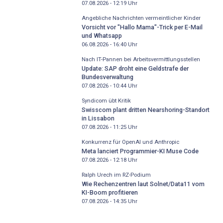
07.08.2026 - 12:19
Uhr
Angebliche Nachrichten vermeintlicher Kinder
Vorsicht vor "Hallo Mama"-Trick per E-Mail
und Whatsapp
06.08.2026 - 16:40
Uhr
Nach IT-Pannen bei Arbeitsvermittlungsstellen
Update: SAP droht eine Geldstrafe der
Bundesverwaltung
07.08.2026 - 10:44
Uhr
Syndicom übt Kritik
Swisscom plant dritten Nearshoring-Standort
in Lissabon
07.08.2026 - 11:25
Uhr
Konkurrenz für OpenAI und Anthropic
Meta lanciert Programmier-KI Muse Code
07.08.2026 - 12:18
Uhr
Ralph Urech im RZ-Podium
Wie Rechenzentren laut Solnet/Data11 vom
KI-Boom profitieren
07.08.2026 - 14:35
Uhr