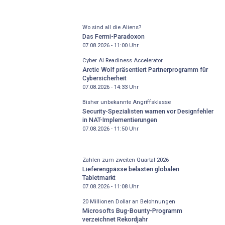
Wo sind all die Aliens?
Das Fermi-Paradoxon
07.08.2026 - 11:00
Uhr
Cyber AI Readiness Accelerator
Arctic Wolf präsentiert Partnerprogramm für
Cybersicherheit
07.08.2026 - 14:33
Uhr
Bisher unbekannte Angriffsklasse
Security-Spezialisten warnen vor Designfehler
in NAT-Implementierungen
07.08.2026 - 11:50
Uhr
Zahlen zum zweiten Quartal 2026
Lieferengpässe belasten globalen
Tabletmarkt
07.08.2026 - 11:08
Uhr
20 Millionen Dollar an Belohnungen
Microsofts Bug-Bounty-Programm
verzeichnet Rekordjahr