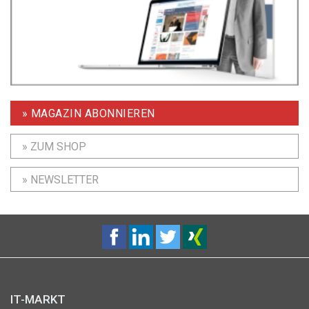
» MAGAZIN ABONNIEREN
» ZUM SHOP
» NEWSLETTER
IT-MARKT