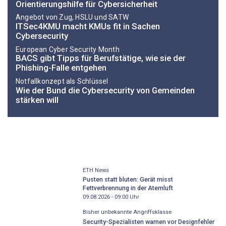
Orientierungshilfe für Cybersicherheit
Angebot von Zug, HSLU und SATW
ITSec4KMU macht KMUs fit in Sachen
Cybersecurity
European Cyber Security Month
BACS gibt Tipps für Berufstätige, wie sie der
Phishing-Falle entgehen
Notfallkonzept als Schlüssel
Wie der Bund die Cybersecurity von Gemeinden
stärken will
ETH News
Pusten statt bluten: Gerät misst
Fettverbrennung in der Atemluft
09.08.2026 - 09:00
Uhr
Bisher unbekannte Angriffsklasse
Security-Spezialisten warnen vor Designfehler