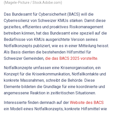
(Magele-Picture / Stock.Adobe.com)
Das Bundesamt für Cybersicherheit (BACS) will die
Cyberresilienz von Schweizer KMUs stärken. Damit diese
gezieltes, effizientes und proaktives Risikomanagement
betreiben können, hat das Bundesamt eine speziell auf die
Bedürfnisse von KMUs ausgerichtete Version seines
Notfallkonzepts publiziert, wie es in einer Mitteilung heisst.
Als Basis dienten die bestehenden Hilfsmittel für
Schweizer Gemeinden,
die das BACS 2025 vorstellte
.
Notfallkonzepte umfassen eine Krisenorganisation, ein
Konzept für die Krisenkommunikation, Notfallkontakte und
konkrete Massnahmen, schreibt die Behörde. Diese
Elemente bildeten die Grundlage für eine koordinierte und
angemessene Reaktion in zeitkritischen Situationen.
Interessierte finden demnach auf der
Website des BACS
ein Modell eines Notfallkonzepts, konkrete Hilfsmittel wie