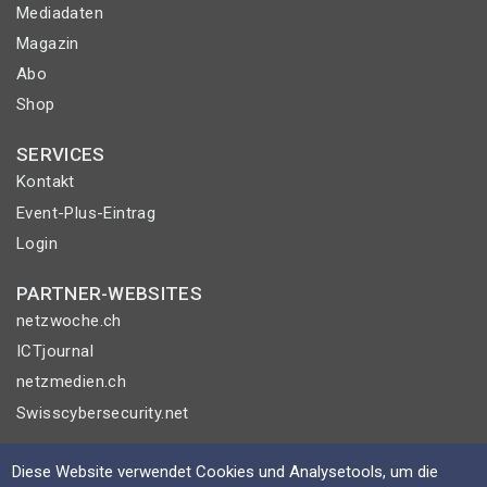
Mediadaten
Magazin
Abo
Shop
SERVICES
Kontakt
Event-Plus-Eintrag
Login
PARTNER-WEBSITES
netzwoche.ch
ICTjournal
netzmedien.ch
Swisscybersecurity.net
© NETZMEDIEN AG 2026
Diese Website verwendet Cookies und Analysetools, um die