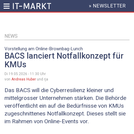
» NEWSLETTER
HEADER
MENU
Direkt
zum
Inhalt
NEWS
Vorstellung am Online-Brownbag-Lunch
BACS lanciert Notfallkonzept für
KMUs
Di 19.05.2026 - 11:30
Uhr
von
Andreas Huber
und rja
Das BACS will die Cyberresilienz kleiner und
mittelgrosser Unternehmen stärken. Die Behörde
veröffentlicht ein auf die Bedürfnisse von KMUs
zugeschnittenes Notfallkonzept. Dieses stellt sie
im Rahmen von Online-Events vor.