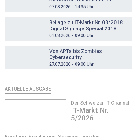
07.08.2026 - 14:35 Uhr
DOSSIER
Beilage zu IT-Markt Nr. 03/2018
Digital Signage Special 2018
01.08.2026 - 09:00 Uhr
DOSSIER
Von APTs bis Zombies
Cybersecurity
27.07.2026 - 09:00 Uhr
AKTUELLE AUSGABE
Der Schweizer IT-Channel
IT-Markt Nr.
5/2026
Beratung, Schulungen, Services - wo das