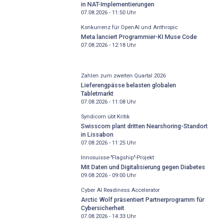
in NAT-Implementierungen
07.08.2026 - 11:50
Uhr
Konkurrenz für OpenAI und Anthropic
Meta lanciert Programmier-KI Muse Code
07.08.2026 - 12:18
Uhr
Zahlen zum zweiten Quartal 2026
Lieferengpässe belasten globalen
Tabletmarkt
07.08.2026 - 11:08
Uhr
Syndicom übt Kritik
Swisscom plant dritten Nearshoring-Standort
in Lissabon
07.08.2026 - 11:25
Uhr
Innosuisse-"Flagship"-Projekt
Mit Daten und Digitalisierung gegen Diabetes
09.08.2026 - 09:00
Uhr
Cyber AI Readiness Accelerator
Arctic Wolf präsentiert Partnerprogramm für
Cybersicherheit
07.08.2026 - 14:33
Uhr