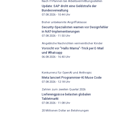
Nach IT-Pannen bei Arbeitsvermittlungsstellen
Update: SAP droht eine Geldstrafe der
Bundesverwaltung
07.08.2026 - 10:44
Uhr
Bisher unbekannte Angriffsklasse
Security-Spezialisten warnen vor Designfehler
in NAT-Implementierungen
07.08.2026 - 11:50
Uhr
Angebliche Nachrichten vermeintlicher Kinder
Vorsicht vor "Hallo Mama"-Trick per E-Mail
und Whatsapp
06.08.2026 - 16:40
Uhr
Konkurrenz für OpenAI und Anthropic
Meta lanciert Programmier-KI Muse Code
07.08.2026 - 12:18
Uhr
Zahlen zum zweiten Quartal 2026
Lieferengpässe belasten globalen
Tabletmarkt
07.08.2026 - 11:08
Uhr
20 Millionen Dollar an Belohnungen