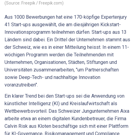
(Source: Freepik / Freepik.com)
Aus 1000 Bewerbungen hat eine 170-köpfige Expertenjury
41 Start-ups ausgewählt, die am diesjährigen Kickstart-
Innovationsprogramm teilnehmen dürfen. Start-ups aus 13
Ländern sind dabei. Ein Drittel der Unternehmen stammt aus
der Schweiz, wie es in einer Mitteilung heisst. In einem 11-
wöchigen Programm werden die Teilnehmenden mit
Unternehmen, Organisationen, Städten, Stiftungen und
Universitäten zusammenarbeiten, "um Partnerschaften
sowie Deep-Tech- und nachhaltige Innovation
voranzutreiben".
Ein klarer Trend bei den Start-ups sei die Anwendung von
künstlicher Intelligenz (KI) und Kreislaufwirtschaft als
Wettbewerbsvorteil. Das Schweizer Jungunternehmen Aixa
arbeite etwa an einem digitalen Kundenbetreuer, die Firma
Calvin Risk aus Kloten beschäftige sich mit einer Plattform
für KI-Governance, Risikomanagement und Compliance.