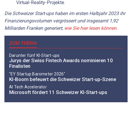
Virtual-Reality-Projekte.
Die Schweizer Start-ups haben im ersten Halbjahr 2023 ihr
Finanzierungsvolumen vergrössert und insgesamt 1,92
Milliarden Franken generiert,
wie Sie hier lesen können
.
ZUM THEMA
Darunter fünf KI-Start-ups
Jurys der Swiss Fintech Awards nominieren 10
Finalisten
"EY Startup Barometer 2026"
KI-Boom befeuert die Schweizer Start-up-Szene
AI Tech Accelerator
Microsoft fördert 11 Schweizer KI-Start-ups