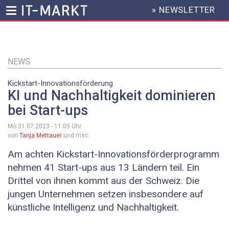
» NEWSLETTER
HEADER
MENU
Direkt
zum
Inhalt
NEWS
Kickstart-Innovationsförderung
KI und Nachhaltigkeit dominieren
bei Start-ups
Mo 31.07.2023 - 11:09
Uhr
von
Tanja Mettauer
und msc
Am achten Kickstart-Innovationsförderprogramm
nehmen 41 Start-ups aus 13 Ländern teil. Ein
Drittel von ihnen kommt aus der Schweiz. Die
jungen Unternehmen setzen insbesondere auf
künstliche Intelligenz und Nachhaltigkeit.