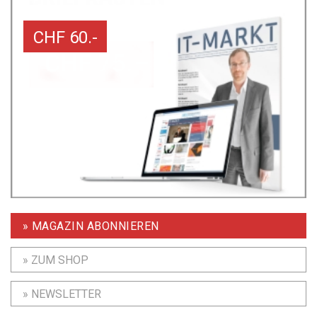
CHF 60.-
» MAGAZIN ABONNIEREN
» ZUM SHOP
» NEWSLETTER