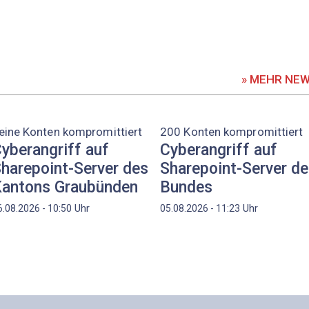
» MEHR NE
eine Konten kompromittiert
200 Konten kompromittiert
yberangriff auf
Cyberangriff auf
harepoint-Server des
Sharepoint-Server d
antons Graubünden
Bundes
Uhr
Uhr
6.08.2026 - 10:50
05.08.2026 - 11:23