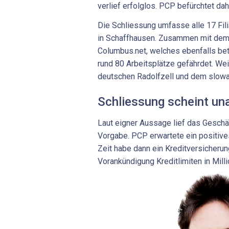
verlief erfolglos. PCP befürchtet da
Die Schliessung umfasse alle 17 Fili
in Schaffhausen. Zusammen mit dem
Columbus.net, welches ebenfalls betr
rund 80 Arbeitsplätze gefährdet. We
deutschen Radolfzell und dem slowa
Schliessung scheint un
Laut eigner Aussage lief das Geschäf
Vorgabe. PCP erwartete ein positive
Zeit habe dann ein Kreditversicher
Vorankündigung Kreditlimiten in Mill