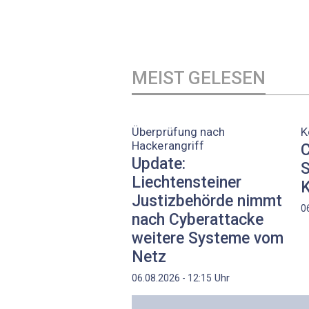
MEIST GELESEN
Überprüfung nach
K
Hackerangriff
C
Update:
S
Liechtensteiner
K
Justizbehörde nimmt
0
nach Cyberattacke
weitere Systeme vom
Netz
Uhr
06.08.2026 - 12:15