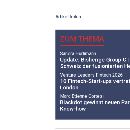
Artikel teilen:
ZUM THEMA
Sandra Hürlimann
Update: Bisherige Group CT
Schweiz der fusionierten He
Venture Leaders Fintech 2026
10 Fintech-Start-ups vertre
London
Marc Etienne Cortesi
Blackdot gewinnt neuen Par
Know-how