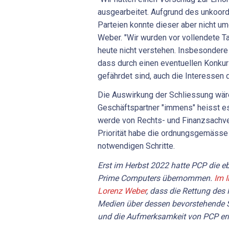
ausgearbeitet. Aufgrund des unkoord
Parteien konnte dieser aber nicht u
Weber. "Wir wurden vor vollendete Ta
heute nicht verstehen. Insbesondere 
dass durch einen eventuellen Konkur
gefährdet sind, auch die Interessen 
Die Auswirkung der Schliessung wäre
Geschäftspartner "immens" heisst e
werde von Rechts- und Finanzsachve
Priorität habe die ordnungsgemässe 
notwendigen Schritte.
Erst im Herbst 2022 hatte PCP die 
Prime Computers übernommen.
Im I
Lorenz Weber
, dass die Rettung des
Medien über dessen bevorstehende Sc
und die Aufmerksamkeit von PCP err