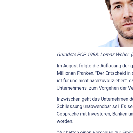
Gründete PCP 1998: Lorenz Weber. 
Im August folgte die Auflösung der 
Millionen Franken. "Der Entscheid in 
ist für uns nicht nachzuvollziehen",
Unternehmens, zum Vorgehen der Ve
Inzwischen geht das Unternehmen da
Schliessung unabwendbar sei. Es s
Gespräche mit Investoren, Banken u
worden.
"Wir hatten einen Vorschlag zur Erhö