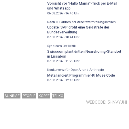
Vorsicht vor "Hallo Mama"-Trick per E-Mail
und Whatsapp
06.08.2026 - 16:40
Uhr
Nach IT-Pannen bei Arbeitsvermittlungsstellen
Update: SAP droht eine Geldstrafe der
Bundesverwaltung
07.08.2026 - 10:44
Uhr
Syndicom übt Kritik
Swisscom plant dritten Nearshoring-Standort
in Lissabon
07.08.2026 - 11:25
Uhr
Konkurrenz für OpenAI und Anthropic
Meta lanciert Programmier-KI Muse Code
07.08.2026 - 12:18
Uhr
SUNRISE
PEOPLE
KÖPFE
TELKO
WEBCODE
5HNVYJHI