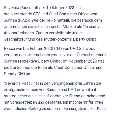
Severina Pascu tritt per 1. Oktober 2023 als
stellvertretende CEO und Chief Consumer Officer von
Sunrise zurück. Wie der Telko mitteilt, bleibt Pascu dem
Unternehmen danach noch sechs Monate als "Executive
Advisor" erhalten. Zudem verbleibt sie in der
Geschäftsführung des Mutterkonzerns Liberty Global.
Pascu war bis Februar 2020 CEO von UPC Schweiz,
verliess das Unternehmen jedoch vor der Übernahme durch
Sunrise respektive Libery Global. Im November 2020 trat
sie bei Sunrise die Rolle als Chief Consumer Officer und
Deputy CEO an.
"Severina Pascu hat in den vergangenen drei Jahren die
erfolgreiche Fusion von Sunrise und UPC sowohl auf
strategischer als auch auf operativer Ebene entscheidend
mit vorangetrieben und gestaltet. Ich möchte ihr für ihren
wesentlichen Beitrag zu unserem Führungsteam, zur Kultur