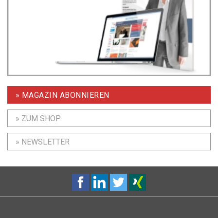
» MAGAZIN ABONNIEREN
» ZUM SHOP
» NEWSLETTER