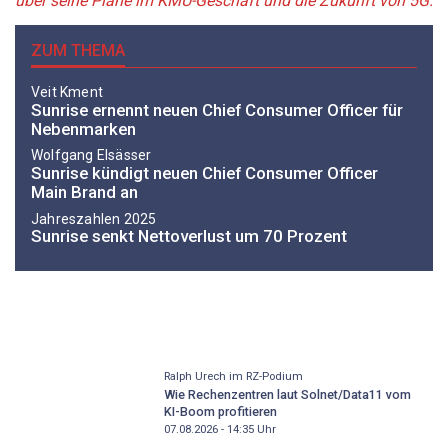
über seine Pläne im KMU-Geschäft und die Zukunft von 5G.
ZUM THEMA
Veit Kment
Sunrise ernennt neuen Chief Consumer Officer für
Nebenmarken
Wolfgang Elsässer
Sunrise kündigt neuen Chief Consumer Officer
Main Brand an
Jahreszahlen 2025
Sunrise senkt Nettoverlust um 70 Prozent
Ralph Urech im RZ-Podium
Wie Rechenzentren laut Solnet/Data11 vom
KI-Boom profitieren
07.08.2026 - 14:35
Uhr