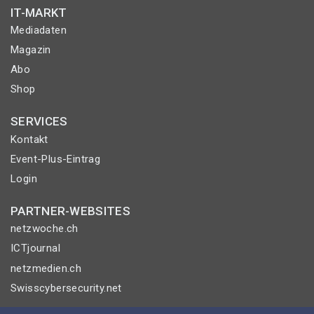
IT-MARKT
Mediadaten
Magazin
Abo
Shop
SERVICES
Kontakt
Event-Plus-Eintrag
Login
PARTNER-WEBSITES
netzwoche.ch
ICTjournal
netzmedien.ch
Swisscybersecurity.net