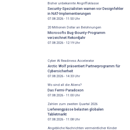
Bisher unbekannte Angriffsklasse
Security-Spezialisten warnen vor Designfehler
in NAT-Implementierungen
07.08.2026 - 11:50
Uhr
20 Millionen Dollar an Belohnungen
Microsofts Bug-Bounty-Programm
verzeichnet Rekordjahr
07.08.2026 - 12:19
Uhr
Cyber AI Readiness Accelerator
Arctic Wolf präsentiert Partnerprogramm für
Cybersicherheit
07.08.2026 - 14:33
Uhr
Wo sind all die Aliens?
Das Fermi-Paradoxon
07.08.2026 - 11:00
Uhr
Zahlen zum zweiten Quartal 2026
Lieferengpässe belasten globalen
Tabletmarkt
07.08.2026 - 11:08
Uhr
Angebliche Nachrichten vermeintlicher Kinder