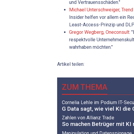
und Vertrauensschäden."
Michael Unterschweiger, Trend
Insider helfen vor allem ein 
Least-Access-Prinzip und DLP.
Gregor ­Wegberg, Oneconsult
: 
respektvolle Unternehmenskultur
wahrhaben möchten."
Artikel teilen:
ZUM THEMA
Cornelia Lehle im Podium IT-Secu
G Data sagt, wie viel KI di
Zahlen von Allianz Trade
So machen Betrüger mit KI
Manipulation und Datenspionage