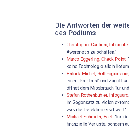
Die Antworten der weit
des Podiums
Christopher Cantieni, Infinigate
Awareness zu schaffen."
Marco Eggerling, Check Point
:
keine Technologie allein liefern
Patrick ­Michel, Boll Engineerin
einen ‘Pre-Trust’ und Zugriff 
öffnet dem Missbrauch Tür und 
Stefan Rothenbühler, Infoguard
im Gegensatz zu vielen externe
was die Detektion erschwert."
Michael Schröder, Eset
: "Insid
finanzielle Verluste, sondern 