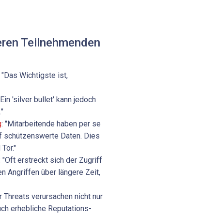
eren Teilnehmenden
: "Das Wichtigste ist,
 "Ein 'silver bullet' kann jedoch
."
g
: "Mitarbeitende haben per se
auf schützenswerte Daten. Dies
Tor."
: "Oft erstreckt sich der Zugriff
n Angriffen über längere Zeit,
er Threats verursachen nicht nur
auch erhebliche Reputations-