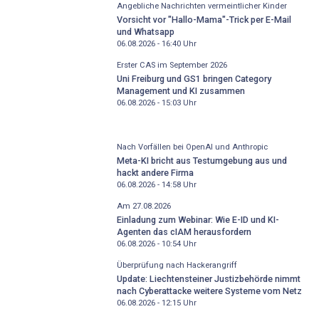
Angebliche Nachrichten vermeintlicher Kinder
Vorsicht vor "Hallo-Mama"-Trick per E-Mail
und Whatsapp
06.08.2026 - 16:40
Uhr
Erster CAS im September 2026
Uni Freiburg und GS1 bringen Category
Management und KI zusammen
06.08.2026 - 15:03
Uhr
Nach Vorfällen bei OpenAI und Anthropic
Meta-KI bricht aus Testumgebung aus und
hackt andere Firma
06.08.2026 - 14:58
Uhr
Am 27.08.2026
Einladung zum Webinar: Wie E-ID und KI-
Agenten das cIAM herausfordern
06.08.2026 - 10:54
Uhr
Überprüfung nach Hackerangriff
Update: Liechtensteiner Justizbehörde nimmt
nach Cyberattacke weitere Systeme vom Netz
06.08.2026 - 12:15
Uhr