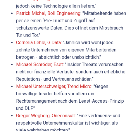
jedoch keine Technologie allein liefern."
Patrick ­Michel, Boll Engineering
: "Mitarbeitende haben
per se einen ‘Pre-Trust’ und Zugriff auf
schützenswerte Daten. Dies öffnet dem Missbrauch
Tür und Tor."
Cornelia Lehle, G Data
: "Jährlich wird wohl jedes
zehnte Unternehmen von eigenen Mitarbeitenden
betrogen - absichtlich oder unabsichtlich."
Michael Schröder, Eset
: "Insider Threats verursachen
nicht nur finanzielle Verluste, sondern auch erhebliche
Reputations- und Vertrauensschäden."
Michael Unterschweiger, Trend Micro
: "Gegen
böswillige Insider helfen vor allem ein
Rechtemanagement nach dem Least-Access-Prinzip
und DLP."
Gregor ­Wegberg, Oneconsult
: "Eine vertrauens- und
respektvolle Unternehmenskultur ist wichtiger, als
viele wahrhaben möchten."