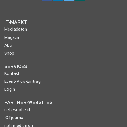
IT-MARKT
Mediadaten
Magazin
Abo
Shop
SERVICES
Kontakt
Event-Plus-Eintrag
Login
PARTNER-WEBSITES
netzwoche.ch
ICTjournal
netzmedien.ch