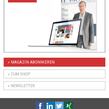
» MAGAZIN ABONNIEREN
» ZUM SHOP
» NEWSLETTER