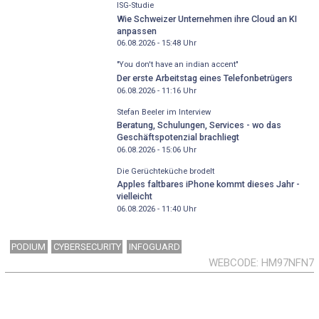
ISG-Studie
Wie Schweizer Unternehmen ihre Cloud an KI
anpassen
06.08.2026 - 15:48
Uhr
"You don't have an indian accent"
Der erste Arbeitstag eines Telefonbetrügers
06.08.2026 - 11:16
Uhr
Stefan Beeler im Interview
Beratung, Schulungen, Services - wo das
Geschäftspotenzial brachliegt
06.08.2026 - 15:06
Uhr
Die Gerüchteküche brodelt
Apples faltbares iPhone kommt dieses Jahr -
vielleicht
06.08.2026 - 11:40
Uhr
PODIUM
CYBERSECURITY
INFOGUARD
WEBCODE
HM97NFN7