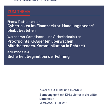
ZUM THEMA
Finma-Risikomonitor
Cyberrisiken im Finanzsektor: Handlungsbedarf
bleibt bestehen
Warnen vor Compliance- und Sicherheitsrisiken
Proofpoints KI‑Agenten überwachen
Mitarbeitenden‑Kommunikation in Echtzeit
Kolumne SISA
Sicherheit beginnt bei der Führung
Ausblick auf zHBM und zNAND-O
Samsung geht mit KI-Speicher in die dritte
Dimension
06.08.2026 - 11:38
Uhr