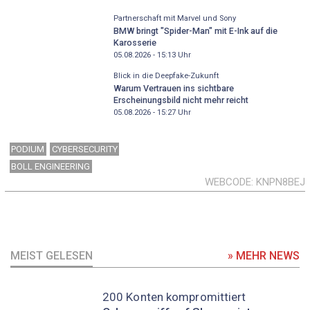
Partnerschaft mit Marvel und Sony
BMW bringt "Spider-Man" mit E-Ink auf die
Karosserie
05.08.2026 - 15:13
Uhr
Blick in die Deepfake-Zukunft
Warum Vertrauen ins sichtbare
Erscheinungsbild nicht mehr reicht
05.08.2026 - 15:27
Uhr
PODIUM
CYBERSECURITY
BOLL ENGINEERING
WEBCODE
KNPN8BEJ
MEIST GELESEN
» MEHR NEWS
200 Konten kompromittiert