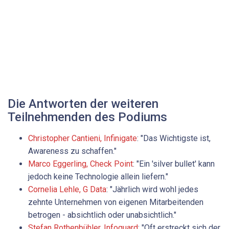
Die Antworten der weiteren
Teilnehmenden des Podiums
Christopher Cantieni, Infinigate
: "Das Wichtigste ist,
Awareness zu schaffen."
Marco Eggerling, Check Point
: "Ein 'silver bullet' kann
jedoch keine Technologie allein liefern."
Cornelia Lehle, G Data
: "Jährlich wird wohl jedes
zehnte Unternehmen von eigenen Mitarbeitenden
betrogen - absichtlich oder unabsichtlich."
Stefan Rothenbühler, Infoguard
: "Oft erstreckt sich der