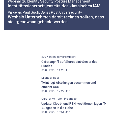
Webinar zu Identity Security Posture Management
Identitätssicherheit jenseits des klassischen IAM
Vis-à-vis Paul Such, Swiss Post Cybersecurity
Weshalb Unternehmen damit rechnen sollten, dass
sie irgendwann gehackt werden
200 Konten kompromittiert
Cyberangriff auf Sharepoint-Server des
Bundes
05.08.2026 - 11:23
Uhr
Michael Eidel
Twint legt Abteilungen zusammen und
ernennt CCO
05.08.2026 - 12:22
Uhr
Gartner korrigiert Prognose
Update: Cloud- und RZ-Investitionen jagen IT-
Ausgaben in die Höhe
05.08.2026 - 15:54
Uhr