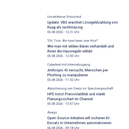
Umstrittener Entscheid
Update: VBS erachtet Lösegeldzahlung von
Ruag als rechtmässig
05.08.2026 - 12:21
Uhr
"Oh, Tina. We have been over this!"
Wie man mit wilden Bären verhandelt und
ihnen die Hausregeln erklärt
05.08.2026 - 12:00
Uhr
Cybertest mit Internetzugang
Anthropic-KI versucht, Menschen per
Phishing zu manipulieren
05.08.2026 - 11:32
Uhr
Absicherung von Deals im Speichergeschäft
HPE trotzt Preisvolatilität und stärkt
Planungssichert im Channel
05.08.2026 - 10:47
Uhr
Asago
Open-Source-Initiative will sicheren KI-
Einsatz in Unternehmen automatisieren
06.08.2026 - 09:18
Uhr