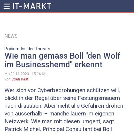
Direkt
zum
Inhalt
NEWS
Podium Insider Threats
Wie man gemäss Boll "den Wolf
im Businesshemd" erkennt
Mo 20.11.2023 - 15:16
Uhr
von
Coen Kaat
Wer sich vor Cyberbedrohungen schützen will,
blickt in der Regel über seine Festungsmauern
nach draussen. Aber nicht alle ­Gefahren ­drohen
von ausserhalb – manche lauern im eigenen
Netzwerk. Wie man mit diesen umgeht, sagt
Patrick ­Michel, Principal Consultant bei Boll