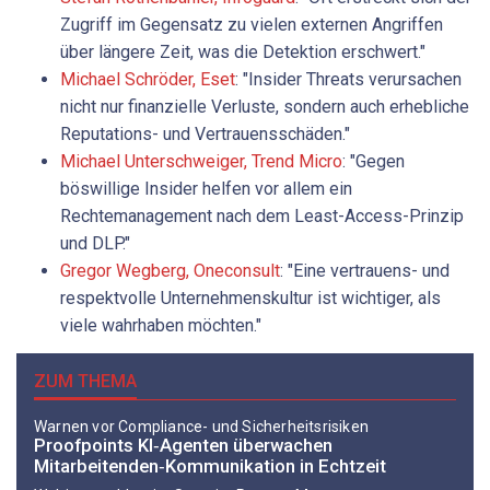
Zugriff im Gegensatz zu vielen externen Angriffen
über längere Zeit, was die Detektion erschwert."
Michael Schröder, Eset
: "Insider Threats verursachen
nicht nur finanzielle Verluste, sondern auch erhebliche
Reputations- und Vertrauensschäden."
Michael Unterschweiger, Trend Micro
: "Gegen
böswillige Insider helfen vor allem ein
Rechtemanagement nach dem Least-Access-Prinzip
und DLP."
Gregor ­Wegberg, Oneconsult
: "Eine vertrauens- und
respektvolle Unternehmenskultur ist wichtiger, als
viele wahrhaben möchten."
ZUM THEMA
Warnen vor Compliance- und Sicherheitsrisiken
Proofpoints KI‑Agenten überwachen
Mitarbeitenden‑Kommunikation in Echtzeit