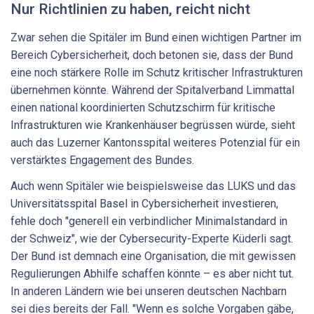
Nur Richtlinien zu haben, reicht nicht
Zwar sehen die Spitäler im Bund einen wichtigen Partner im
Bereich Cybersicherheit, doch betonen sie, dass der Bund
eine noch stärkere Rolle im Schutz kritischer Infrastrukturen
übernehmen könnte. Während der Spitalverband Limmattal
einen national koordinierten Schutzschirm für kritische
Infrastrukturen wie Krankenhäuser begrüssen würde, sieht
auch das Luzerner Kantonsspital weiteres Potenzial für ein
verstärktes Engagement des Bundes.
Auch wenn Spitäler wie beispielsweise das LUKS und das
Universitätsspital Basel in Cybersicherheit investieren,
fehle doch "generell ein verbindlicher Minimalstandard in
der Schweiz", wie der Cybersecurity-Experte Küderli sagt.
Der Bund ist demnach eine Organisation, die mit gewissen
Regulierungen Abhilfe schaffen könnte – es aber nicht tut.
In anderen Ländern wie bei unseren deutschen Nachbarn
sei dies bereits der Fall. "Wenn es solche Vorgaben gäbe,