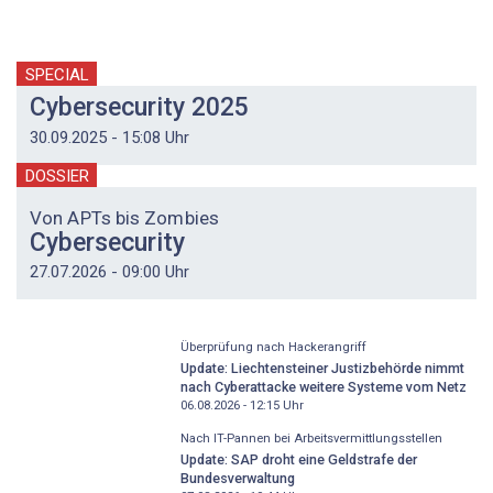
SPECIAL
Cybersecurity 2025
30.09.2025 - 15:08 Uhr
DOSSIER
Von APTs bis Zombies
Cybersecurity
27.07.2026 - 09:00 Uhr
Überprüfung nach Hackerangriff
Update: Liechtensteiner Justizbehörde nimmt
nach Cyberattacke weitere Systeme vom Netz
06.08.2026 - 12:15
Uhr
Nach IT-Pannen bei Arbeitsvermittlungsstellen
Update: SAP droht eine Geldstrafe der
Bundesverwaltung