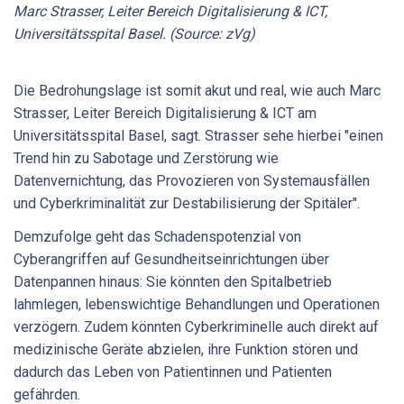
Marc Strasser, Leiter Bereich Digita­lisierung & ICT,
Universitätsspital Basel. (Source: zVg)
Die Bedrohungslage ist somit akut und real, wie auch Marc
Strasser, Leiter Bereich Digitalisierung & ICT am
Universitätsspital Basel, sagt. Strasser sehe hierbei "einen
Trend hin zu Sabotage und Zerstörung wie
Datenvernichtung, das Provozieren von Systemausfällen
und Cyberkriminalität zur Destabilisierung der Spitäler".
Demzufolge geht das Schadenspotenzial von
Cyberangriffen auf Gesundheitseinrichtungen über
Datenpannen hinaus: Sie könnten den Spitalbetrieb
lahmlegen, lebenswichtige Behandlungen und Operationen
verzögern. Zudem könnten Cyberkriminelle auch direkt auf
medizinische Geräte abzielen, ihre Funk­tion stören und
dadurch das Leben von Patientinnen und Patienten
gefährden.