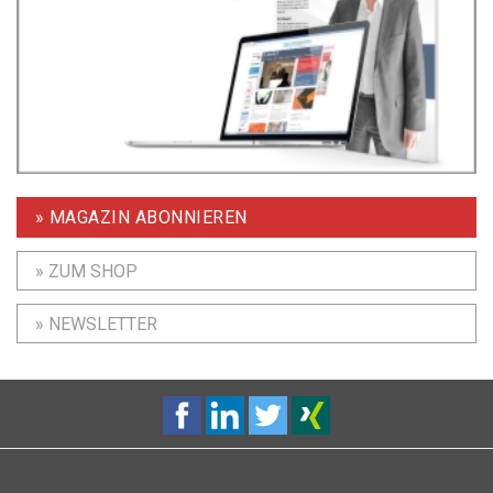
» MAGAZIN ABONNIEREN
» ZUM SHOP
» NEWSLETTER