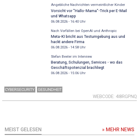
Angebliche Nachrichten vermeintlicher Kinder
Vorsicht vor "Hallo-Mama"-Trick per E-Mail
und Whatsapp
06.08.2026 - 16:40
Uhr
Nach Vorfällen bei OpenAI und Anthropic
Meta-KI bricht aus Testumgebung aus und
hackt andere Firma
06.08.2026 - 14:58
Uhr
Stefan Beeler im Interview
Beratung, Schulungen, Services - wo das
Geschäftspotenzial brachliegt
06.08.2026 - 15:06
Uhr
CYBERSECURITY
GESUNDHEIT
WEBCODE
4I8RGPNQ
MEIST GELESEN
» MEHR NEWS