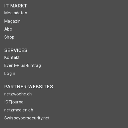
IT-MARKT
Mediadaten
Magazin
Abo
Shop
SERVICES
Kontakt
Event-Plus-Eintrag
Login
PARTNER-WEBSITES
netzwoche.ch
ICTjournal
netzmedien.ch
Swisscybersecurity.net