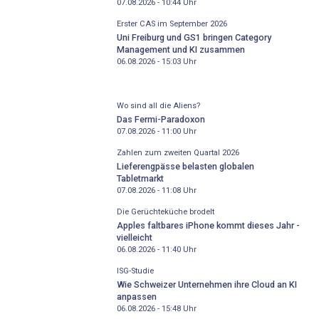
07.08.2026 - 10:44
Uhr
Erster CAS im September 2026
Uni Freiburg und GS1 bringen Category
Management und KI zusammen
06.08.2026 - 15:03
Uhr
Wo sind all die Aliens?
Das Fermi-Paradoxon
07.08.2026 - 11:00
Uhr
Zahlen zum zweiten Quartal 2026
Lieferengpässe belasten globalen
Tabletmarkt
07.08.2026 - 11:08
Uhr
Die Gerüchteküche brodelt
Apples faltbares iPhone kommt dieses Jahr -
vielleicht
06.08.2026 - 11:40
Uhr
ISG-Studie
Wie Schweizer Unternehmen ihre Cloud an KI
anpassen
06.08.2026 - 15:48
Uhr