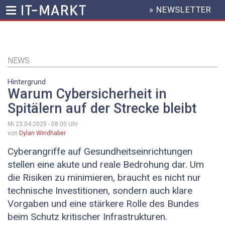
» NEWSLETTER
HEADER
MENU
Direkt
zum
Inhalt
NEWS
Hintergrund
Warum Cybersicherheit in
Spitälern auf der Strecke bleibt
Mi 23.04.2025 - 08:00
Uhr
von
Dylan Windhaber
Cyberangriffe auf Gesundheitseinrichtungen
stellen eine akute und reale Bedrohung dar. Um
die ­Risiken zu minimieren, braucht es nicht nur
technische Investitionen, sondern auch klare
Vorgaben und eine stärkere Rolle des Bundes
beim Schutz kritischer Infrastrukturen.