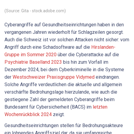
(Source: Gita - stock.adobe.com)
Cyberangriffe auf Gesundheitseinrichtungen haben in den
vergangenen Jahren wiederholt für Schlagzeilen gesorgt.
Auch die Schweiz ist vor solchen Attacken nicht sicher: vom
Angriff durch eine Schadsoftware auf die
Hirslanden-
Gruppe im Sommer 2020
über die Cyberattacke auf die
Psychiatrie Baselland 2023
bis hin zum Vorfall im
Dezember 2024, bei dem Cyberkriminelle in die Systeme
der
Westschweizer Praxisgruppe Vidymed
eindrangen.
Solche Angriffe verdeutlichen die aktuelle und allgemein
verschärfte Bedrohungslage hierzulande, wie auch die
gestiegene Zahl der gemeldeten Cyberangriffe beim
Bundesamt für Cybersicherheit (BACS) im
letzten
Wochenrückblick 2024
zeigt.
Gesundheitseinrichtungen stellen für Bedrohungsakteure
ein lohnendes Angriffsziel dar, da sie umfangreiche