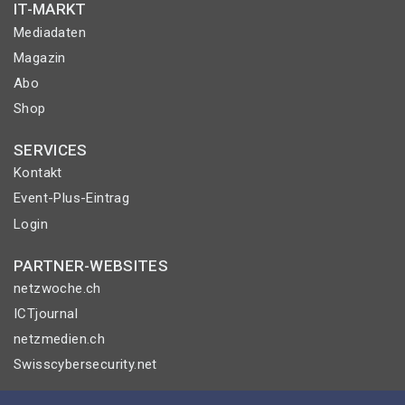
IT-MARKT
Mediadaten
Magazin
Abo
Shop
SERVICES
Kontakt
Event-Plus-Eintrag
Login
PARTNER-WEBSITES
netzwoche.ch
ICTjournal
netzmedien.ch
Swisscybersecurity.net