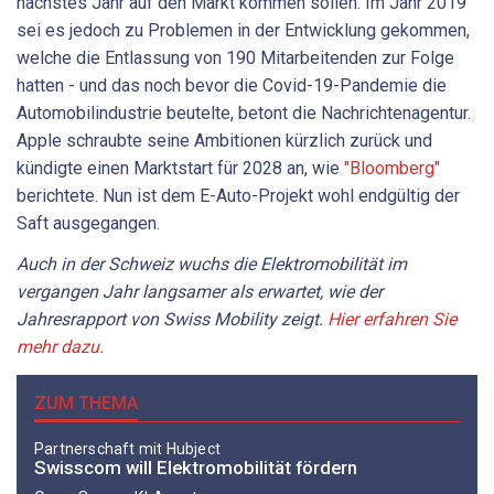
nächstes Jahr auf den Markt kommen sollen. Im Jahr 2019
sei es jedoch zu Problemen in der Entwicklung gekommen,
welche die Entlassung von 190 Mitarbeitenden zur Folge
hatten - und das noch bevor die Covid-19-Pandemie die
Automobilindustrie beutelte, betont die Nachrichtenagentur.
Apple schraubte seine Ambitionen kürzlich zurück und
kündigte einen Marktstart für 2028 an, wie
"Bloomberg"
berichtete. Nun ist dem E-Auto-Projekt wohl endgültig der
Saft ausgegangen.
Auch in der Schweiz wuchs die Elektromobilität im
vergangen Jahr langsamer als erwartet, wie der
Jahresrapport von Swiss Mobility zeigt.
Hier erfahren Sie
mehr dazu.
ZUM THEMA
Partnerschaft mit Hubject
Swisscom will Elektromobilität fördern