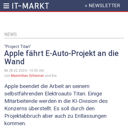
» NEWSLETTER
HEADER
MENU
Direkt
zum
Inhalt
NEWS
"Project Titan"
Apple fährt E-Auto-Projekt an die
Wand
Mi 28.02.2024 - 10:55
Uhr
von
Maximilian Schenner
und lha
Apple beendet die Arbeit an seinem
selbstfahrenden Elektroauto Titan. Einige
Mitarbeitende werden in die KI-Division des
Konzerns überstellt. Es soll durch den
Projektabbruch aber auch zu Entlassungen
kommen.