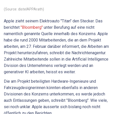
(Source: distelAPPArath)
Apple zieht seinem Elektroauto "Titan" den Stecker. Das
berichtet
"Bloomberg"
unter Berufung auf eine nicht
namentlich genannte Quelle innerhalb des Konzerns. Apple
habe die rund 2000 Mitarbeitenden, die an dem Projekt
arbeiten, am 27. Februar darüber informiert, die Arbeiten am
Projekt herunterzufahren, schreibt die Nachrichtenagentur.
Zahlreiche Mitarbeitende sollen in die Artificial Intelligence
Division des Unternehmens verlegt werden und an
generativer KI arbeiten, heisst es weiter.
Die am Projekt beteiligten Hardware-Ingenieure und
Fahrzeugdesignerinnen könnten ebenfalls in anderen
Divisionen des Konzerns unterkommen, es werde jedoch
auch Entlassungen geben, schreibt "Bloomberg". Wie viele,
sei noch unklar. Apple äusserte sich bislang noch nicht
öffentlich zu den Berichten.