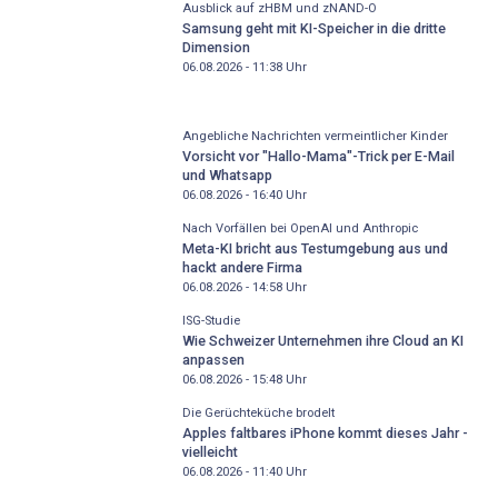
Ausblick auf zHBM und zNAND-O
Samsung geht mit KI-Speicher in die dritte
Dimension
06.08.2026 - 11:38
Uhr
Angebliche Nachrichten vermeintlicher Kinder
Vorsicht vor "Hallo-Mama"-Trick per E-Mail
und Whatsapp
06.08.2026 - 16:40
Uhr
Nach Vorfällen bei OpenAI und Anthropic
Meta-KI bricht aus Testumgebung aus und
hackt andere Firma
06.08.2026 - 14:58
Uhr
ISG-Studie
Wie Schweizer Unternehmen ihre Cloud an KI
anpassen
06.08.2026 - 15:48
Uhr
Die Gerüchteküche brodelt
Apples faltbares iPhone kommt dieses Jahr -
vielleicht
06.08.2026 - 11:40
Uhr