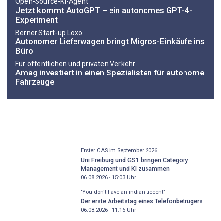
Open-Source-KI-Agent
Jetzt kommt AutoGPT – ein autonomes GPT-4-
Experiment
Berner Start-up Loxo
Autonomer Lieferwagen bringt Migros-Einkäufe ins
Büro
Für öffentlichen und privaten Verkehr
Amag investiert in einen Spezialisten für autonome
Fahrzeuge
Erster CAS im September 2026
Uni Freiburg und GS1 bringen Category
Management und KI zusammen
06.08.2026 - 15:03
Uhr
"You don't have an indian accent"
Der erste Arbeitstag eines Telefonbetrügers
06.08.2026 - 11:16
Uhr