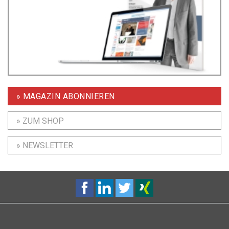
» MAGAZIN ABONNIEREN
» ZUM SHOP
» NEWSLETTER