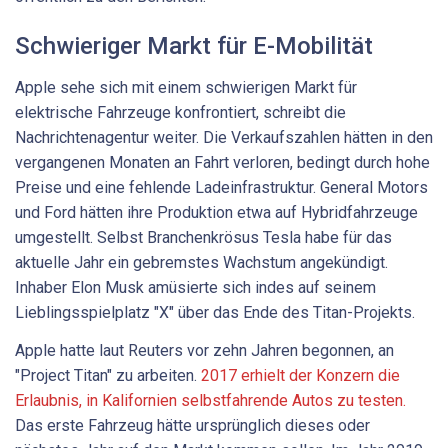
Schwieriger Markt für E-Mobilität
Apple sehe sich mit einem schwierigen Markt für
elektrische Fahrzeuge konfrontiert, schreibt die
Nachrichtenagentur weiter. Die Verkaufszahlen hätten in den
vergangenen Monaten an Fahrt verloren, bedingt durch hohe
Preise und eine fehlende Ladeinfrastruktur. General Motors
und Ford hätten ihre Produktion etwa auf Hybridfahrzeuge
umgestellt. Selbst Branchenkrösus Tesla habe für das
aktuelle Jahr ein gebremstes Wachstum angekündigt.
Inhaber Elon Musk amüsierte sich indes auf seinem
Lieblingsspielplatz "X" über das Ende des Titan-Projekts.
Apple hatte laut Reuters vor zehn Jahren begonnen, an
"Project Titan" zu arbeiten.
2017 erhielt der Konzern die
Erlaubnis, in Kalifornien selbstfahrende Autos zu testen.
Das erste Fahrzeug hätte ursprünglich dieses oder