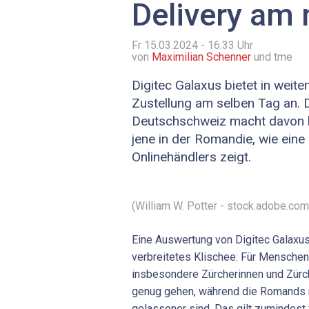
Delivery am
Fr 15.03.2024 - 16:33
Uhr
von
Maximilian Schenner
und tme
Digitec Galaxus bietet in weite
Zustellung am selben Tag an. 
Deutschschweiz macht davon h
jene in der Romandie, wie eine
Onlinehändlers zeigt.
(William W. Potter - stock.adobe.com
Eine Auswertung von Digitec Galaxus
verbreitetes Klischee: Für Menschen
insbesondere Zürcherinnen und Zürche
genug gehen, während die Romands
gelassener sind. Das gilt zumindest 