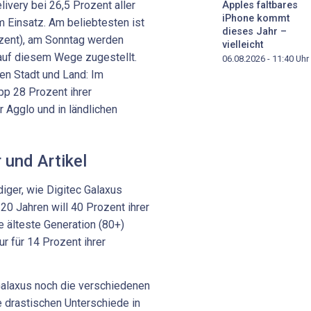
ery bei 26,5 Prozent aller
Apples faltbares
iPhone kommt
 Einsatz. Am beliebtesten ist
dieses Jahr –
ozent), am Sonntag werden
vielleicht
 auf diesem Wege zugestellt.
06.08.2026 - 11:40
Uhr
en Stadt und Land: Im
p 28 Prozent ihrer
r Agglo und in ländlichen
 und Artikel
diger, wie Digitec Galaxus
 20 Jahren will 40 Prozent ihrer
e älteste Generation (80+)
r für 14 Prozent ihrer
Galaxus noch die verschiedenen
e drastischen Unterschiede in