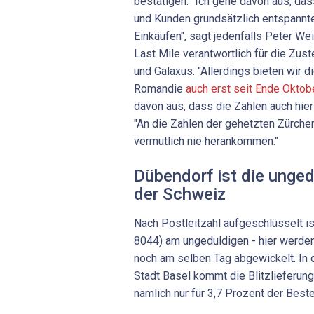
bestätigen. "Ich gehe davon aus, d
und Kunden grundsätzlich entspannter
Einkäufen", sagt jedenfalls Peter Wei
Last Mile verantwortlich für die Zus
und Galaxus. "Allerdings bieten wir di
Romandie
auch erst seit Ende Oktob
davon aus, dass die Zahlen auch hier
"An die Zahlen der gehetzten Zürch
vermutlich nie herankommen."
Dübendorf ist die unge
der Schweiz
Nach Postleitzahl aufgeschlüsselt i
8044) am ungeduldigen - hier werde
noch am selben Tag abgewickelt. In 
Stadt Basel kommt die Blitzlieferun
nämlich nur für 3,7 Prozent der Beste