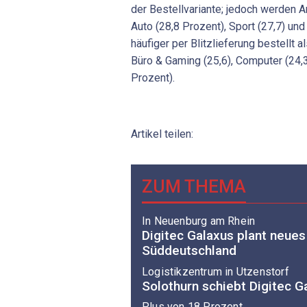
der Bestellvariante; jedoch werden A
Auto (28,8 Prozent), Sport (27,7) un
häufiger per Blitzlieferung bestellt 
Büro & Gaming (25,6), Computer (24,
Prozent).
Artikel teilen:
ZUM THEMA
In Neuenburg am Rhein
Digitec Galaxus plant neues
Süddeutschland
Logistikzentrum in Utzenstorf
Solothurn schiebt Digitec G
Plus von 18 Prozent