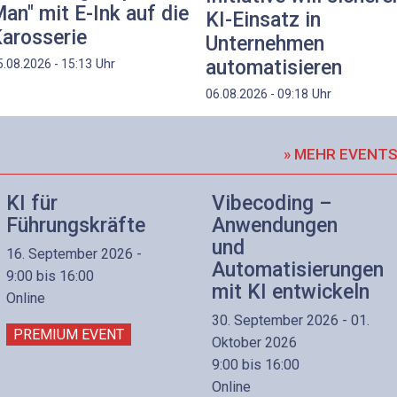
an" mit E-Ink auf die
KI-Einsatz in
arosserie
Unternehmen
automatisieren
Uhr
5.08.2026 - 15:13
Uhr
06.08.2026 - 09:18
» MEHR EVENT
KI für
Vibecoding –
Führungskräfte
Anwendungen
und
16. September 2026 -
Automatisierungen
9:00 bis 16:00
mit KI entwickeln
Online
30. September 2026 - 01.
PREMIUM EVENT
Oktober 2026
9:00 bis 16:00
Online