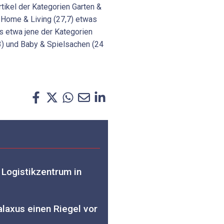
rtikel der Kategorien Garten &
d Home & Living (27,7) etwas
als etwa jene der Kategorien
3) und Baby & Spielsachen (24
 Logistikzentrum in
alaxus einen Riegel vor