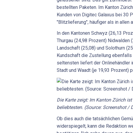
bestellten Paketen. Im Kanton Züric
Kunden von Digitec Galaxus bei 30 P
"Blitzlieferung", häufiger als in alle
In den Kantonen Schwyz (26,13 Proze
Thurgau (24,98 Prozent) Nidwalden (
Landschaft (25,08) und Solothurn (25
Kundschaft die Zustellung ebenfalls
seltensten liefert der Onlinehändler 
Stadt und Waadt (je 19,93 Prozent) pe
Die Karte zeigt: Im Kanton Zürich ist
beliebtesten. (Source: Screenshot / 
Ob dies auch die tatsächlichen Gemü
widerspiegelt, kann die Redaktion 