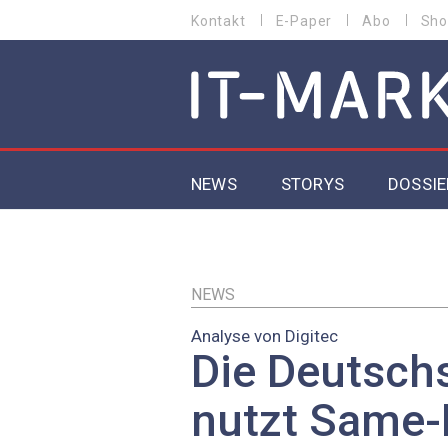
Direkt
Kontakt
E-Paper
Abo
Sho
HEADER
zum
MENU
Inhalt
MAIN NAVIGATION
NEWS
STORYS
DOSSIE
IoT
5G
NEWS
Analyse von Digitec
Secur
Die Deutsch
EU-D
nutzt Same-