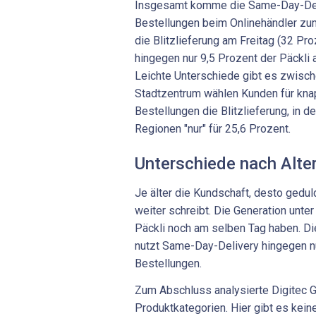
Insgesamt komme die Same-Day-Deliv
Bestellungen beim Onlinehändler zum
die Blitzlieferung am Freitag (32 Pr
hingegen nur 9,5 Prozent der Päckli
Leichte Unterschiede gibt es zwisch
Stadtzentrum wählen Kunden für knap
Bestellungen die Blitzlieferung, in de
Regionen "nur" für 25,6 Prozent.
Unterschiede nach Alter
Je älter die Kundschaft, desto gedul
weiter schreibt. Die Generation unter
Päckli noch am selben Tag haben. Di
nutzt Same-Day-Delivery hingegen nu
Bestellungen.
Zum Abschluss analysierte Digitec 
Produktkategorien. Hier gibt es kein