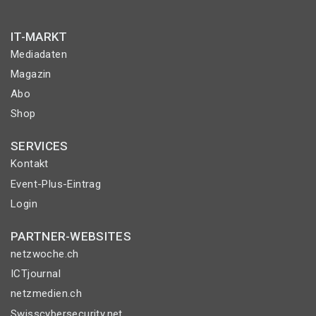
IT-MARKT
Mediadaten
Magazin
Abo
Shop
SERVICES
Kontakt
Event-Plus-Eintrag
Login
PARTNER-WEBSITES
netzwoche.ch
ICTjournal
netzmedien.ch
Swisscybersecurity.net