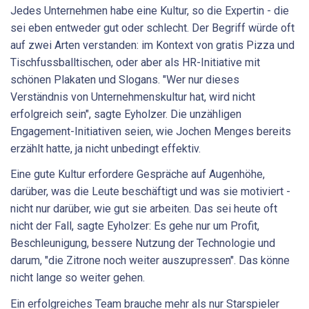
Jedes Unternehmen habe eine Kultur, so die Expertin - die
sei eben entweder gut oder schlecht. Der Begriff würde oft
auf zwei Arten verstanden: im Kontext von gratis Pizza und
Tischfussballtischen, oder aber als HR-Initiative mit
schönen Plakaten und Slogans. "Wer nur dieses
Verständnis von Unternehmenskultur hat, wird nicht
erfolgreich sein", sagte Eyholzer. Die unzähligen
Engagement-Initiativen seien, wie Jochen Menges bereits
erzählt hatte, ja nicht unbedingt effektiv.
Eine gute Kultur erfordere Gespräche auf Augenhöhe,
darüber, was die Leute beschäftigt und was sie motiviert -
nicht nur darüber, wie gut sie arbeiten. Das sei heute oft
nicht der Fall, sagte Eyholzer: Es gehe nur um Profit,
Beschleunigung, bessere Nutzung der Technologie und
darum, "die Zitrone noch weiter auszupressen". Das könne
nicht lange so weiter gehen.
Ein erfolgreiches Team brauche mehr als nur Starspieler