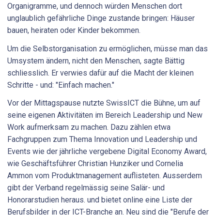
Organigramme, und dennoch würden Menschen dort
unglaublich gefährliche Dinge zustande bringen: Häuser
bauen, heiraten oder Kinder bekommen.
Um die Selbstorganisation zu ermöglichen, müsse man das
Umsystem ändern, nicht den Menschen, sagte Bättig
schliesslich. Er verwies dafür auf die Macht der kleinen
Schritte - und: "Einfach machen."
Vor der Mittagspause nutzte SwissICT die Bühne, um auf
seine eigenen Aktivitäten im Bereich Leadership und New
Work aufmerksam zu machen. Dazu zählen etwa
Fachgruppen zum Thema Innovation und Leadership und
Events wie der jährliche vergebene Digital Economy Award,
wie Geschäftsführer Christian Hunziker und Cornelia
Ammon vom Produktmanagement auflisteten. Ausserdem
gibt der Verband regelmässig seine Salär- und
Honorarstudien heraus. und bietet online eine Liste der
Berufsbilder in der ICT-Branche an. Neu sind die "Berufe der