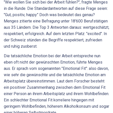
"Wie wollen Sie sich bei der Arbeit fühlen?", fragte Menges
in die Runde. Die Standardantworten auf diese Frage seien:
"Gut, positiv, happy." Doch was bedeutet das genau?
Menges zitierte eine Befragung unter 18'600 Berufstätigen
aus 35 Ländern. Die Top 3 Antworten daraus: wertgeschätzt,
respektiert, erfolgreich. Auf dem letzten Platz: "excited". In
der Schweiz stünden die Begriffe respektiert, zufrieden
und ruhig zuoberst.
Die tatsächliche Emotion bei der Arbeit entspreche nun
eben oft nicht der gewünschten Emotion, führte Menges
aus. Er sprach vom sogenannten "Emotional Fit": also davon,
wie sehr die gewünschte und die tatsächliche Emotion am
Arbeitsplatz übereinstimmen. Laut dem Forscher besteht
ein positiver Zusammenhang zwischen dem Emotional Fit
einer Person an ihrem Arbeitsplatz und ihrem Wohlbefinden.
Ein schlechter Emotional Fit korreliere hingegen mit
geringem Wohlbefinden, höherem Alkoholkonsum und sogar
einer höheren Selbstmordrate.