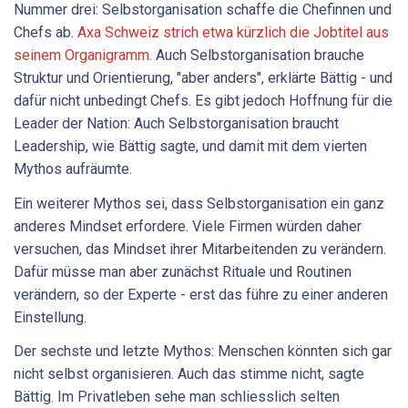
Nummer drei: Selbstorganisation schaffe die Chefinnen und
Chefs ab.
Axa Schweiz strich etwa kürzlich die Jobtitel aus
seinem Organigramm
. Auch Selbstorganisation brauche
Struktur und Orientierung, "aber anders", erklärte Bättig - und
dafür nicht unbedingt Chefs. Es gibt jedoch Hoffnung für die
Leader der Nation: Auch Selbstorganisation braucht
Leadership, wie Bättig sagte, und damit mit dem vierten
Mythos aufräumte.
Ein weiterer Mythos sei, dass Selbstorganisation ein ganz
anderes Mindset erfordere. Viele Firmen würden daher
versuchen, das Mindset ihrer Mitarbeitenden zu verändern.
Dafür müsse man aber zunächst Rituale und Routinen
verändern, so der Experte - erst das führe zu einer anderen
Einstellung.
Der sechste und letzte Mythos: Menschen könnten sich gar
nicht selbst organisieren. Auch das stimme nicht, sagte
Bättig. Im Privatleben sehe man schliesslich selten