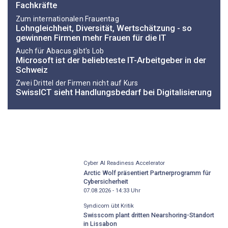
Fachkräfte
Zum internationalen Frauentag
Lohngleichheit, Diversität, Wertschätzung - so
gewinnen Firmen mehr Frauen für die IT
Auch für Abacus gibt's Lob
Microsoft ist der beliebteste IT-Arbeitgeber in der
Schweiz
Zwei Drittel der Firmen nicht auf Kurs
SwissICT sieht Handlungsbedarf bei Digitalisierung
Cyber AI Readiness Accelerator
Arctic Wolf präsentiert Partnerprogramm für
Cybersicherheit
07.08.2026 - 14:33
Uhr
Syndicom übt Kritik
Swisscom plant dritten Nearshoring-Standort
in Lissabon