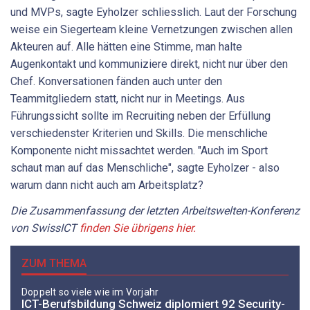
und MVPs, sagte Eyholzer schliesslich. Laut der Forschung
weise ein Siegerteam kleine Vernetzungen zwischen allen
Akteuren auf. Alle hätten eine Stimme, man halte
Augenkontakt und kommuniziere direkt, nicht nur über den
Chef. Konversationen fänden auch unter den
Teammitgliedern statt, nicht nur in Meetings. Aus
Führungssicht sollte im Recruiting neben der Erfüllung
verschiedenster Kriterien und Skills. Die menschliche
Komponente nicht missachtet werden. "Auch im Sport
schaut man auf das Menschliche", sagte Eyholzer - also
warum dann nicht auch am Arbeitsplatz?
Die Zusammenfassung der letzten Arbeitswelten-Konferenz
von SwissICT
finden Sie übrigens hier.
ZUM THEMA
Doppelt so viele wie im Vorjahr
ICT-Berufsbildung Schweiz diplomiert 92 Security-