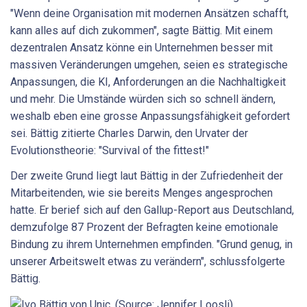
"Wenn deine Organisation mit modernen Ansätzen schafft,
kann alles auf dich zukommen", sagte Bättig. Mit einem
dezentralen Ansatz könne ein Unternehmen besser mit
massiven Veränderungen umgehen, seien es strategische
Anpassungen, die KI, Anforderungen an die Nachhaltigkeit
und mehr. Die Umstände würden sich so schnell ändern,
weshalb eben eine grosse Anpassungsfähigkeit gefordert
sei. Bättig zitierte Charles Darwin, den Urvater der
Evolutionstheorie: "Survival of the fittest!"
Der zweite Grund liegt laut Bättig in der Zufriedenheit der
Mitarbeitenden, wie sie bereits Menges angesprochen
hatte. Er berief sich auf den Gallup-Report aus Deutschland,
demzufolge 87 Prozent der Befragten keine emotionale
Bindung zu ihrem Unternehmen empfinden. "Grund genug, in
unserer Arbeitswelt etwas zu verändern", schlussfolgerte
Bättig.