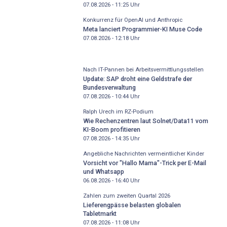
07.08.2026 - 11:25
Uhr
Konkurrenz für OpenAI und Anthropic
Meta lanciert Programmier-KI Muse Code
07.08.2026 - 12:18
Uhr
Nach IT-Pannen bei Arbeitsvermittlungsstellen
Update: SAP droht eine Geldstrafe der
Bundesverwaltung
07.08.2026 - 10:44
Uhr
Ralph Urech im RZ-Podium
Wie Rechenzentren laut Solnet/Data11 vom
KI-Boom profitieren
07.08.2026 - 14:35
Uhr
Angebliche Nachrichten vermeintlicher Kinder
Vorsicht vor "Hallo Mama"-Trick per E-Mail
und Whatsapp
06.08.2026 - 16:40
Uhr
Zahlen zum zweiten Quartal 2026
Lieferengpässe belasten globalen
Tabletmarkt
07.08.2026 - 11:08
Uhr