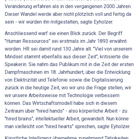
Veränderung erfahren als in den vergangenen 2000 Jahren.
Dieser Wandel werde aber nicht plötzlich voll und fertig da
sein - wir würden ihn mitgestalten, sagte Eyholzer.
Anschliessend warf sie einen Blick zurück. Der Begriff
"Human Ressources" sei erstmals im Jahr 1893 erwähnt
worden. HR sei damit rund 130 Jahre alt. "Viel von unserem
Mindset stammt ebenfalls aus dieser Zeit", kritisierte die
Speakerin. Sie nahm das Publikum mit in die Zeit der ersten
Dampfmaschinen im 18. Jahrhundert, über die Entwicklung
von Elektrizität und Telefonie sowie die Digitalisierung
zurück in die heutige Zeit, wo wir uns die Frage stellen, wir
wir unsere Arbeitsweise mit Technologie verbessern
können. Das Wirtschaftsmodell habe sich in diesem
Zeitraum über "hired hands" - also körperliche Arbeit - zu
"hired brains", intellektueller Arbeit, gewandelt. Nun könne
man vielleicht von "hired hearts" sprechen, sagte Eyholzer.
Künstliche Intelligenz übernehme zunehmend Tätigkeiten,