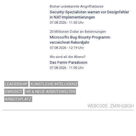
Bisher unbekannte Angriffsklasse
Security-Spezialisten warnen vor Designfehler
in NAT-Implementierungen
07.08.2026 - 11:50
Uhr
20 Millionen Dollar an Belohnungen
Microsofts Bug-Bounty-Programm
verzeichnet Rekordjahr
07.08.2026 - 12:19
Uhr
Wo sind all die Aliens?
Das Fermi-Paradoxon
07.08.2026 - 11:00
Uhr
LEADERSHIP
KÜNSTLICHE INTELLIGENZ
SWISSICT
HR & NEUE ARBEITSWELTEN
ARBEITSPLATZ
WEBCODE
ZMXHQ8QH