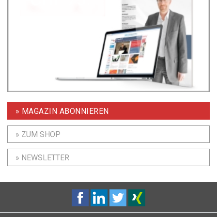
» MAGAZIN ABONNIEREN
» ZUM SHOP
» NEWSLETTER