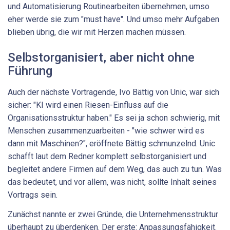
und Automatisierung Routinearbeiten übernehmen, umso
eher werde sie zum "must have". Und umso mehr Aufgaben
blieben übrig, die wir mit Herzen machen müssen.
Selbstorganisiert, aber nicht ohne
Führung
Auch der nächste Vortragende, Ivo Bättig von Unic, war sich
sicher: "KI wird einen Riesen-Einfluss auf die
Organisationsstruktur haben." Es sei ja schon schwierig, mit
Menschen zusammenzuarbeiten - "wie schwer wird es
dann mit Maschinen?", eröffnete Bättig schmunzelnd. Unic
schafft laut dem Redner komplett selbstorganisiert und
begleitet andere Firmen auf dem Weg, das auch zu tun. Was
das bedeutet, und vor allem, was nicht, sollte Inhalt seines
Vortrags sein.
Zunächst nannte er zwei Gründe, die Unternehmensstruktur
überhaupt zu überdenken. Der erste: Anpassungsfähigkeit.