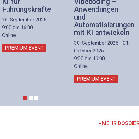
KI für
Vibecoding –
Führungskräfte
Anwendungen
und
16. September 2026 -
Automatisierungen
9:00 bis 16:00
mit KI entwickeln
Online
30. September 2026 - 01.
PREMIUM EVENT
Oktober 2026
9:00 bis 16:00
Online
PREMIUM EVENT
» MEHR DOSSIE
DOSSIER
DOSSIER