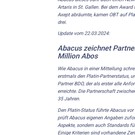
Artaris in St. Gallen. Bei dem Awar
Axept abräumte, kamen OBT auf Pla
drei.
Update vom 22.03.2024:
Abacus zeichnet Partner
Million Abos
Wie Abacus in einer Mitteilung schre
erstmals den Platin-Partnerstatus, u
Partner BDO, der als erster alle Anfo
erreichte. Die Partnerschaft zwisch
35 Jahren.
Den Platin-Status führte Abacus vor
prüft Abacus eigenen Angaben zufol
Aspekte, sondern auch Standards fü
Einige Kriterien sind vorhandene Zer