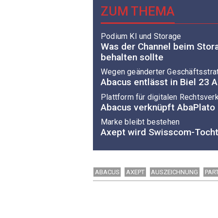
ZUM THEMA
Podium KI und Storage
Was der Channel beim Stor
behalten sollte
Wegen geänderter Geschäftsstra
Abacus entlässt in Biel 23 
Plattform für digitalen Rechtsver
Abacus verknüpft AbaPlato m
Marke bleibt bestehen
Axept wird Swisscom-Tocht
ABACUS
AXEPT
AUSZEICHNUNG
PAR