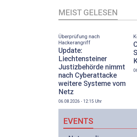
MEIST GELESEN
Überprüfung nach
K
Hackerangriff
C
Update:
S
Liechtensteiner
K
Justizbehörde nimmt
0
nach Cyberattacke
weitere Systeme vom
Netz
Uhr
06.08.2026 - 12:15
EVENTS