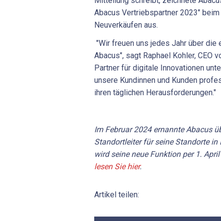
Mitteilung schreibt, zeichnete Abacu
Abacus Vertriebspartner 2023" bei
Neuverkäufen aus.
"Wir freuen uns jedes Jahr über die
Abacus", sagt Raphael Kohler, CEO v
Partner für digitale Innovationen unt
unsere Kundinnen und Kunden professi
ihren täglichen Herausforderungen."
Im Februar 2024 ernannte Abacus üb
Standortleiter für seine Standorte in
wird seine neue Funktion per 1. Apri
lesen Sie hier
.
Artikel teilen: