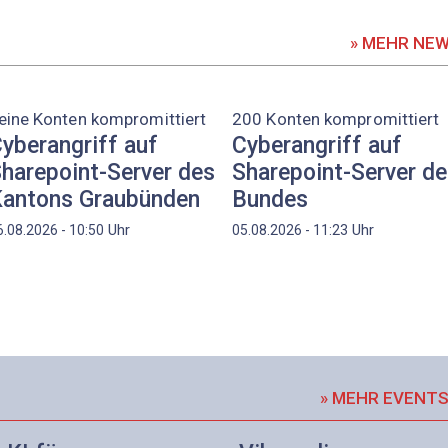
» MEHR NE
eine Konten kompromittiert
200 Konten kompromittiert
yberangriff auf
Cyberangriff auf
harepoint-Server des
Sharepoint-Server d
antons Graubünden
Bundes
Uhr
Uhr
6.08.2026 - 10:50
05.08.2026 - 11:23
» MEHR EVENT