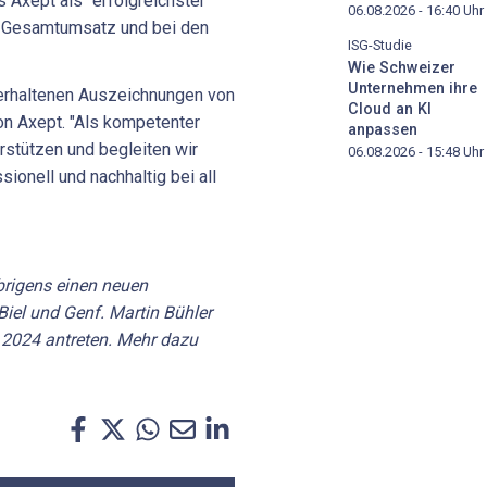
s Axept als "erfolgreichster
06.08.2026 - 16:40
Uhr
m Gesamtumsatz und bei den
ISG-Studie
Wie Schweizer
Unternehmen ihre
 erhaltenen Auszeichnungen von
Cloud an KI
on Axept. "Als kompetenter
anpassen
erstützen und begleiten wir
06.08.2026 - 15:48
Uhr
onell und nachhaltig bei all
rigens einen neuen
 Biel und Genf. Martin Bühler
l 2024 antreten. Mehr dazu