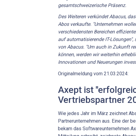
gesamtschweizerische Präsenz.
Des Weiteren verkündet Abacus, dass
Abos verkaufte. "Unternehmen wollen
verschiedensten Bereichen effiziente
auf automatisierende IT-Lösungen", 
von Abacus. "Um auch in Zukunft re
können, werden wir weiterhin erheblic
Innovationen und Neuerungen investi
Originalmeldung vom 21.03.2024:
Axept ist "erfolgre
Vertriebspartner 2
Wie jedes Jahr im März zeichnet Aba
Partnerunternehmen aus. Eine der be
bekam das Softwareunternehmen Axep