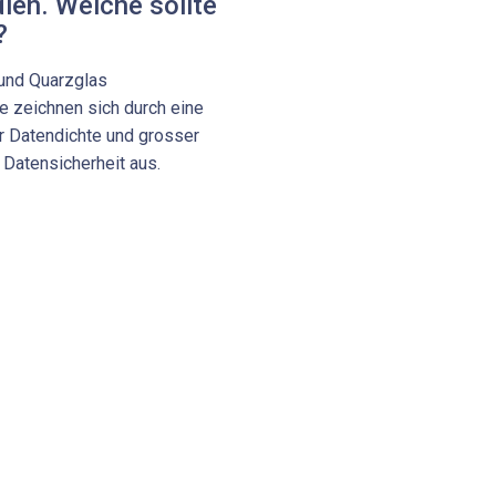
ien. Welche sollte
?
 und Quarzglas
e zeichnen sich durch eine
r Datendichte und grosser
 Datensicherheit aus.