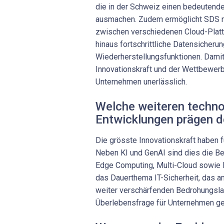
die in der Schweiz einen bedeutenden
ausmachen. Zudem ermöglicht SDS 
zwischen verschiedenen Cloud-Platt
hinaus fortschrittliche Datensicheru
Wiederherstellungsfunktionen. Damit 
Innovationskraft und der Wettbewer
Unternehmen unerlässlich.
Welche weiteren techn
Entwicklungen prägen d
Die grösste Innovationskraft haben f
Neben KI und GenAI sind dies die Be
Edge Computing, Multi-Cloud sowie 
das Dauerthema IT-Sicherheit, das a
weiter verschärfenden ­Bedrohungsla
Überlebensfrage für Unternehmen ge