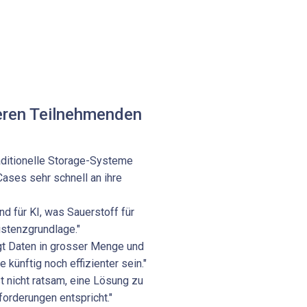
eren Teilnehmenden
raditionelle Storage-Systeme
ases sehr schnell an ihre
ind für KI, was Sauerstoff für
istenzgrundlage."
igt Daten in grosser Menge und
 künftig noch effizienter sein."
ist nicht ratsam, eine Lösung zu
forderungen entspricht."