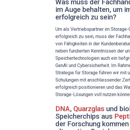
Was muss der Fachhand
im Auge behalten, um i
erfolgreich zu sein?
Um als Vertriebspartner im Storage-G
erfolgreich zu sein, muss der Fachha
von Fähigkeiten in der Kundenberatu
neben fundierten Kenntnissen der un
Speichertechnologien auch ein tiefg
GenAI und Cybersicherheit. Im Rahme
Strategie für Storage führen wir mit
Schulungen mit anschliessender Zerti
erfolgreich positionieren und das W
Storage-Lösungen voll nutzen könne
DNA
,
Quarzglas
und bio
Speicherchips aus
Pept
der Forschung kommen 