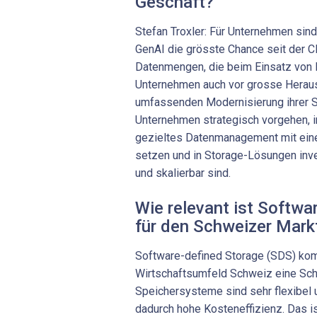
Geschäft?
Stefan Troxler: Für Unternehmen sind
GenAI die grösste Chance seit der Cl
Datenmengen, die beim Einsatz von 
Unternehmen auch vor grosse Heraus
umfassenden Modernisierung ihrer St
Unternehmen strategisch vorgehen, i
gezieltes Datenmanagement mit eine
setzen und in Storage-Lösungen inves
und skalierbar sind.
Wie relevant ist Softwa
für den Schweizer Mark
Software-defined Storage (SDS) ko
Wirtschaftsumfeld Schweiz eine Sch
Speichersysteme sind sehr flexibel u
dadurch hohe Kosteneffizienz. Das i