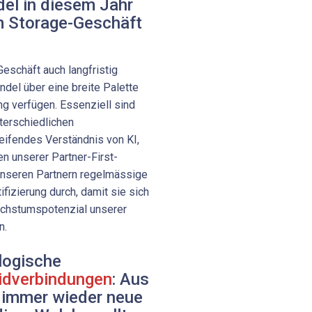
el in diesem Jahr
m Storage-Geschäft
eschäft auch langfristig
ndel über eine breite Palette
ng verfügen. Essenziell sind
terschiedlichen
reifendes Verständnis von KI,
n unserer Partner-First-
 unseren Partnern regelmässige
fizierung durch, damit sie sich
achstumspotenzial unserer
n.
logische
idverbindungen
: Aus
immer wieder neue