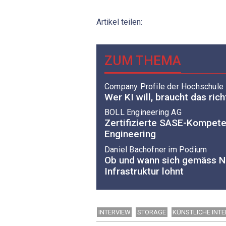
Artikel teilen:
ZUM THEMA
Company Profile der Hochschule
Wer KI will, braucht das ri
BOLL Engineering AG
Zertifizierte SASE-Kompet
Engineering
Daniel ­Bachofner im Podium
Ob und wann sich gemäss Ne
Infrastruktur lohnt
INTERVIEW
STORAGE
KÜNSTLICHE INTE