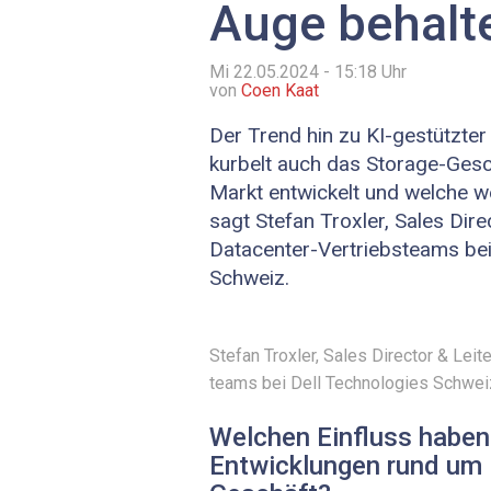
Auge behalte
Mi 22.05.2024 - 15:18
Uhr
von
Coen Kaat
Der Trend hin zu KI-gestützte
kurbelt auch das Storage-Gesc
Markt entwickelt und welche w
sagt Stefan ­Troxler, Sales Dire
Datacenter-Vertriebs­teams bei
Schweiz.
Stefan ­Troxler, Sales Director & Lei
teams bei Dell Technologies Schweiz
Welchen Einfluss haben
Entwicklungen rund um 