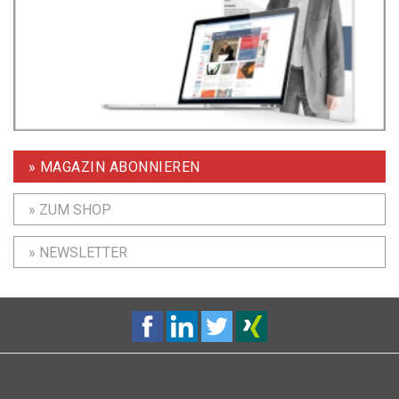
» MAGAZIN ABONNIEREN
» ZUM SHOP
» NEWSLETTER