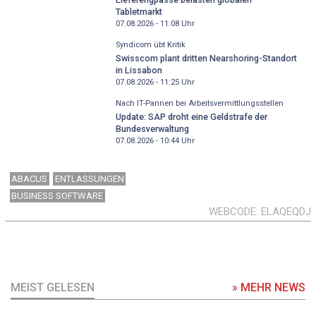
Tabletmarkt
07.08.2026 - 11:08
Uhr
Syndicom übt Kritik
Swisscom plant dritten Nearshoring-Standort
in Lissabon
07.08.2026 - 11:25
Uhr
Nach IT-Pannen bei Arbeitsvermittlungsstellen
Update: SAP droht eine Geldstrafe der
Bundesverwaltung
07.08.2026 - 10:44
Uhr
ABACUS
ENTLASSUNGEN
BUSINESS SOFTWARE
WEBCODE
ELAQEQDJ
MEIST GELESEN
» MEHR NEWS