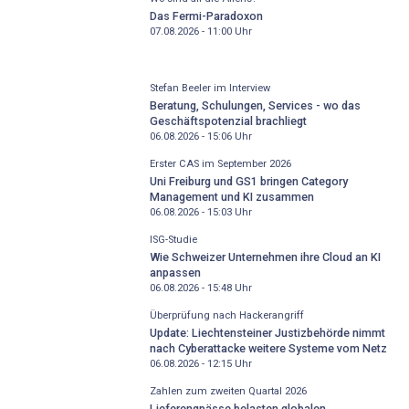
Das Fermi-Paradoxon
07.08.2026 - 11:00
Uhr
Stefan Beeler im Interview
Beratung, Schulungen, Services - wo das
Geschäftspotenzial brachliegt
06.08.2026 - 15:06
Uhr
Erster CAS im September 2026
Uni Freiburg und GS1 bringen Category
Management und KI zusammen
06.08.2026 - 15:03
Uhr
ISG-Studie
Wie Schweizer Unternehmen ihre Cloud an KI
anpassen
06.08.2026 - 15:48
Uhr
Überprüfung nach Hackerangriff
Update: Liechtensteiner Justizbehörde nimmt
nach Cyberattacke weitere Systeme vom Netz
06.08.2026 - 12:15
Uhr
Zahlen zum zweiten Quartal 2026
Lieferengpässe belasten globalen