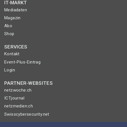
IT-MARKT
Mediadaten
Magazin
Abo
Shop
SERVICES
Kontakt
Event-Plus-Eintrag
Login
PARTNER-WEBSITES
netzwoche.ch
ICTjournal
netzmedien.ch
Swisscybersecurity.net