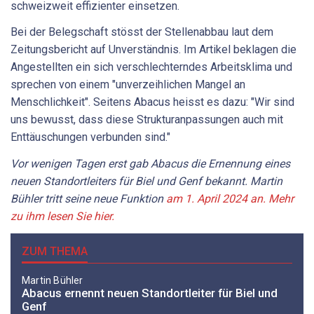
schweizweit effizienter einsetzen.
Bei der Belegschaft stösst der Stellenabbau laut dem
Zeitungsbericht auf Unverständnis. Im Artikel beklagen die
Angestellten ein sich verschlechterndes Arbeitsklima und
sprechen von einem "unverzeihlichen Mangel an
Menschlichkeit". Seitens Abacus heisst es dazu: "
Wir sind
uns bewusst, dass diese Strukturanpassungen auch mit
Enttäuschungen verbunden sind."
Vor wenigen Tagen erst gab Abacus die Ernennung eines
neuen Standortleiters für Biel und Genf bekannt. Martin
Bühler tritt seine neue Funktion
am 1. April 2024 an. Mehr
zu ihm lesen Sie hier.
ZUM THEMA
Martin Bühler
Abacus ernennt neuen Standortleiter für Biel und
Genf