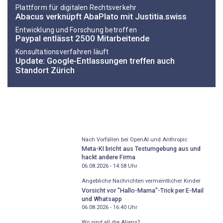
Plattform für digitalen Rechtsverkehr
Abacus verknüpft AbaPlato mit Justitia.swiss
Entwicklung und Forschung betroffen
Paypal entlässt 2500 Mitarbeitende
Konsultationsverfahren läuft
Update: Google-Entlassungen treffen auch
Standort Zürich
Nach Vorfällen bei OpenAI und Anthropic
Meta-KI bricht aus Testumgebung aus und
hackt andere Firma
06.08.2026 - 14:58
Uhr
Angebliche Nachrichten vermeintlicher Kinder
Vorsicht vor "Hallo-Mama"-Trick per E-Mail
und Whatsapp
06.08.2026 - 16:40
Uhr
Wo sind all die Aliens?