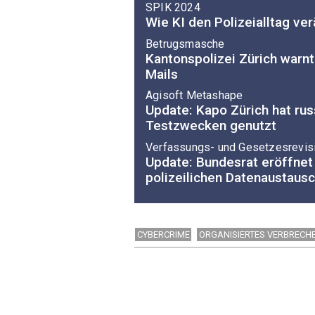
SPIK 2024
Wie KI den Polizeialltag ve
Betrugsmasche
Kantonspolizei Zürich warnt
Mails
Agisoft Metashape
Update: Kapo Zürich hat ru
Testzwecken genutzt
Verfassungs- und Gesetzesrevis
Update: Bundesrat eröffnet
polizeilichen Datenaustaus
CYBERCRIME
ORGANISIERTES VERBRECH