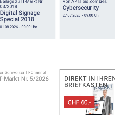
Beilage zu IT-Markt Nr.
Von APTs bis Zombies
03/2018
Cybersecurity
Digital Signage
27.07.2026 - 09:00 Uhr
Special 2018
01.08.2026 - 09:00 Uhr
er Schweizer IT-Channel
DIREKT IN IHRE
T-Markt Nr. 5/2026
BRIEFKASTEN
CHF 60.-