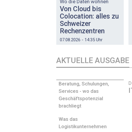
Wo die Daten wohnen
Von Cloud bis
Colocation: alles zu
Schweizer
Rechenzentren
07.08.2026 - 14:35 Uhr
AKTUELLE AUSGABE
D
Beratung, Schulungen,
I
Services - wo das
Geschäftspotenzial
brachliegt
Was das
Logistikunternehmen