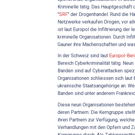
Kriminelle tätig. Das Hauptgeschäft d
"
SRF
" der Drogenhandel. Rund die Hälf
Netzwerke verkaufen Drogen, vor all
ist laut Europol die Infiltrierung der
kriminelle Organisationen. Durch Infi
Gauner ihre Machenschaften und wa
In der Schweiz sind laut
Europol-Ber
Bereich Cyberkriminalität tätig. Neun 
Banden sind auf Cyberattacken spezi
Organisationen schliessen sich laut 
ukrainische Staatsangehörige an. Wei
Banden sind unter anderem Frankreic
Diese neun Organisationen bestehen
deren Partnern. Die Kerngruppe stel
ihren Partnern zur Verfügung, welche 
Verhandlungen mit den Opfern und Za
Kerngruppe durch. Als Zahlungsmitte