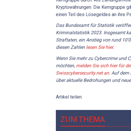
Kryptowährungen. Die Kerngruppe gib
einen Teil des Lösegeldes an ihre Pa
Das Bundesamt für Statistik veröffent
Kriminalstatistik 2023. Insgesamt k
Straftaten, ein Anstieg von rund 10'
diesen Zahlen
lesen Sie hier
.
Wenn Sie mehr zu Cybercrime und Cy
möchten,
melden Sie sich hier für d
Swisscybersecurity.net an
. Auf dem 
über aktuelle Bedrohungen und neue
Artikel teilen:
ZUM THEMA