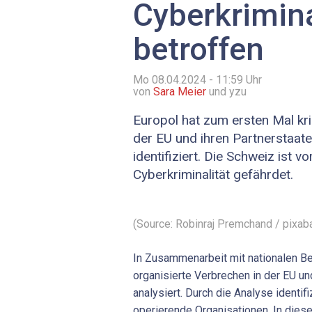
Cyberkrimina
betroffen
Mo 08.04.2024 - 11:59
Uhr
von
Sara Meier
und yzu
Europol hat zum ersten Mal kri
der EU und ihren Partnerstaate
identifiziert. Die Schweiz ist v
Cyberkriminalität gefährdet.
(Source: Robinraj Premchand / pixab
In Zusammenarbeit mit nationalen B
organisierte Verbrechen in der EU un
analysiert. Durch die Analyse identifi
operierende Organisationen. In dies