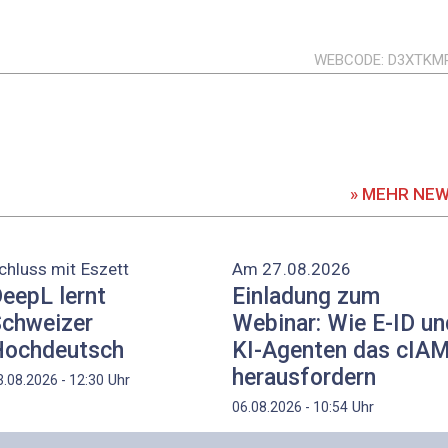
WEBCODE
D3XTKM
» MEHR NE
chluss mit Eszett
Am 27.08.2026
eepL lernt
Einladung zum
chweizer
Webinar: Wie E-ID un
ochdeutsch
KI-Agenten das cIA
herausfordern
Uhr
3.08.2026 - 12:30
Uhr
06.08.2026 - 10:54