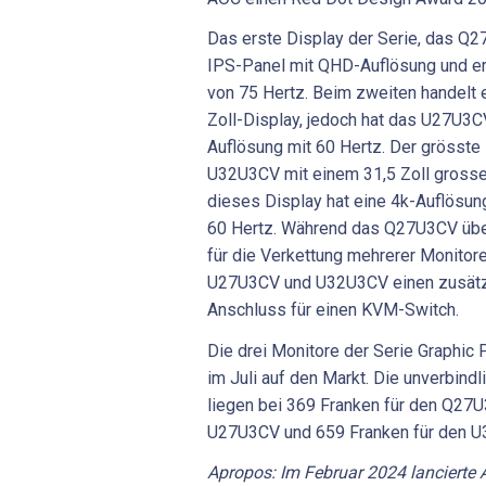
Das erste Display der Serie, das Q2
IPS-Panel mit QHD-Auflösung und err
von 75 Hertz. Beim zweiten handelt 
Zoll-Display, jedoch hat das U27U3C
Auflösung mit 60 Hertz. Der grösste 
U32U3CV mit einem 31,5 Zoll gross
dieses Display hat eine 4k-Auflösun
60 Hertz. Während das Q27U3CV übe
für die Verkettung mehrerer Monitor
U27U3CV und U32U3CV einen zusät
Anschluss für einen KVM-Switch.
Die drei Monitore der Serie Graphic
im Juli auf den Markt. Die unverbin
liegen bei 369 Franken für den Q27U
U27U3CV und 659 Franken für den 
Apropos: Im Februar 2024 lancierte