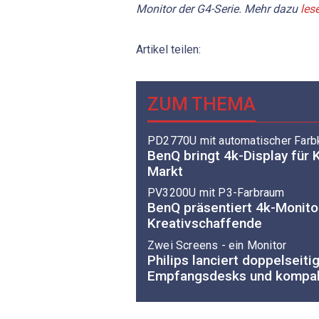
Monitor der G4-Serie. Mehr dazu
les
Artikel teilen:
ZUM THEMA
PD2770U mit automatischer Farbk
BenQ bringt 4k-Display für 
Markt
PV3200U mit P3-Farbraum
BenQ präsentiert 4k-Monito
Kreativschaffende
Zwei Screens - ein Monitor
Philips lanciert doppelseiti
Empfangsdesks und kompak