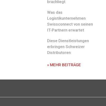
brachliegt
Was das
Logistikunternehmen
Swissconnect von seinen
IT-Partnern erwartet
Diese Dienstleistungen
erbringen Schweizer
Distributoren
» MEHR BEITRÄGE