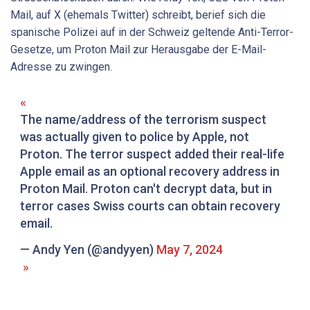
Mail, auf X (ehemals Twitter) schreibt, berief sich die
spanische Polizei auf in der Schweiz geltende Anti-Terror-
Gesetze, um Proton Mail zur Herausgabe der E-Mail-
Adresse zu zwingen.
The name/address of the terrorism suspect
was actually given to police by Apple, not
Proton. The terror suspect added their real-life
Apple email as an optional recovery address in
Proton Mail. Proton can't decrypt data, but in
terror cases Swiss courts can obtain recovery
email.
— Andy Yen (@andyyen)
May 7, 2024