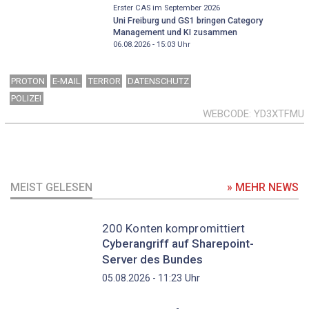
Erster CAS im September 2026
Uni Freiburg und GS1 bringen Category
Management und KI zusammen
06.08.2026 - 15:03
Uhr
PROTON
E-MAIL
TERROR
DATENSCHUTZ
POLIZEI
WEBCODE
YD3XTFMU
MEIST GELESEN
» MEHR NEWS
200 Konten kompromittiert
Cyberangriff auf Sharepoint-
Server des Bundes
Uhr
05.08.2026 - 11:23