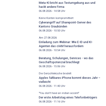
Meta-KI bricht aus Testumgebung aus und
hackt andere Firma
06.08.2026 - 14:58
Uhr
Keine Konten kompromittiert
Cyberangriff auf Sharepoint-Server des
Kantons Graubünden
06.08.2026 - 10:50
Uhr
Am 27.08.2026
Einladung zum Webinar: Wie E-ID und KI-
Agenten das cIAM herausfordern
06.08.2026 - 10:54
Uhr
Beratung, Schulungen, Services - wo das
Geschäftspotenzial brachliegt
06.08.2026 - 15:06
Uhr
Die Gerüchteküche brodelt
Apples faltbares iPhone kommt dieses Jahr –
vielleicht
06.08.2026 - 11:40
Uhr
"You don't have an indian accent"
Der erste Arbeitstag eines Telefonbetrügers
06.08.2026 - 11:16
Uhr