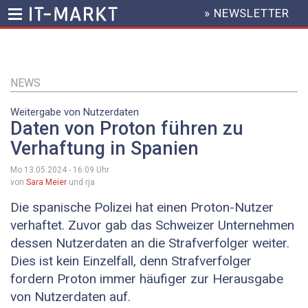
» NEWSLETTER
HEADER
MENU
Direkt
zum
Inhalt
NEWS
Weitergabe von Nutzerdaten
Daten von Proton führen zu
Verhaftung in Spanien
Mo 13.05.2024 - 16:09
Uhr
von
Sara Meier
und rja
Die spanische Polizei hat einen Proton-Nutzer
verhaftet. Zuvor gab das Schweizer Unternehmen
dessen Nutzerdaten an die Strafverfolger weiter.
Dies ist kein Einzelfall, denn Strafverfolger
fordern Proton immer häufiger zur Herausgabe
von Nutzerdaten auf.