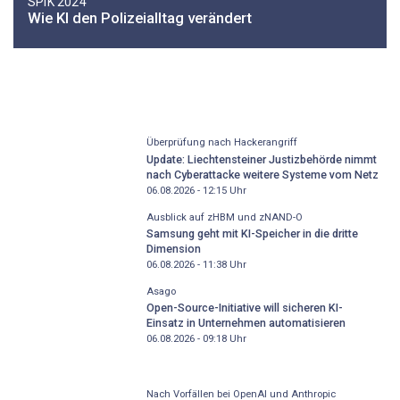
SPIK 2024
Wie KI den Polizeialltag verändert
Überprüfung nach Hackerangriff
Update: Liechtensteiner Justizbehörde nimmt
nach Cyberattacke weitere Systeme vom Netz
06.08.2026 - 12:15
Uhr
Ausblick auf zHBM und zNAND-O
Samsung geht mit KI-Speicher in die dritte
Dimension
06.08.2026 - 11:38
Uhr
Asago
Open-Source-Initiative will sicheren KI-
Einsatz in Unternehmen automatisieren
06.08.2026 - 09:18
Uhr
Nach Vorfällen bei OpenAI und Anthropic