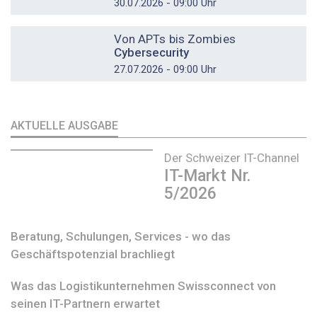
30.07.2026 - 09:00 Uhr
DOSSIER
Von APTs bis Zombies
Cybersecurity
27.07.2026 - 09:00 Uhr
AKTUELLE AUSGABE
Der Schweizer IT-Channel
IT-Markt Nr.
5/2026
Beratung, Schulungen, Services - wo das
Geschäftspotenzial brachliegt
Was das Logistikunternehmen Swissconnect von
seinen IT-Partnern erwartet