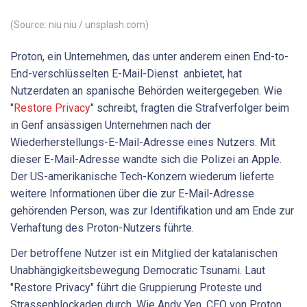
(Source: niu niu / unsplash.com)
Proton, ein Unternehmen, das unter anderem einen End-to-
End-verschlüsselten E-Mail-Dienst anbietet, hat
Nutzerdaten an spanische Behörden weitergegeben. Wie
"
Restore Privacy
" schreibt, fragten die Strafverfolger beim
in Genf ansässigen Unternehmen nach der
Wiederherstellungs-E-Mail-Adresse eines Nutzers. Mit
dieser E-Mail-Adresse wandte sich die Polizei an Apple.
Der US-amerikanische Tech-Konzern wiederum lieferte
weitere Informationen über die zur E-Mail-Adresse
gehörenden Person, was zur Identifikation und am Ende zur
Verhaftung des Proton-Nutzers führte.
Der betroffene Nutzer ist ein Mitglied der katalanischen
Unabhängigkeitsbewegung Democratic Tsunami. Laut
"Restore Privacy" führt die Gruppierung Proteste und
Strassenblockaden durch. Wie Andy Yen, CEO von Proton