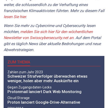
weiter, die schlussendlich zu der Verhaftung eines
französischen Klimaaktivisten führten. Mehr zu diesem Fall
lesen Sie hier
.
Wenn Sie mehr zu Cybercrime und Cybersecurity lesen
möchten,
melden Sie sich hier für den wöchentlichen
Newsletter von Swisscybersecurity.net an
. Auf dem Portal
gibt es täglich News über aktuelle Bedrohungen und neue
Abwehrstrategien.
ZUM THEMA
Zahlen zum Jahr 2023
Schweizer Strafverfolger überwachen etwas
weniger, holen aber mehr Auskünfte ein
Gegen Zugangsdaten-Lecks
Protonmail lanciert Dark Web Monitoring
Cloud Storage
Proton lanciert Google-Drive-Alternative