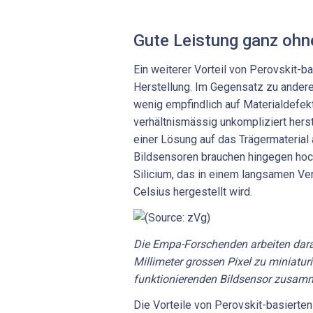
Gute Leistung ganz oh
Ein weiterer Vorteil von Perovskit-ba
Herstellung. Im Gegensatz zu andere
wenig empfindlich auf Materialdefek
verhältnismässig unkompliziert hers
einer Lösung auf das Trägermaterial 
Bildsensoren brauchen hingegen hoc
Silicium, das in einem langsamen Ve
Celsius hergestellt wird.
Die Empa-Forschenden arbeiten daran
Millimeter grossen Pixel zu miniatur
funktionierenden Bildsensor zusam
Die Vorteile von Perovskit-basierten