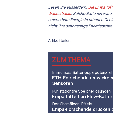
Lesen Sie ausserdem:
Die Empa tüft
Wasserbasis
: Solche Batterien wäre
erneuerbare Energie in urbanen Gebi
nicht ihre sehr geringe Energiedichte
Artikel teilen:
ZUM THEMA
Immenses Batteriesparpotenzial
ETH-Forschende entwickeln
Sensoren
Für stationäre Speicherlösungen
Empa tüftelt an Flow-Batte
Der Chamäleon-Effekt
Empa-Forschende drucken b