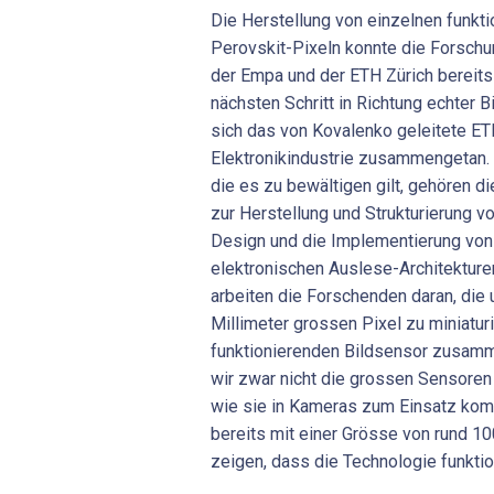
Die Herstellung von einzelnen funkti
Perovskit-Pixeln konnte die Forsch
der Empa und der ETH Zürich bereit
nächsten Schritt in Richtung echter 
sich das von Kovalenko geleitete E
Elektronikindustrie zusammengetan.
die es zu bewältigen gilt, gehören d
zur Herstellung und Strukturierung v
Design und die Implementierung von
elektronischen Auslese-Architekture
arbeiten die Forschenden daran, die 
Millimeter grossen Pixel zu miniatur
funktionierenden Bildsensor zusamm
wir zwar nicht die grossen Sensoren
wie sie in Kameras zum Einsatz komm
bereits mit einer Grösse von rund 10
zeigen, dass die Technologie funktion