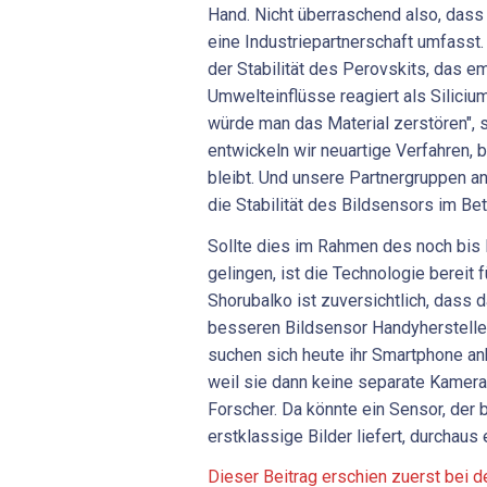
Hand. Nicht überraschend also, dass
eine Industriepartnerschaft umfasst.
der Stabilität des Perovskits, das em
Umwelteinflüsse reagiert als Siliciu
würde man das Material zerstören", s
entwickeln wir neuartige Verfahren, 
bleibt. Und unsere Partnergruppen an
die Stabilität des Bildsensors im Bet
Sollte dies im Rahmen des noch bis
gelingen, ist die Technologie bereit f
Shorubalko ist zuversichtlich, dass
besseren Bildsensor Handyherstelle
suchen sich heute ihr Smartphone an
weil sie dann keine separate Kamera
Forscher. Da könnte ein Sensor, der b
erstklassige Bilder liefert, durchaus 
Dieser Beitrag erschien zuerst bei d