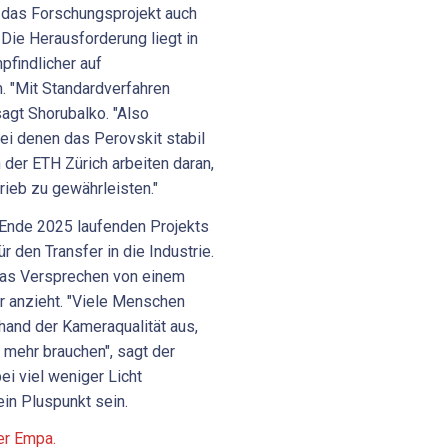
 das Forschungsprojekt auch
 Die Herausforderung liegt in
pfindlicher auf
m. "Mit Standardverfahren
agt Shorubalko. "Also
bei denen das Perovskit stabil
 der ETH Zürich arbeiten daran,
rieb zu gewährleisten."
 Ende 2025 laufenden Projekts
ür den Transfer in die Industrie.
 das Versprechen von einem
r anzieht. "Viele Menschen
hand der Kameraqualität aus,
 mehr brauchen", sagt der
ei viel weniger Licht
ein Pluspunkt sein.
er Empa.