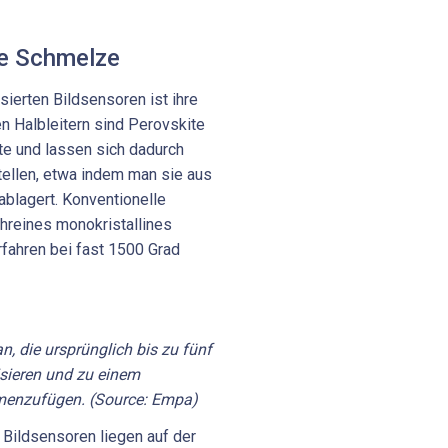
ne Schmelze
sierten Bildsensoren ist ihre
n Halbleitern sind Perovskite
te und lassen sich dadurch
tellen, etwa indem man sie aus
ablagert. Konventionelle
hreines monokristallines
rfahren bei fast 1500 Grad
, die ursprünglich bis zu fünf
isieren und zu einem
menzufügen. (Source: Empa)
 Bildsensoren liegen auf der