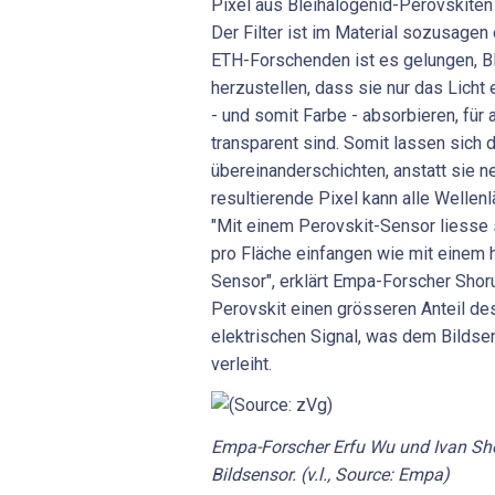
Pixel aus Bleihalogenid-Perovskiten 
Der Filter ist im Material sozusage
ETH-Forschenden ist es gelungen, B
herzustellen, dass sie nur das Lich
- und somit Farbe - absorbieren, fü
transparent sind. Somit lassen sich d
übereinanderschichten, anstatt sie 
resultierende Pixel kann alle Wellen
"Mit einem Perovskit-Sensor liesse s
pro Fläche einfangen wie mit einem 
Sensor", erklärt Empa-Forscher Shor
Perovskit einen grösseren Anteil de
elektrischen Signal, was dem Bildse
verleiht.
Empa-Forscher Erfu Wu und Ivan Sh
Bildsensor. (v.l., Source: Empa)