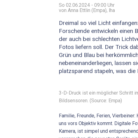
So 02.06.2024 - 09:00
Uhr
von Anna Ettlin (Empa), lha
Dreimal so viel Licht einfang
Forschende entwickeln einen B
der auch bei schlechten Lichtv
Fotos liefern soll. Der Trick da
Grün und Blau bei herkömmlic
nebeneinanderliegen, lassen si
platzsparend stapeln, was die B
3-D-Druck ist ein möglicher Schritt 
Bildsensoren. (Source: Empa)
Familie, Freunde, Ferien, Vierbeiner: 
uns vors Objektiv kommt. Digitale Fo
Kamera, ist simpel und entsprechend