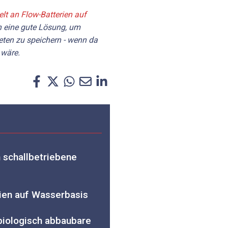
elt an Flow-Batterien auf
n eine gute Lösung, um
eten zu speichern - wenn da
 wäre.
 schallbetriebene
rien auf Wasserbasis
iologisch abbaubare