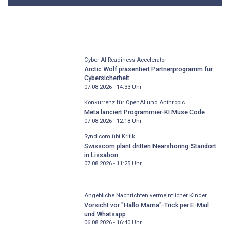
Cyber AI Readiness Accelerator
Arctic Wolf präsentiert Partnerprogramm für
Cybersicherheit
07.08.2026 - 14:33
Uhr
Konkurrenz für OpenAI und Anthropic
Meta lanciert Programmier-KI Muse Code
07.08.2026 - 12:18
Uhr
Syndicom übt Kritik
Swisscom plant dritten Nearshoring-Standort
in Lissabon
07.08.2026 - 11:25
Uhr
Angebliche Nachrichten vermeintlicher Kinder
Vorsicht vor "Hallo Mama"-Trick per E-Mail
und Whatsapp
06.08.2026 - 16:40
Uhr