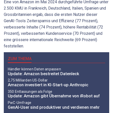
Eine von Amazon im Mai 2024 durchgeführte Umfrage unter
2.500 KMU in Frankreich, Deutschland, Italien, Spanien und
Grossbritannien ergab, dass die ersten Nutzer dieser
GenAI-Tools Zeitersparnis und Effizienz (77 Prozent),
verbesserte Inhalte (74 Prozent), höhere Rentabilität (72
Prozent), verbesserten Kundenservice (70 Prozent) und
eine grössere internationale Reichweite (69 Prozent)
feststellen.
ZUM THEMA
Händler können Daten anpassen
Update: Amazon bestreitet Datenleck
2,75 Milliarden US-Dollar
Amazon investiert in KI-Start-up Anthropic
350 Entlassungen als Folge
Update: Amazon gibt Übernahme von iRobot auf
PwC-Umfrage
GenAI-User sind produktiver und verdienen mehr