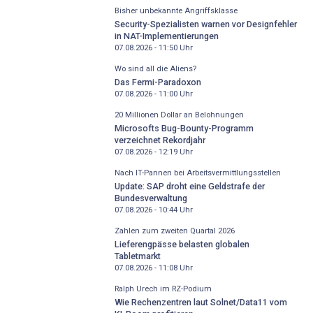
Bisher unbekannte Angriffsklasse
Security-Spezialisten warnen vor Designfehler
in NAT-Implementierungen
07.08.2026 - 11:50
Uhr
Wo sind all die Aliens?
Das Fermi-Paradoxon
07.08.2026 - 11:00
Uhr
20 Millionen Dollar an Belohnungen
Microsofts Bug-Bounty-Programm
verzeichnet Rekordjahr
07.08.2026 - 12:19
Uhr
Nach IT-Pannen bei Arbeitsvermittlungsstellen
Update: SAP droht eine Geldstrafe der
Bundesverwaltung
07.08.2026 - 10:44
Uhr
Zahlen zum zweiten Quartal 2026
Lieferengpässe belasten globalen
Tabletmarkt
07.08.2026 - 11:08
Uhr
Ralph Urech im RZ-Podium
Wie Rechenzentren laut Solnet/Data11 vom