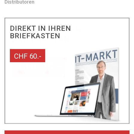
Distributoren
DIREKT IN IHREN
BRIEFKASTEN
CHF 60.-