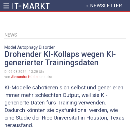
» NEWSLETTER
HEADER
MENU
Direkt
zum
Inhalt
NEWS
Model Autophagy Disorder
Drohender KI-Kollaps wegen KI-
generierter Trainingsdaten
Di 06.08.2024 - 13:20
Uhr
von
Alexandra Hüsler
und cka
KI-Modelle sabotieren sich selbst und generieren
immer mehr schlechten Output, weil sie KI-
generierte Daten fürs Training verwenden.
Dadurch könnten sie dysfunktional werden, wie
eine Studie der Rice Universität in Houston, Texas
herausfand.