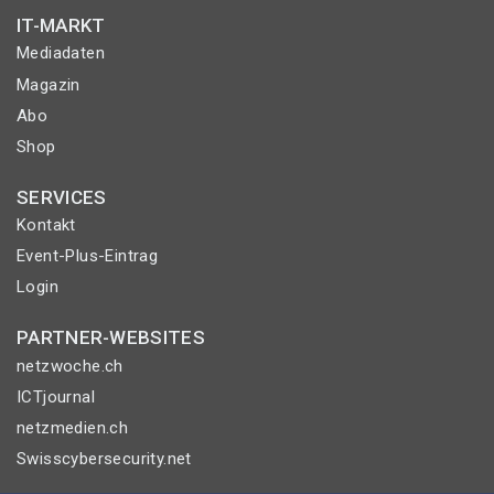
IT-MARKT
Mediadaten
Magazin
Abo
Shop
SERVICES
Kontakt
Event-Plus-Eintrag
Login
PARTNER-WEBSITES
netzwoche.ch
ICTjournal
netzmedien.ch
Swisscybersecurity.net