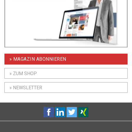
» MAGAZIN ABONNIEREN
» ZUM SHOP
» NEWSLETTER