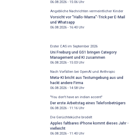
06.08.2026 - 15:06
Uhr
Angebliche Nachrichten vermeintlicher Kinder
Vorsicht vor "Hallo-Mama"-Trick per E-Mail
und Whatsapp
06.08.2026 - 16:40
Uhr
Erster CAS im September 2026
Uni Freiburg und GS1 bringen Category
Management und KI zusammen
06.08.2026 - 15:03
Uhr
Nach Vorfällen bei OpenAI und Anthropic
Meta-KI bricht aus Testumgebung aus und
hackt andere Firma
06.08.2026 - 14:58
Uhr
"You don't have an indian accent"
Der erste Arbeitstag eines Telefonbetrügers
06.08.2026 - 11:16
Uhr
Die Gerüchteküche brodelt
Apples faltbares iPhone kommt dieses Jahr -
vielleicht
06.08.2026 - 11:40
Uhr