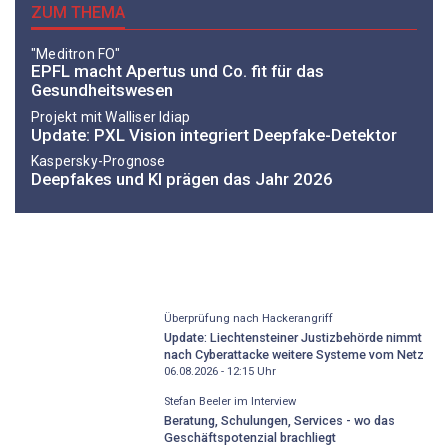
ZUM THEMA
"Meditron FO"
EPFL macht Apertus und Co. fit für das
Gesundheitswesen
Projekt mit Walliser Idiap
Update: PXL Vision integriert Deepfake-Detektor
Kaspersky-Prognose
Deepfakes und KI prägen das Jahr 2026
Überprüfung nach Hackerangriff
Update: Liechtensteiner Justizbehörde nimmt
nach Cyberattacke weitere Systeme vom Netz
06.08.2026 - 12:15
Uhr
Stefan Beeler im Interview
Beratung, Schulungen, Services - wo das
Geschäftspotenzial brachliegt