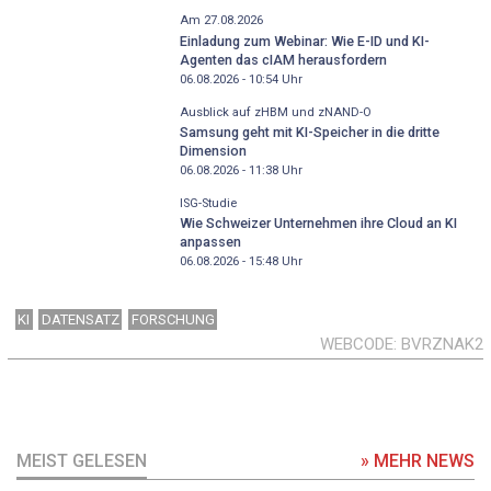
Am 27.08.2026
Einladung zum Webinar: Wie E-ID und KI-
Agenten das cIAM herausfordern
06.08.2026 - 10:54
Uhr
Ausblick auf zHBM und zNAND-O
Samsung geht mit KI-Speicher in die dritte
Dimension
06.08.2026 - 11:38
Uhr
ISG-Studie
Wie Schweizer Unternehmen ihre Cloud an KI
anpassen
06.08.2026 - 15:48
Uhr
KI
DATENSATZ
FORSCHUNG
WEBCODE
BVRZNAK2
MEIST GELESEN
» MEHR NEWS