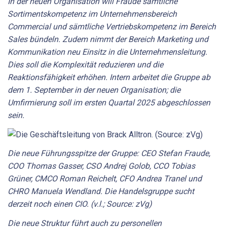
In der neuen Organisation will Fraude sämtliche
Sortimentskompetenz im Unternehmensbereich
Commercial und sämtliche Vertriebskompetenz im Bereich
Sales bündeln. Zudem nimmt der Bereich Marketing und
Kommunikation neu Einsitz in die Unternehmensleitung.
Dies soll die Komplexität reduzieren und die
Reaktionsfähigkeit erhöhen. Intern arbeitet die Gruppe ab
dem 1. September in der neuen Organisation; die
Umfirmierung soll im ersten Quartal 2025 abgeschlossen
sein.
Die neue Führungsspitze der Gruppe: CEO Stefan Fraude,
COO Thomas Gasser, CSO Andrej Golob, CCO Tobias
Grüner, CMCO Roman Reichelt, CFO Andrea Tranel und
CHRO Manuela Wendland. Die Handelsgruppe sucht
derzeit noch einen CIO. (v.l.; Source: zVg)
Die neue Struktur führt auch zu personellen