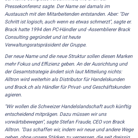
Pressekonferenz sagte. Der Name sei damals im
Austausch mit den Mitarbeitenden entstanden. Aber: "Der
Schritt ist logisch, auch wenn es etwas schmerzt", sagte er.
Brack hatte 1994 den PC-Händler und -Assemblierer Brack
Consulting gegründet und ist heute
Verwaltungsratspräsident der Gruppe.
Der neue Name und die neue Struktur sollen diesen Marken
mehr Fokus und Effizienz geben. An der Ausrichtung und
der Gesamtstrategie ändert sich laut Mitteilung nichts:
Alltron wird weiterhin als Distributor für Handelskunden
und Brack.ch als Händler für Privat- und Geschäftskunden
agieren.
"Wir wollen die Schweizer Handelslandschaft auch künftig
entscheidend mitprägen. Dazu müssen wir uns
vorwärtsbewegen", sagte Stefan Fraude, CEO von Brack
Alltron. "Das schaffen wir, indem wir neue und andere Wege
gehen, ohne unsere Stärken zu vergessen, die seit dreissig