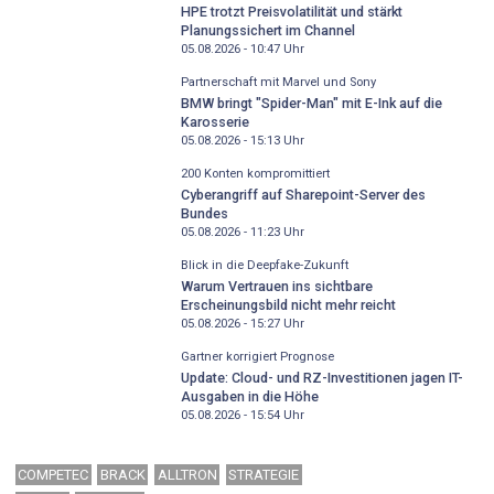
HPE trotzt Preisvolatilität und stärkt
Planungssichert im Channel
05.08.2026 - 10:47
Uhr
Partnerschaft mit Marvel und Sony
BMW bringt "Spider-Man" mit E-Ink auf die
Karosserie
05.08.2026 - 15:13
Uhr
200 Konten kompromittiert
Cyberangriff auf Sharepoint-Server des
Bundes
05.08.2026 - 11:23
Uhr
Blick in die Deepfake-Zukunft
Warum Vertrauen ins sichtbare
Erscheinungsbild nicht mehr reicht
05.08.2026 - 15:27
Uhr
Gartner korrigiert Prognose
Update: Cloud- und RZ-Investitionen jagen IT-
Ausgaben in die Höhe
05.08.2026 - 15:54
Uhr
COMPETEC
BRACK
ALLTRON
STRATEGIE