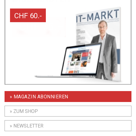
CHF 60.-
» MAGAZIN ABONNIEREN
» ZUM SHOP
» NEWSLETTER