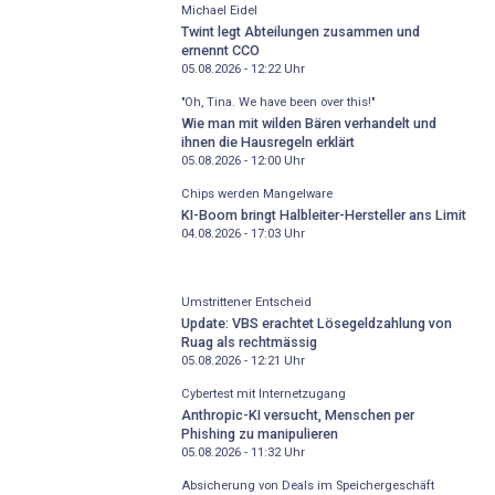
Michael Eidel
Twint legt Abteilungen zusammen und
ernennt CCO
05.08.2026 - 12:22
Uhr
"Oh, Tina. We have been over this!"
Wie man mit wilden Bären verhandelt und
ihnen die Hausregeln erklärt
05.08.2026 - 12:00
Uhr
Chips werden Mangelware
KI-Boom bringt Halbleiter-Hersteller ans Limit
04.08.2026 - 17:03
Uhr
Umstrittener Entscheid
Update: VBS erachtet Lösegeldzahlung von
Ruag als rechtmässig
05.08.2026 - 12:21
Uhr
Cybertest mit Internetzugang
Anthropic-KI versucht, Menschen per
Phishing zu manipulieren
05.08.2026 - 11:32
Uhr
Absicherung von Deals im Speichergeschäft