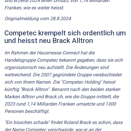
und erzielte 2024 einen Umsatz von 1,14 Milliarden
Franken, wie es weiter heisst.
Originalmeldung vom 28.8.2024
:
Competec krempelt sich ordentlich um
und heisst neu Brack Alltron
Im Rahmen der Hausmesse Connect hat die
Handelsgruppe Competec bekannt gegeben, dass sie sich
organisatorisch neu aufstellt. Die Änderungen sind
weitreichend. Die 2007 gegründete Gruppe verabschiedet
sich von ihrem Namen. Die "Competec Holding" heisst
künftig "Brack Alltron". Benannt nach den beiden starken
Marken Alltron und Brack.ch, wie die Gruppe mitteilt, die
2023 rund 1,14 Milliarden Franken umsetzte und 1300
Personen beschäftigt.
"Ein bisschen schade" findet Roland Brack es schon, dass
der Name Competec verschwinde, wie er an der