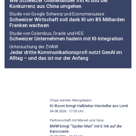
Wie Schweizer Onlinehändler mit KI und der
Konkurrenz aus China umgehen
Studie von Google Schweiz und Economiesuisse
Schweizer Wirtschaft soll dank KI um 85 Milliarden
Franken wachsen
Studie von Colombus, Oracle und HEG
Schweizer Unternehmen hadern mit KI-Integration
Untersuchung der ZHAW
Jeder dritte Kommunikationsprofi nutzt GenAI im
Alltag – und das ist nur der Anfang
Chips werden Mangelware
KI-Boom bringt Halbleiter-Hersteller ans Limit
04.08.2026 - 17:03
Uhr
Partnerschaft mit Marvel und Sony
BMW bringt "Spider-Man" mit E-Ink auf die
Karosserie