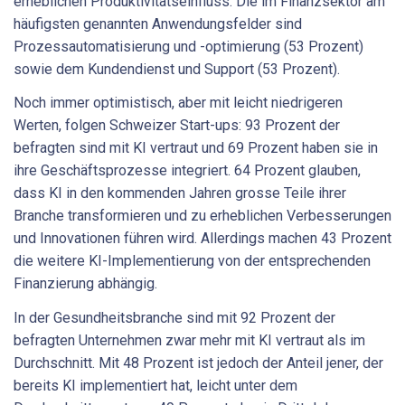
erheblichen Produktivitätseinfluss. Die im Finanzsektor am
häufigsten genannten Anwendungsfelder sind
Prozessautomatisierung und -optimierung (53 Prozent)
sowie dem Kundendienst und Support (53 Prozent).
Noch immer optimistisch, aber mit leicht niedrigeren
Werten, folgen Schweizer Start-ups: 93 Prozent der
befragten sind mit KI vertraut und 69 Prozent haben sie in
ihre Geschäftsprozesse integriert. 64 Prozent glauben,
dass KI in den kommenden Jahren grosse Teile ihrer
Branche transformieren und zu erheblichen Verbesserungen
und Innovationen führen wird. Allerdings machen 43 Prozent
die weitere KI-Implementierung von der entsprechenden
Finanzierung abhängig.
In der Gesundheitsbranche sind mit 92 Prozent der
befragten Unternehmen zwar mehr mit KI vertraut als im
Durchschnitt. Mit 48 Prozent ist jedoch der Anteil jener, der
bereits KI implementiert hat, leicht unter dem