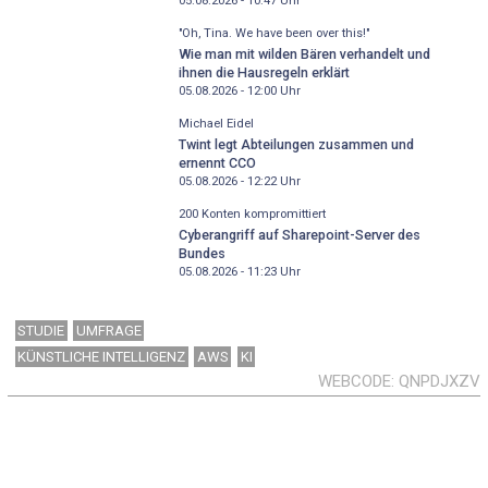
05.08.2026 - 10:47
Uhr
"Oh, Tina. We have been over this!"
Wie man mit wilden Bären verhandelt und
ihnen die Hausregeln erklärt
05.08.2026 - 12:00
Uhr
Michael Eidel
Twint legt Abteilungen zusammen und
ernennt CCO
05.08.2026 - 12:22
Uhr
200 Konten kompromittiert
Cyberangriff auf Sharepoint-Server des
Bundes
05.08.2026 - 11:23
Uhr
STUDIE
UMFRAGE
KÜNSTLICHE INTELLIGENZ
AWS
KI
WEBCODE
QNPDJXZV