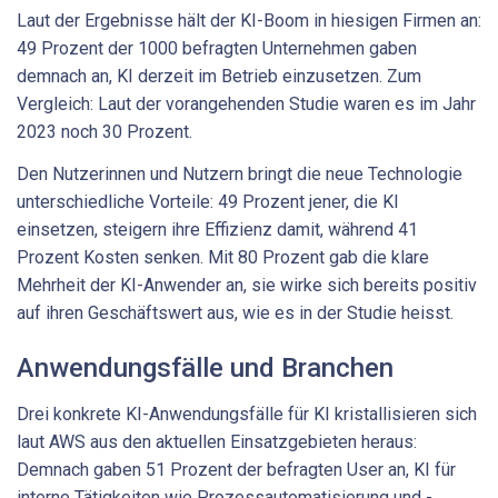
Laut der Ergebnisse hält der KI-Boom in hiesigen Firmen an:
49 Prozent der 1000 befragten Unternehmen gaben
demnach an, KI derzeit im Betrieb einzusetzen. Zum
Vergleich: Laut der vorangehenden Studie waren es im Jahr
2023 noch 30 Prozent.
Den Nutzerinnen und Nutzern bringt die neue Technologie
unterschiedliche Vorteile: 49 Prozent jener, die KI
einsetzen, steigern ihre Effizienz damit, während 41
Prozent Kosten senken. Mit 80 Prozent gab die klare
Mehrheit der KI-Anwender an, sie wirke sich bereits positiv
auf ihren Geschäftswert aus, wie es in der Studie heisst.
Anwendungsfälle und Branchen
Drei konkrete KI-Anwendungsfälle für KI kristallisieren sich
laut AWS aus den aktuellen Einsatzgebieten heraus:
Demnach gaben 51 Prozent der befragten User an, KI für
interne Tätigkeiten wie Prozessautomatisierung und -