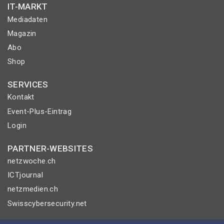
IT-MARKT
Mediadaten
Magazin
Abo
Shop
SERVICES
Kontakt
Event-Plus-Eintrag
Login
PARTNER-WEBSITES
netzwoche.ch
ICTjournal
netzmedien.ch
Swisscybersecurity.net