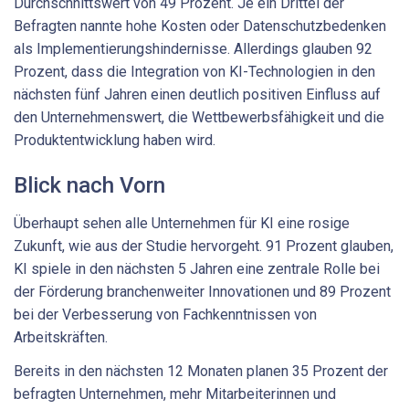
Durchschnittswert von 49 Prozent. Je ein Drittel der
Befragten nannte hohe Kosten oder Datenschutzbedenken
als Implementierungshindernisse. Allerdings glauben 92
Prozent, dass die Integration von KI-Technologien in den
nächsten fünf Jahren einen deutlich positiven Einfluss auf
den Unternehmenswert, die Wettbewerbsfähigkeit und die
Produktentwicklung haben wird.
Blick nach Vorn
Überhaupt sehen alle Unternehmen für KI eine rosige
Zukunft, wie aus der Studie hervorgeht. 91 Prozent glauben,
KI spiele in den nächsten 5 Jahren eine zentrale Rolle bei
der Förderung branchenweiter Innovationen und 89 Prozent
bei der Verbesserung von Fachkenntnissen von
Arbeitskräften.
Bereits in den nächsten 12 Monaten planen 35 Prozent der
befragten Unternehmen, mehr Mitarbeiterinnen und