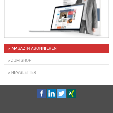
» MAGAZIN ABONNIEREN
» ZUM SHOP
» NEWSLETTER