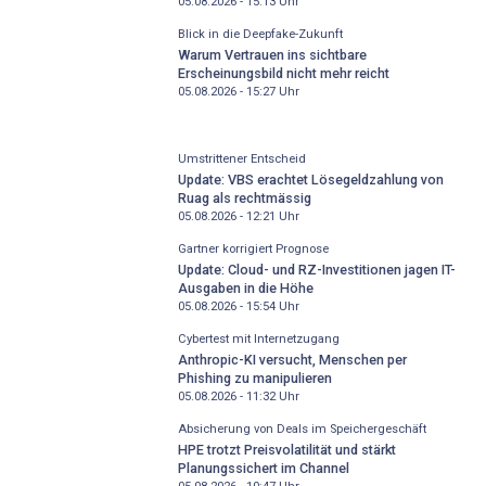
05.08.2026 - 15:13
Uhr
Blick in die Deepfake-Zukunft
Warum Vertrauen ins sichtbare
Erscheinungsbild nicht mehr reicht
05.08.2026 - 15:27
Uhr
Umstrittener Entscheid
Update: VBS erachtet Lösegeldzahlung von
Ruag als rechtmässig
05.08.2026 - 12:21
Uhr
Gartner korrigiert Prognose
Update: Cloud- und RZ-Investitionen jagen IT-
Ausgaben in die Höhe
05.08.2026 - 15:54
Uhr
Cybertest mit Internetzugang
Anthropic-KI versucht, Menschen per
Phishing zu manipulieren
05.08.2026 - 11:32
Uhr
Absicherung von Deals im Speichergeschäft
HPE trotzt Preisvolatilität und stärkt
Planungssichert im Channel