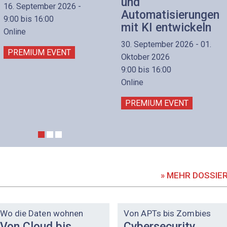
und
16. September 2026 -
Automatisierungen
9:00 bis 16:00
mit KI entwickeln
Online
30. September 2026 - 01.
PREMIUM EVENT
Oktober 2026
9:00 bis 16:00
Online
PREMIUM EVENT
» MEHR DOSSIE
DOSSIER
DOSSIER
Wo die Daten wohnen
Von APTs bis Zombies
Von Cloud bis
Cybersecurity