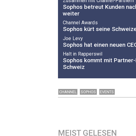
Zusammen mit Channel-Partnern
Sophos betreut Kunden nac
weiter
Channel Awards
Sophos kürt seine Schweize
Joe Levy
Sophos hat einen neuen CE
Halt in Rapperswil
Sophos kommt mit Partner-
Schweiz
CHANNEL
SOPHOS
EVENTS
MEIST GELESEN