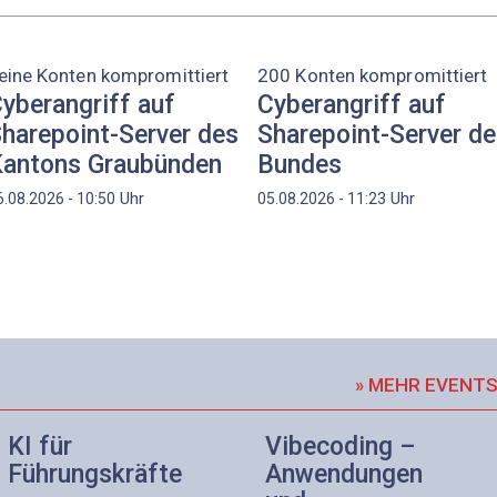
eine Konten kompromittiert
200 Konten kompromittiert
yberangriff auf
Cyberangriff auf
harepoint-Server des
Sharepoint-Server d
antons Graubünden
Bundes
Uhr
Uhr
6.08.2026 - 10:50
05.08.2026 - 11:23
» MEHR EVENT
KI für
Vibecoding –
Führungskräfte
Anwendungen