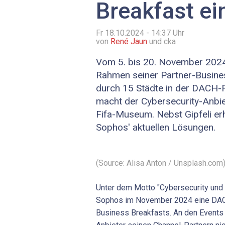
Breakfast ei
Fr 18.10.2024 - 14:37
Uhr
von
René Jaun
und cka
Vom 5. bis 20. November 2024
Rahmen seiner Partner-Busine
durch 15 Städte in der DACH
macht der Cybersecurity-Anbie
Fifa-Museum. Nebst Gipfeli er
Sophos' aktuellen Lösungen.
(Source: Alisa Anton / Unsplash.com
Unter dem Motto "Cybersecurity und 
Sophos im November 2024 eine DAC
Business Breakfasts. An den Events 