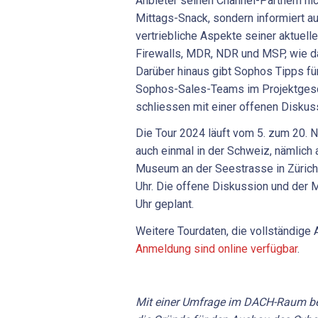
Anbieter seinen Channel-Partnern ni
Mittags-Snack, sondern informiert a
vertriebliche Aspekte seiner aktuell
Firewalls, MDR, NDR und MSP, wie da
Darüber hinaus gibt Sophos Tipps fü
Sophos-Sales-Teams im Projektgesch
schliessen mit einer offenen Diskus
Die Tour 2024 läuft vom 5. zum 20. 
auch einmal in der Schweiz, nämlich
Museum an der Seestrasse in Zürich.
Uhr. Die offene Diskussion und der M
Uhr geplant.
Weitere Tourdaten, die vollständige
Anmeldung sind online verfügbar
.
Mit einer Umfrage im DACH-Raum be