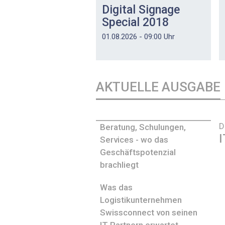
Digital Signage
Special 2018
01.08.2026 - 09:00 Uhr
AKTUELLE AUSGABE
D
Beratung, Schulungen,
I
Services - wo das
Geschäftspotenzial
brachliegt
Was das
Logistikunternehmen
Swissconnect von seinen
IT-Partnern erwartet