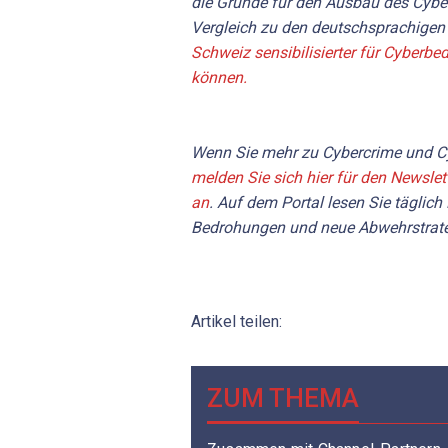
die Gründe für den Ausbau des Cybe
Vergleich zu den deutschsprachigen 
Schweiz sensibilisierter für Cyberbe
können.
Wenn Sie mehr zu Cybercrime und Cy
melden Sie sich hier für den Newslet
an
. Auf dem Portal lesen Sie täglich
Bedrohungen und neue Abwehrstrate
Artikel teilen:
ZUM THEMA