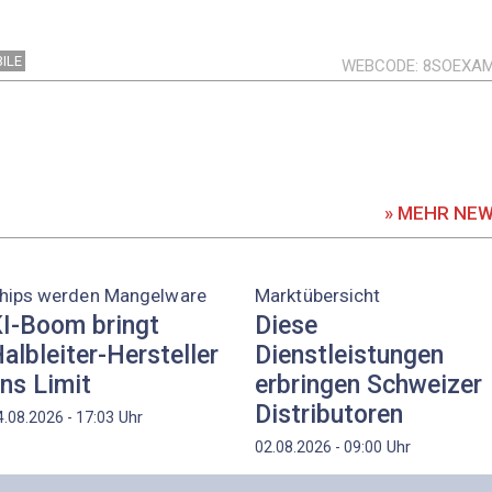
ILE
WEBCODE
8SOEXA
» MEHR NE
hips werden Mangelware
Marktübersicht
I-Boom bringt
Diese
albleiter-Hersteller
Dienstleistungen
ns Limit
erbringen Schweizer
Distributoren
Uhr
4.08.2026 - 17:03
Uhr
02.08.2026 - 09:00