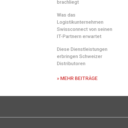
brachliegt
Was das
Logistikunternehmen
Swissconnect von seinen
IT-Partnern erwartet
Diese Dienstleistungen
erbringen Schweizer
Distributoren
» MEHR BEITRÄGE