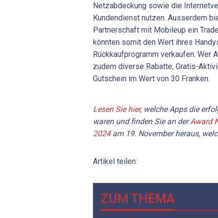
Netzabdeckung sowie die Internetve
Kundendienst nutzen. Ausserdem bie
Partnerschaft mit Mobileup ein Trad
könnten somit den Wert ihres Handys
Rückkaufprogramm verkaufen. Wer A
zudem diverse Rabatte, Gratis-Aktivi
Gutschein im Wert von 30 Franken.
Lesen Sie hier
, welche Apps die erfo
waren und finden Sie an der
Award N
2024
am 19. November heraus, welch
Artikel teilen:
ZUM THEMA