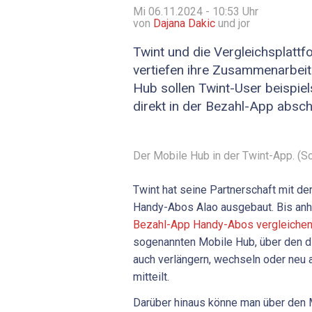
Mi 06.11.2024 - 10:53
Uhr
von
Dajana Dakic
und jor
Twint und die Vergleichsplatt
vertiefen ihre Zusammenarbeit
Hub sollen Twint-User beispi
direkt in der Bezahl-App absch
Der Mobile Hub in der Twint-App. (S
Twint hat seine Partnerschaft mit de
Handy-Abos Alao ausgebaut. Bis anh
Bezahl-App Handy-Abos vergleiche
sogenannten Mobile Hub, über den d
auch verlängern, wechseln oder neu 
mitteilt.
Darüber hinaus könne man über den 