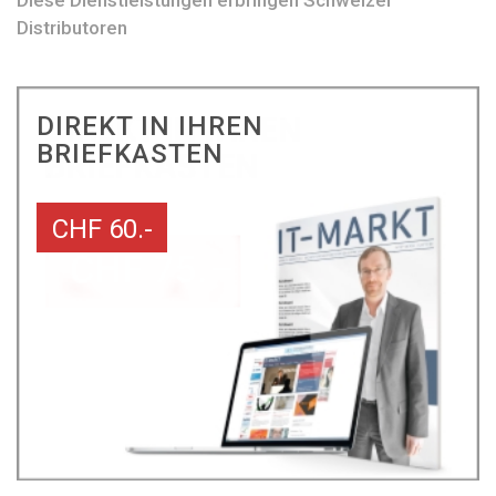
Diese Dienstleistungen erbringen Schweizer
Distributoren
DIREKT IN IHREN
BRIEFKASTEN
CHF 60.-