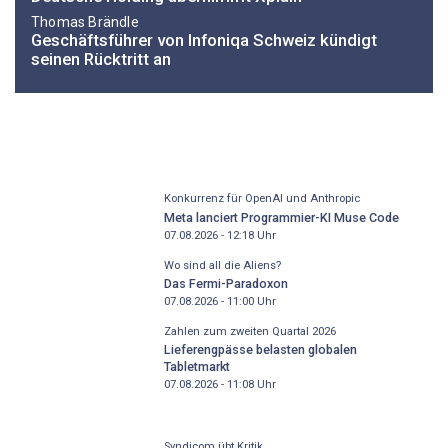
Thomas Brändle
Geschäftsführer von Infoniqa Schweiz kündigt
seinen Rücktritt an
Konkurrenz für OpenAI und Anthropic
Meta lanciert Programmier-KI Muse Code
07.08.2026 - 12:18
Uhr
Wo sind all die Aliens?
Das Fermi-Paradoxon
07.08.2026 - 11:00
Uhr
Zahlen zum zweiten Quartal 2026
Lieferengpässe belasten globalen
Tabletmarkt
07.08.2026 - 11:08
Uhr
Syndicom übt Kritik