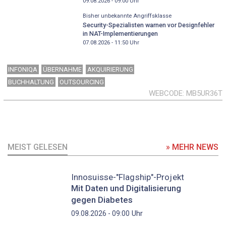
09.08.2026 - 09:00
Uhr
Bisher unbekannte Angriffsklasse
Security-Spezialisten warnen vor Designfehler
in NAT-Implementierungen
07.08.2026 - 11:50
Uhr
INFONIQA
ÜBERNAHME
AKQUIRIERUNG
BUCHHALTUNG
OUTSOURCING
WEBCODE
MB5UR36T
MEIST GELESEN
» MEHR NEWS
Innosuisse-"Flagship"-Projekt
Mit Daten und Digitalisierung
gegen Diabetes
Uhr
09.08.2026 - 09:00