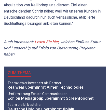
Akquisition von Kell bringt uns diesem Ziel einen
entscheidenden Schritt näher, weil wir unseren Kunden in
Deutschland dadurch nun auch verlässliche, etablierte
Buchhaltungslösungen anbieten können."
Auch interessant:
Lesen Sie hier
, welchen Einfluss Kultur
und Leadership auf Erfolg von Outsourcing-Projekten
haben.
ZUM THEMA
Teamviewer investiert als Partner
Realwear übernimmt Almer Technologies
Umfirmierung Echion Communication
Echion Mediagroup übernimmt Screenfoodnet
Team bleibt bestehen
Deutsche Holding übernimmt Xplain