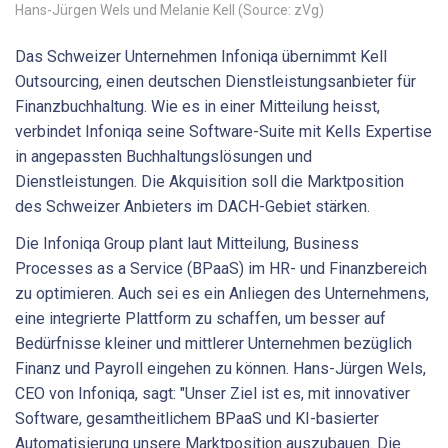
Hans-Jürgen Wels und Melanie Kell (Source: zVg)
Das Schweizer Unternehmen Infoniqa übernimmt Kell
Outsourcing, einen deutschen Dienstleistungsanbieter für
Finanzbuchhaltung. Wie es in einer Mitteilung heisst,
verbindet Infoniqa seine Software-Suite mit Kells Expertise
in angepassten Buchhaltungslösungen und
Dienstleistungen. Die Akquisition soll die Marktposition
des Schweizer Anbieters im DACH-Gebiet stärken.
Die Infoniqa Group plant laut Mitteilung, Business
Processes as a Service (BPaaS) im HR- und Finanzbereich
zu optimieren. Auch sei es ein Anliegen des Unternehmens,
eine integrierte Plattform zu schaffen, um besser auf
Bedürfnisse kleiner und mittlerer Unternehmen bezüglich
Finanz und Payroll eingehen zu können. Hans-Jürgen Wels,
CEO von Infoniqa, sagt: "Unser Ziel ist es, mit innovativer
Software, gesamtheitlichem BPaaS und KI-basierter
Automatisierung unsere Marktposition auszubauen. Die