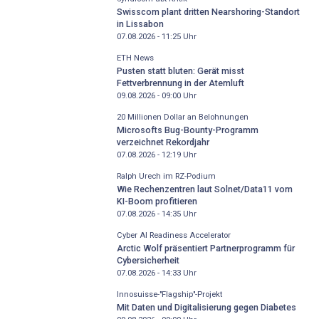
Swisscom plant dritten Nearshoring-Standort
in Lissabon
07.08.2026 - 11:25
Uhr
ETH News
Pusten statt bluten: Gerät misst
Fettverbrennung in der Atemluft
09.08.2026 - 09:00
Uhr
20 Millionen Dollar an Belohnungen
Microsofts Bug-Bounty-Programm
verzeichnet Rekordjahr
07.08.2026 - 12:19
Uhr
Ralph Urech im RZ-Podium
Wie Rechenzentren laut Solnet/Data11 vom
KI-Boom profitieren
07.08.2026 - 14:35
Uhr
Cyber AI Readiness Accelerator
Arctic Wolf präsentiert Partnerprogramm für
Cybersicherheit
07.08.2026 - 14:33
Uhr
Innosuisse-"Flagship"-Projekt
Mit Daten und Digitalisierung gegen Diabetes