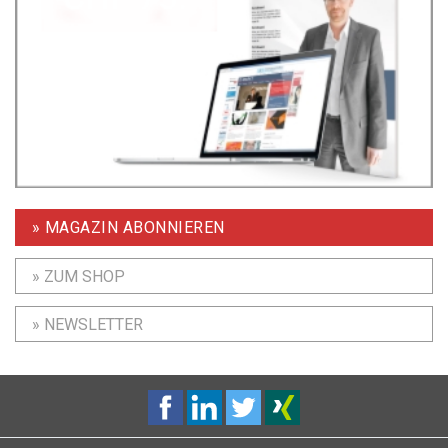
» MAGAZIN ABONNIEREN
» ZUM SHOP
» NEWSLETTER