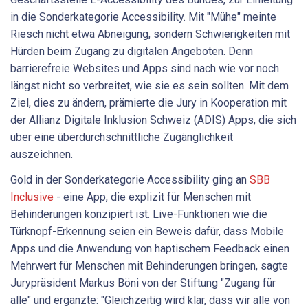
in die Sonderkategorie Accessibility. Mit "Mühe" meinte
Riesch nicht etwa Abneigung, sondern Schwierigkeiten mit
Hürden beim Zugang zu digitalen Angeboten. Denn
barrierefreie Websites und Apps sind nach wie vor noch
längst nicht so verbreitet, wie sie es sein sollten. Mit dem
Ziel, dies zu ändern, prämierte die Jury in Kooperation mit
der Allianz Digitale Inklusion Schweiz (ADIS) Apps, die sich
über eine überdurchschnittliche Zugänglichkeit
auszeichnen.
Gold in der Sonderkategorie Accessibility ging an
SBB
Inclusive
- eine App, die explizit für Menschen mit
Behinderungen konzipiert ist. Live-Funktionen wie die
Türknopf-Erkennung seien ein Beweis dafür, dass Mobile
Apps und die Anwendung von haptischem Feedback einen
Mehrwert für Menschen mit Behinderungen bringen, sagte
Jurypräsident Markus Böni von der Stiftung "Zugang für
alle" und ergänzte: "Gleichzeitig wird klar, dass wir alle von