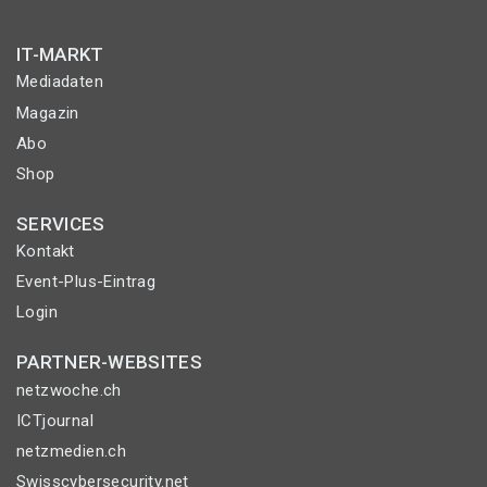
IT-MARKT
Mediadaten
Magazin
Abo
Shop
SERVICES
Kontakt
Event-Plus-Eintrag
Login
PARTNER-WEBSITES
netzwoche.ch
ICTjournal
netzmedien.ch
Swisscybersecurity.net