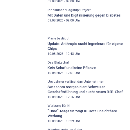
09.08.2026 - 09:00
Uhr
Innosuisse-"Flagship"-Projekt
Mit Daten und Digitalisierung gegen Diabetes
09.08.2026 - 09:00
Uhr
Pläne bestätigt
Update: Anthropic sucht Ingenieure für eigene
Chips
10.08.2026 - 10:43
Uhr
Das Blattschaf
Kein Schaf und keine Pflanze
10.08.2026 - 12:01
Uhr
Urs Lehner verlässt das Unternehmen
Swisscom reorganisiert Schweizer
Geschäftsführung und sucht neuen B2B-Chef
10.08.2026 - 12:16
Uhr
Werbung für KI
"Time"-Magazin zeigt KI-Bots unsichtbare
Werbung
10.08.2026 - 10:29
Uhr
Mitarbeitende im Visier