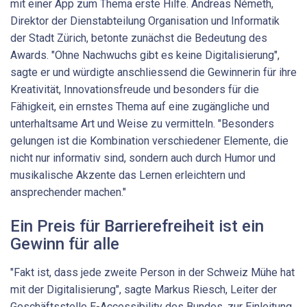
mit einer App zum Thema erste Hilfe. Andreas Németh,
Direktor der Dienstabteilung Organisation und Informatik
der Stadt Zürich, betonte zunächst die Bedeutung des
Awards. "Ohne Nachwuchs gibt es keine Digitalisierung",
sagte er und würdigte anschliessend die Gewinnerin für ihre
Kreativität, Innovationsfreude und besonders für die
Fähigkeit, ein ernstes Thema auf eine zugängliche und
unterhaltsame Art und Weise zu vermitteln. "Besonders
gelungen ist die Kombination verschiedener Elemente, die
nicht nur informativ sind, sondern auch durch Humor und
musikalische Akzente das Lernen erleichtern und
ansprechender machen."
Ein Preis für Barrierefreiheit ist ein
Gewinn für alle
"Fakt ist, dass jede zweite Person in der Schweiz Mühe hat
mit der Digitalisierung", sagte Markus Riesch, Leiter der
Geschäftsstelle E-Accessibility des Bundes, zur Einleitung