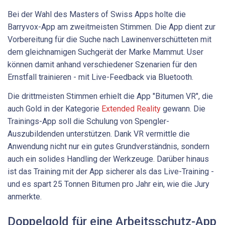
Bei der Wahl des Masters of Swiss Apps holte die
Barryvox-App am zweitmeisten Stimmen. Die App dient zur
Vorbereitung für die Suche nach Lawinenverschütteten mit
dem gleichnamigen Suchgerät der Marke Mammut. User
können damit anhand verschiedener Szenarien für den
Ernstfall trainieren - mit Live-Feedback via Bluetooth.
Die drittmeisten Stimmen erhielt die App "Bitumen VR", die
auch Gold in der Kategorie
Extended Reality
gewann. Die
Trainings-App soll die Schulung von Spengler-
Auszubildenden unterstützen. Dank VR vermittle die
Anwendung nicht nur ein gutes Grundverständnis, sondern
auch ein solides Handling der Werkzeuge. Darüber hinaus
ist das Training mit der App sicherer als das Live-Training -
und es spart 25 Tonnen Bitumen pro Jahr ein, wie die Jury
anmerkte.
Doppelgold für eine Arbeitsschutz-App