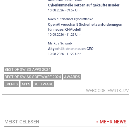
Cyberkriminelle setzen auf gekaufte Insider
10.08.2026 - 09:57
Uhr
Nach autonomer Cyberattacke
OpenAI verschärft Sicherheitsanforderungen
für neues KI-Modell
10.08.2026 - 11:25
Uhr
Markus Schwab
Aity erhält einen neuen CEO
10.08.2026 - 11:22
Uhr
BEST OF SWISS APPS 2024
BEST OF SWISS SOFTWARE 2024
AWARDS
EVENTS
APPS
SOFTWARE
WEBCODE
EWRTKJ7V
MEIST GELESEN
» MEHR NEWS