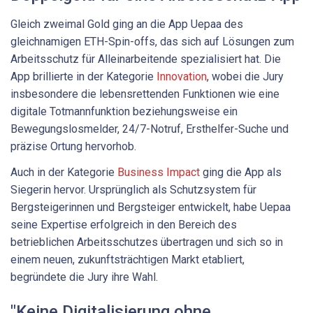
Gleich zweimal Gold ging an die App Uepaa des
gleichnamigen ETH-Spin-offs, das sich auf Lösungen zum
Arbeitsschutz für Allein­arbeitende spezialisiert hat. Die
App brillierte in der Kategorie
Innovation
, wobei die Jury
insbesondere die lebensrettenden Funktionen wie eine
digitale Totmannfunktion beziehungsweise ein
Bewegungslosmelder, 24/7-Notruf, Ersthelfer-Suche und
präzise Ortung hervorhob.
Auch in der Kategorie
Business Impact
ging die App als
Siegerin hervor. Ursprünglich als Schutzsystem für
Bergsteigerinnen und Bergsteiger entwickelt, habe Uepaa
seine Expertise erfolgreich in den Bereich des
betrieblichen Arbeitsschutzes übertragen und sich so in
einem neuen, zukunftsträchtigen Markt etabliert,
begründete die Jury ihre Wahl.
"Keine Digitalisierung ohne