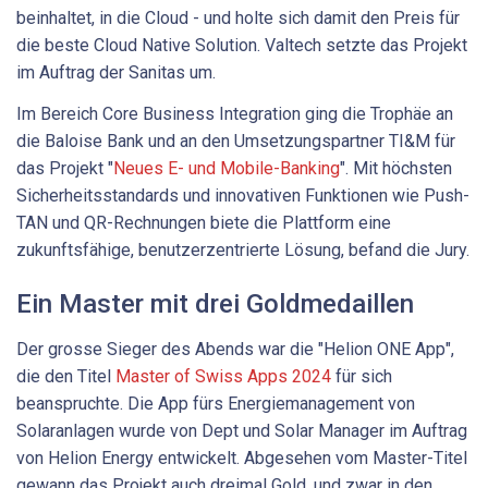
beinhaltet, in die Cloud - und holte sich damit den Preis für
die beste Cloud Native Solution. Valtech setzte das Projekt
im Auftrag der Sanitas um.
Im Bereich Core Business Integration ging die Trophäe an
die Baloise Bank und an den Umsetzungspartner TI&M für
das Projekt "
Neues E- und Mobile-Banking
". Mit höchsten
Sicherheitsstandards und innovativen Funktionen wie Push-
TAN und QR-Rechnungen biete die Plattform eine
zukunftsfähige, benutzerzentrierte Lösung, befand die Jury.
Ein Master mit drei Goldmedaillen
Der grosse Sieger des Abends war die "Helion ONE App",
die den Titel
Master of Swiss Apps 2024
für sich
beanspruchte. Die App fürs Energiemanagement von
Solaranlagen wurde von Dept und Solar Manager im Auftrag
von Helion Energy entwickelt. Abgesehen vom Master-Titel
gewann das Projekt auch dreimal Gold, und zwar in den