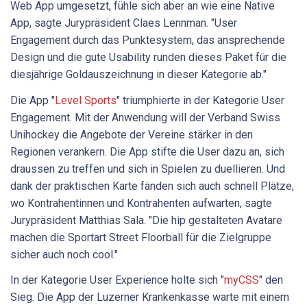
Web App umgesetzt, fühle sich aber an wie eine Native
App, sagte Jurypräsident Claes Lennman. "User
Engagement durch das Punktesystem, das ansprechende
Design und die gute Usability runden dieses Paket für die
diesjährige Goldauszeichnung in dieser Kategorie ab."
Die App "
Level Sports
" triumphierte in der Kategorie User
Engagement. Mit der Anwendung will der Verband Swiss
Unihockey die Angebote der Vereine stärker in den
Regionen verankern. Die App stifte die User dazu an, sich
draussen zu treffen und sich in Spielen zu duellieren. Und
dank der praktischen Karte fänden sich auch schnell Plätze,
wo Kontrahentinnen und Kontrahenten aufwarten, sagte
Jurypräsident Matthias Sala. "Die hip gestalteten Avatare
machen die Sportart Street Floorball für die Zielgruppe
sicher auch noch cool."
In der Kategorie User Experience holte sich "
myCSS
" den
Sieg. Die App der Luzerner Krankenkasse warte mit einem