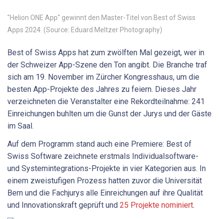
"Helion ONE App" gewinnt den Master-Titel von Best of Swiss
Apps 2024. (Source: Eduard Meltzer Photography)
Best of Swiss Apps hat zum zwölften Mal gezeigt, wer in
der Schweizer App-Szene den Ton angibt. Die Branche traf
sich am 19. November im Zürcher Kongresshaus, um die
besten App-Projekte des Jahres zu feiern. Dieses Jahr
verzeichneten die Veranstalter eine Rekordteilnahme: 241
Einreichungen buhlten um die Gunst der Jurys und der Gäste
im Saal.
Auf dem Programm stand auch eine Premiere: Best of
Swiss Software zeichnete erstmals Individualsoftware-
und Systemintegrations-Projekte in vier Kategorien aus. In
einem zweistufigen Prozess hatten zuvor die Universität
Bern und die Fachjurys alle Einreichungen auf ihre Qualität
und Innovationskraft geprüft und
25 Projekte nominiert
.