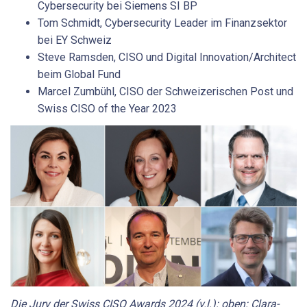
Cybersecurity bei Siemens SI BP
Tom Schmidt, Cybersecurity Leader im Finanzsektor
bei EY Schweiz
Steve Ramsden, CISO und Digital Innovation/Architect
beim Global Fund
Marcel Zumbühl, CISO der Schweizerischen Post und
Swiss CISO of the Year 2023
Die Jury der Swiss CISO Awards 2024 (v.l.): oben: Clara-