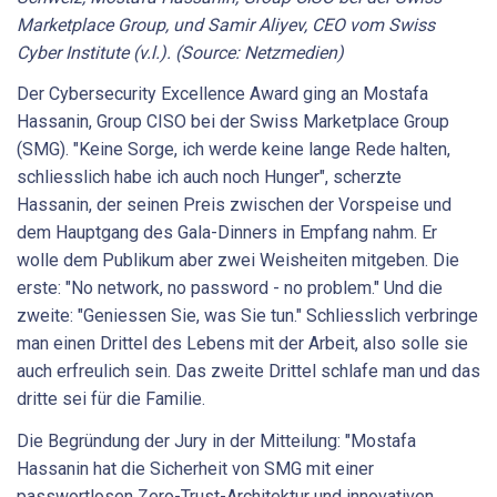
Marketplace Group, und Samir Aliyev, CEO vom Swiss
Cyber Institute (v.l.). (Source: Netzmedien)
Der Cybersecurity Excellence Award ging an Mostafa
Hassanin, Group CISO bei der Swiss Marketplace Group
(SMG). "Keine Sorge, ich werde keine lange Rede halten,
schliesslich habe ich auch noch Hunger", scherzte
Hassanin, der seinen Preis zwischen der Vorspeise und
dem Hauptgang des Gala-Dinners in Empfang nahm. Er
wolle dem Publikum aber zwei Weisheiten mitgeben. Die
erste: "No network, no password - no problem." Und die
zweite: "Geniessen Sie, was Sie tun." Schliesslich verbringe
man einen Drittel des Lebens mit der Arbeit, also solle sie
auch erfreulich sein. Das zweite Drittel schlafe man und das
dritte sei für die Familie.
Die Begründung der Jury in der Mitteilung: "Mostafa
Hassanin hat die Sicherheit von SMG mit einer
passwortlosen Zero-Trust-Architektur und innovativen