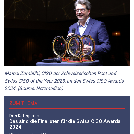
Marcel Zumbühl, CISO der Schweizerischen Post und
Swiss CISO of the Year 2023, an den Swiss CISO Awards
2024. (Source: Netzmedien)
ZUM THEMA
Drei Kategorien
Das sind die Finalisten für die Swiss CISO Awards
2024