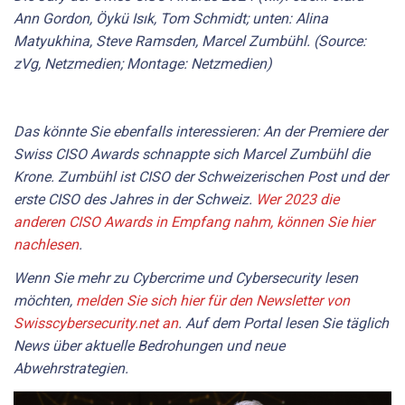
Ann Gordon, Öykü Isık, Tom Schmidt; unten: Alina
Matyukhina, Steve Ramsden, Marcel Zumbühl. (Source:
zVg, Netzmedien; Montage: Netzmedien)
Das könnte Sie ebenfalls interessieren: An der Premiere der
Swiss CISO Awards schnappte sich Marcel Zumbühl die
Krone. Zumbühl ist CISO der Schweizerischen Post und der
erste CISO des Jahres in der Schweiz.
Wer 2023 die
anderen CISO Awards in Empfang nahm, können Sie hier
nachlesen
.
Wenn Sie mehr zu Cybercrime und Cybersecurity lesen
möchten,
melden Sie sich hier für den Newsletter von
Swisscybersecurity.net an
. Auf dem Portal lesen Sie täglich
News über aktuelle Bedrohungen und neue
Abwehrstrategien.