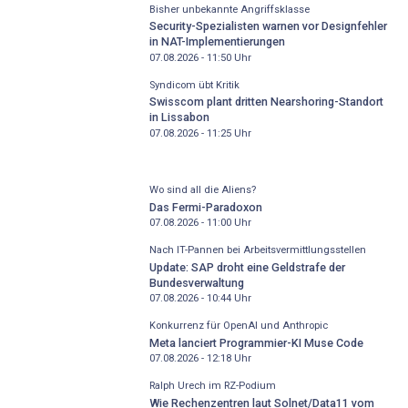
Bisher unbekannte Angriffsklasse
Security-Spezialisten warnen vor Designfehler
in NAT-Implementierungen
07.08.2026 - 11:50
Uhr
Syndicom übt Kritik
Swisscom plant dritten Nearshoring-Standort
in Lissabon
07.08.2026 - 11:25
Uhr
Wo sind all die Aliens?
Das Fermi-Paradoxon
07.08.2026 - 11:00
Uhr
Nach IT-Pannen bei Arbeitsvermittlungsstellen
Update: SAP droht eine Geldstrafe der
Bundesverwaltung
07.08.2026 - 10:44
Uhr
Konkurrenz für OpenAI und Anthropic
Meta lanciert Programmier-KI Muse Code
07.08.2026 - 12:18
Uhr
Ralph Urech im RZ-Podium
Wie Rechenzentren laut Solnet/Data11 vom