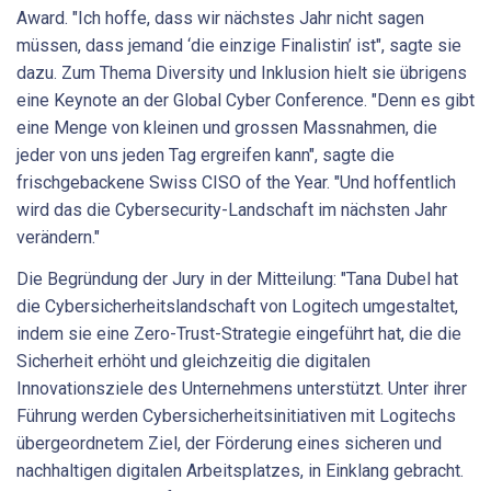
Award. "Ich hoffe, dass wir nächstes Jahr nicht sagen
müssen, dass jemand ‘die einzige Finalistin’ ist", sagte sie
dazu. Zum Thema Diversity und Inklusion hielt sie übrigens
eine Keynote an der Global Cyber Conference. "Denn es gibt
eine Menge von kleinen und grossen Massnahmen, die
jeder von uns jeden Tag ergreifen kann", sagte die
frischgebackene Swiss CISO of the Year. "Und hoffentlich
wird das die Cybersecurity-Landschaft im nächsten Jahr
verändern."
Die Begründung der Jury in der Mitteilung: "Tana Dubel hat
die Cybersicherheitslandschaft von Logitech umgestaltet,
indem sie eine Zero-Trust-Strategie eingeführt hat, die die
Sicherheit erhöht und gleichzeitig die digitalen
Innovationsziele des Unternehmens unterstützt. Unter ihrer
Führung werden Cybersicherheitsinitiativen mit Logitechs
übergeordnetem Ziel, der Förderung eines sicheren und
nachhaltigen digitalen Arbeitsplatzes, in Einklang gebracht.