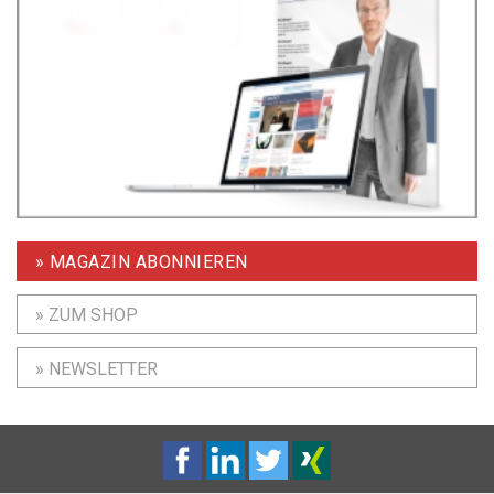
» MAGAZIN ABONNIEREN
» ZUM SHOP
» NEWSLETTER