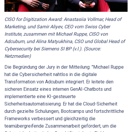
CISO for Digitization Award: Anastasiia Vollmar, Head of
Marketing, und Samir Aliyev, CEO vom Swiss Cyber
Institute, zusammen mit Michael Ruppe, CISO von
Adcubum, und Alina Matyukhina, CSO und Global Head of
Cybersecurity bei Siemens SI BP (v.l.). (Source:
Netzmedien)
Die Begründung der Jury in der Mitteilung: "Michael Ruppe
hat die Cybersicherheit nahtlos in die digitale
Transformation von Adcubum integriert. Er leitete den
sicheren Einsatz eines internen GenAI-Chatbots und
implementierte eine KI-gesteuerte
Sicherheitsautomatisierung. Er hat die Cloud-Sicherheit
durch gezielte Schulungen, Bootcamps und fortschrittliche
Frameworks verbessert und gleichzeitig die
teamübergreifende Zusammenarbeit gefördert, um die