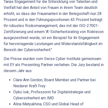
Tanas Engagement für die Entwicklung von Talenten und
Vielfalt hat den Anteil von Frauen in ihrem Team deutlich
erhöht, so dass der Frauenanteil in der Belegschaft nun 28
Prozent und in den Führungspositionen 43 Prozent beträgt.
Ihr robustes Risikomanagement, das mit der ISO-27001-
Zertifizierung und einem 'A'-Sicherheitsrating von Riskrecon
ausgezeichnet wurde, ist ein Beispiel für ihr Engagement
für hervorragende Leistungen und Widerstandsfähigkeit im
Bereich der Cybersicherheit."
Die Preise wurden vom Swiss Cyber Institute gemeinsam
mit EY als Presenting Partner verliehen. Die Jury bestand in
diesem Jahr aus:
Clara-Ann Gordon, Board Member und Partner bei
Niederer Kraft Frey
Öykü Isık, Professorin für Digitalstrategie und
Cybersicherheit am IMD
Alina Matyukhina, CSO und Global Head of