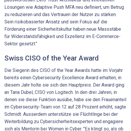
Lösungen wie Adaptive Push MFA neu definiert, um Betrug
zu reduzieren und das Vertrauen der Nutzer zu stärken.
Sein risikobasierter Ansatz und sein Fokus auf die
Förderung einer Sicherheitskultur haben neue Massstäbe
für Widerstandsfähigkeit und Exzellenz im E-Commerce-
Sektor gesetzt."
Swiss CISO of the Year Award
Die Siegerin des CISO of the Year Awards hatte im Vorjahr
bereits einen Cybersecurity Excellence Award erhalten; in
diesem Jahr holte sie sich den Hauptpreis. Der Award ging
an Tana Dubel, CISO von Logitech. In den drei Jahren, in
denen sie diese Funktion ausübe, habe sie den Frauenanteil
im Cybersecurity-Team von 12 auf 28 Prozent erhöht, sagte
Schmidt. Ausserdem unterstütze sie Flüchtlinge bei der
Weiterbildung zu Cybersicherheitsexperten und engagiere
sich als Mentorin bei Women in Cyber. "Es klingt so, als ob