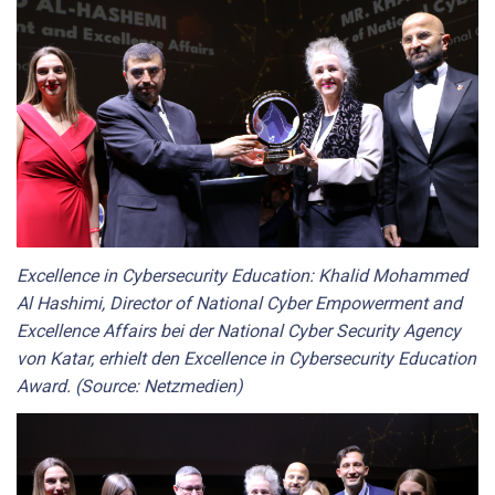
Excellence in Cybersecurity Education: Khalid Mohammed
Al Hashimi, Director of National Cyber Empowerment and
Excellence Affairs bei der National Cyber Security Agency
von Katar, erhielt den Excellence in Cybersecurity Education
Award. (Source: Netzmedien)