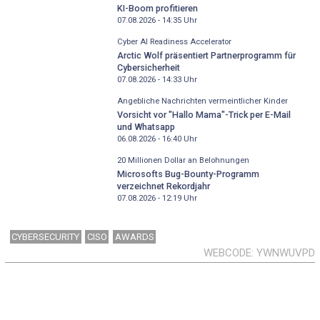
KI-Boom profitieren
07.08.2026 - 14:35
Uhr
Cyber AI Readiness Accelerator
Arctic Wolf präsentiert Partnerprogramm für
Cybersicherheit
07.08.2026 - 14:33
Uhr
Angebliche Nachrichten vermeintlicher Kinder
Vorsicht vor "Hallo Mama"-Trick per E-Mail
und Whatsapp
06.08.2026 - 16:40
Uhr
20 Millionen Dollar an Belohnungen
Microsofts Bug-Bounty-Programm
verzeichnet Rekordjahr
07.08.2026 - 12:19
Uhr
CYBERSECURITY
CISO
AWARDS
WEBCODE
YWNWUVPD