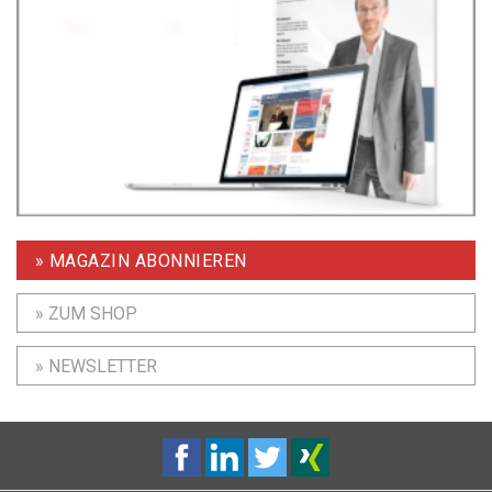
» MAGAZIN ABONNIEREN
» ZUM SHOP
» NEWSLETTER