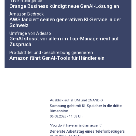
"Live Intelligence"
Orange Business kündigt neue GenAI-Lösung an
Amazon Bedrock
AWS lanciert seinen generativen KI-Service in der
Schweiz
Umfrage von Adesso
GenAI stösst vor allem im Top-Management auf
Zuspruch
Produkttitel und -beschreibung generieren
Amazon führt GenAI-Tools für Händler ein
Ausblick auf zHBM und zNAND-O
Samsung geht mit KI-Speicher in die dritte
Dimension
06.08.2026 - 11:38
Uhr
"You don't have an indian accent"
Der erste Arbeitstag eines Telefonbetrügers