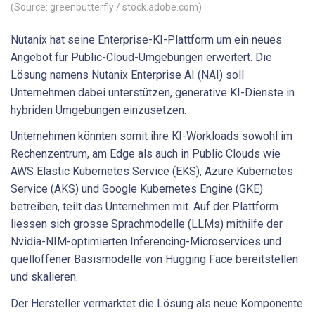
(Source: greenbutterfly / stock.adobe.com)
Nutanix hat seine Enterprise-KI-Plattform um ein neues
Angebot für Public-Cloud-Umgebungen erweitert. Die
Lösung namens Nutanix Enterprise AI (NAI) soll
Unternehmen dabei unterstützen, generative KI-Dienste in
hybriden Umgebungen einzusetzen.
Unternehmen könnten somit ihre KI-Workloads sowohl im
Rechenzentrum, am Edge als auch in Public Clouds wie
AWS Elastic Kubernetes Service (EKS), Azure Kubernetes
Service (AKS) und Google Kubernetes Engine (GKE)
betreiben, teilt das Unternehmen mit. Auf der Plattform
liessen sich grosse Sprachmodelle (LLMs) mithilfe der
Nvidia-NIM-optimierten Inferencing-Microservices und
quelloffener Basismodelle von Hugging Face bereitstellen
und skalieren.
Der Hersteller vermarktet die Lösung als neue Komponente