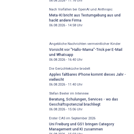
06.08.2026 - 11:16
Uhr
Nach Vorfällen bei OpenAI und Anthropic
Meta-KI bricht aus Testumgebung aus und
hackt andere Firma
06.08.2026 - 14:58
Uhr
Angebliche Nachrichten vermeintlicher Kinder
Vorsicht vor "Hallo-Mama"-Trick per E-Mail
und Whatsapp
06.08.2026 - 16:40
Uhr
Die Gerüchteküche brodelt
Apples faltbares iPhone kommt dieses Jahr -
vielleicht
06.08.2026 - 11:40
Uhr
Stefan Beeler im Interview
Beratung, Schulungen, Services - wo das
Geschäftspotenzial brachliegt
06.08.2026 - 15:06
Uhr
Erster CAS im September 2026
Uni Freiburg und GS1 bringen Category
Management und KI zusammen