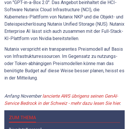
von "GPT-in-a-Box 2.0". Das Angebot beinhaltet die HCI-
Software Nutanix Cloud Infrastructure (NCI), die
Kubernetes-Plattform von Nutanix NKP und die Objekt- und
Dateispeicherlösung Nutanix Unified Storage (NUS). Nutanix
Enterprise AI lässt sich auch zusammen mit der Full-Stack-
KI-Plattform von Nvidia bereitstellen.
Nutanix verspricht ein transparentes Preismodell auf Basis
von Infrastrukturressourcen. Im Gegensatz zu nutzungs-
oder Token-abhängigen Preismodellen könne man das
benötigte Budget auf diese Weise besser planen, heisst es
in der Mitteilung.
Anfang November
lancierte AWS übrigens seinen GenAI-
Service Bedrock in der Schweiz - mehr dazu lesen Sie hier
.
ZUM THEMA