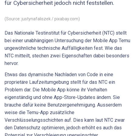
für Cybersicherheit jedoch nicht feststellen.
(Source: justynafaliszek / pixabay.com)
Das Nationale Testinstitut für Cybersicherheit (NTC) stellt
bei einer unabhängigen Untersuchung der Mobile App Temu
ungewöhnliche technische Auffälligkeiten fest. Wie das
NTC mitteilt, stechen zwei Eigenschaften dabei besonders
hervor.
Etwas das dynamische Nachladen von Code in eine
proprietäre Laufzeitumgebung stellt für das NTC ein
Problem dar. Die Mobile App könne ihr Verhalten
eigenständig und ohne App-Store-Updates ändern. Sie
brauche dafür keine Benutzergenehmigung. Ausserdem
weise die Temu-App zusätzliche
Verschlüsselungsschichten auf. Dies kann laut NTC zwar
den Datenschutz optimieren, jedoch erhöht es auch das
Potenzial zur Verschleierung unerwünschter