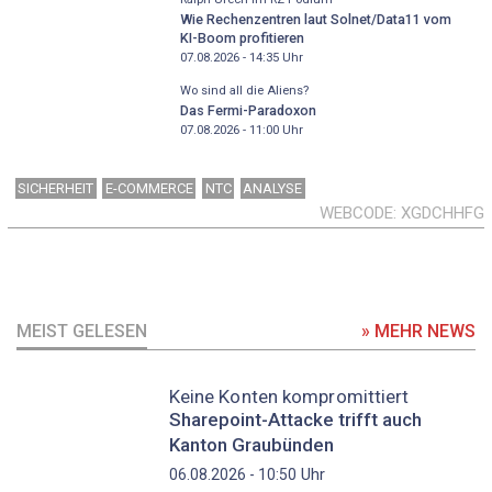
Wie Rechenzentren laut Solnet/Data11 vom
KI-Boom profitieren
07.08.2026 - 14:35
Uhr
Wo sind all die Aliens?
Das Fermi-Paradoxon
07.08.2026 - 11:00
Uhr
SICHERHEIT
E-COMMERCE
NTC
ANALYSE
WEBCODE
XGDCHHFG
MEIST GELESEN
» MEHR NEWS
Keine Konten kompromittiert
Sharepoint-Attacke trifft auch
Kanton Graubünden
Uhr
06.08.2026 - 10:50