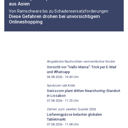
aus Asien
Von Ramschware bis zu Schadensersatzforderungen
Diese Gefahren drohen bei unvorsichtigem
Onlineshopping
Angebliche Nachrichten vermeintlicher Kinder
Vorsicht vor "Hallo Mama"-Trick per E-Mail
und Whatsapp
06.08.2026 - 16:40
Uhr
Syndicom übt Kritik
Swisscom plant dritten Nearshoring-Standort
in Lissabon
07.08.2026 - 11:25
Uhr
Zahlen zum zweiten Quartal 2026
Lieferengpässe belasten globalen
Tabletmarkt
07.08.2026 - 11:08
Uhr