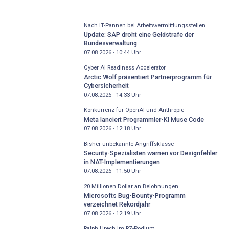
Nach IT-Pannen bei Arbeitsvermittlungsstellen
Update: SAP droht eine Geldstrafe der
Bundesverwaltung
07.08.2026 - 10:44
Uhr
Cyber AI Readiness Accelerator
Arctic Wolf präsentiert Partnerprogramm für
Cybersicherheit
07.08.2026 - 14:33
Uhr
Konkurrenz für OpenAI und Anthropic
Meta lanciert Programmier-KI Muse Code
07.08.2026 - 12:18
Uhr
Bisher unbekannte Angriffsklasse
Security-Spezialisten warnen vor Designfehler
in NAT-Implementierungen
07.08.2026 - 11:50
Uhr
20 Millionen Dollar an Belohnungen
Microsofts Bug-Bounty-Programm
verzeichnet Rekordjahr
07.08.2026 - 12:19
Uhr
Ralph Urech im RZ-Podium