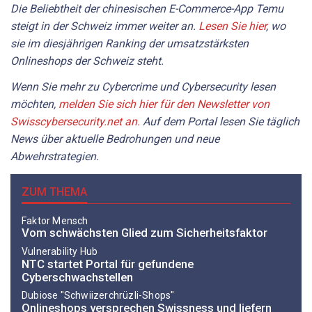
Die Beliebtheit der chinesischen E-Commerce-App Temu
steigt in der Schweiz immer weiter an.
Lesen Sie hier
, wo
sie im diesjährigen Ranking der umsatzstärksten
Onlineshops der Schweiz steht.
Wenn Sie mehr zu Cybercrime und Cybersecurity lesen
möchten,
melden Sie sich hier für den Newsletter von
Swisscybersecurity.net an.
Auf dem Portal lesen Sie täglich
News über aktuelle Bedrohungen und neue
Abwehrstrategien.
ZUM THEMA
Faktor Mensch
Vom schwächsten Glied zum Sicherheitsfaktor
Vulnerability Hub
NTC startet Portal für gefundene
Cyberschwachstellen
Dubiose "Schwiizerchrüzli-Shops"
Onlineshops versprechen Swissness und liefern