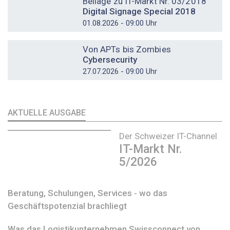
Beilage zu IT-Markt Nr. 03/2018
Digital Signage Special 2018
01.08.2026 - 09:00 Uhr
DOSSIER
Von APTs bis Zombies
Cybersecurity
27.07.2026 - 09:00 Uhr
AKTUELLE AUSGABE
Der Schweizer IT-Channel
IT-Markt Nr.
5/2026
Beratung, Schulungen, Services - wo das
Geschäftspotenzial brachliegt
Was das Logistikunternehmen Swissconnect von