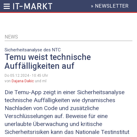
» NEWSLETTER
HEADER
MENU
Direkt
zum
Inhalt
NEWS
Sicherheitsanalyse des NTC
Temu weist technische
Auffälligkeiten auf
Do 05.12.2024 - 10:45
Uhr
von
Dajana Dakic
und ml
Die Temu-App zeigt in einer Sicherheitsanalyse
technische Auffälligkeiten wie dynamisches
Nachladen von Code und zusätzliche
Verschlüsselungen auf. Beweise für eine
unerlaubte Überwachung und kritische
Sicherheitsrisiken kann das Nationale Testinstitut