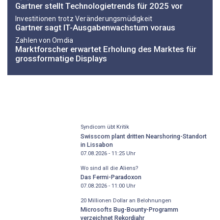
Gartner stellt Technologietrends für 2025 vor
Investitionen trotz Veränderungsmüdigkeit
Gartner sagt IT-Ausgabenwachstum voraus
Zahlen von Omdia
Marktforscher erwartet Erholung des Marktes für
grossformatige Displays
Syndicom übt Kritik
Swisscom plant dritten Nearshoring-Standort
in Lissabon
07.08.2026 - 11:25
Uhr
Wo sind all die Aliens?
Das Fermi-Paradoxon
07.08.2026 - 11:00
Uhr
20 Millionen Dollar an Belohnungen
Microsofts Bug-Bounty-Programm
verzeichnet Rekordjahr