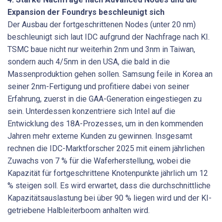
Expansion der Foundrys beschleunigt sich
Der Ausbau der fortgeschrittenen Nodes (unter 20 nm)
beschleunigt sich laut IDC aufgrund der Nachfrage nach KI.
TSMC baue nicht nur weiterhin 2nm und 3nm in Taiwan,
sondern auch 4/5nm in den USA, die bald in die
Massenproduktion gehen sollen. Samsung feile in Korea an
seiner 2nm-Fertigung und profitiere dabei von seiner
Erfahrung, zuerst in die GAA-Generation eingestiegen zu
sein. Unterdessen konzentriere sich Intel auf die
Entwicklung des 18A-Prozesses, um in den kommenden
Jahren mehr externe Kunden zu gewinnen. Insgesamt
rechnen die IDC-Marktforscher 2025 mit einem jährlichen
Zuwachs von 7 % für die Waferherstellung, wobei die
Kapazität für fortgeschrittene Knotenpunkte jährlich um 12
% steigen soll. Es wird erwartet, dass die durchschnittliche
Kapazitätsauslastung bei über 90 % liegen wird und der KI-
getriebene Halbleiterboom anhalten wird.