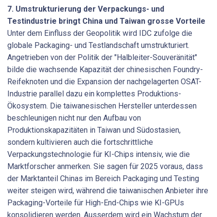
7. Umstrukturierung der Verpackungs- und
Testindustrie bringt China und Taiwan grosse Vorteile
Unter dem Einfluss der Geopolitik wird IDC zufolge die
globale Packaging- und Testlandschaft umstrukturiert.
Angetrieben von der Politik der "Halbleiter-Souveränität"
bilde die wachsende Kapazität der chinesischen Foundry-
Reifeknoten und die Expansion der nachgelagerten OSAT-
Industrie parallel dazu ein komplettes Produktions-
Ökosystem. Die taiwanesischen Hersteller unterdessen
beschleunigen nicht nur den Aufbau von
Produktionskapazitäten in Taiwan und Südostasien,
sondern kultivieren auch die fortschrittliche
Verpackungstechnologie für KI-Chips intensiv, wie die
Marktforscher anmerken. Sie sagen für 2025 voraus, dass
der Marktanteil Chinas im Bereich Packaging und Testing
weiter steigen wird, während die taiwanischen Anbieter ihre
Packaging-Vorteile für High-End-Chips wie KI-GPUs
konsolidieren werden. Ausserdem wird ein Wachstum der