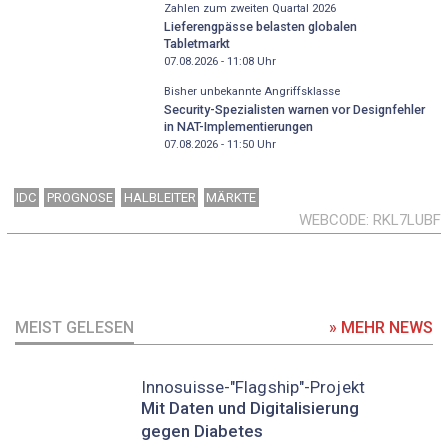
Zahlen zum zweiten Quartal 2026
Lieferengpässe belasten globalen
Tabletmarkt
07.08.2026 - 11:08
Uhr
Bisher unbekannte Angriffsklasse
Security-Spezialisten warnen vor Designfehler
in NAT-Implementierungen
07.08.2026 - 11:50
Uhr
IDC
PROGNOSE
HALBLEITER
MÄRKTE
WEBCODE
RKL7LUBF
MEIST GELESEN
» MEHR NEWS
Innosuisse-"Flagship"-Projekt
Mit Daten und Digitalisierung
gegen Diabetes