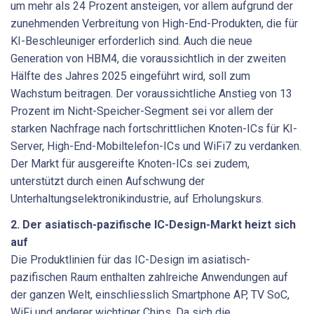
um mehr als 24 Prozent ansteigen, vor allem aufgrund der
zunehmenden Verbreitung von High-End-Produkten, die für
KI-Beschleuniger erforderlich sind. Auch die neue
Generation von HBM4, die voraussichtlich in der zweiten
Hälfte des Jahres 2025 eingeführt wird, soll zum
Wachstum beitragen. Der voraussichtliche Anstieg von 13
Prozent im Nicht-Speicher-Segment sei vor allem der
starken Nachfrage nach fortschrittlichen Knoten-ICs für KI-
Server, High-End-Mobiltelefon-ICs und WiFi7 zu verdanken.
Der Markt für ausgereifte Knoten-ICs sei zudem,
unterstützt durch einen Aufschwung der
Unterhaltungselektronikindustrie, auf Erholungskurs.
2. Der asiatisch-pazifische IC-Design-Markt heizt sich
auf
Die Produktlinien für das IC-Design im asiatisch-
pazifischen Raum enthalten zahlreiche Anwendungen auf
der ganzen Welt, einschliesslich Smartphone AP, TV SoC,
WiFi und anderer wichtiger Chips. Da sich die