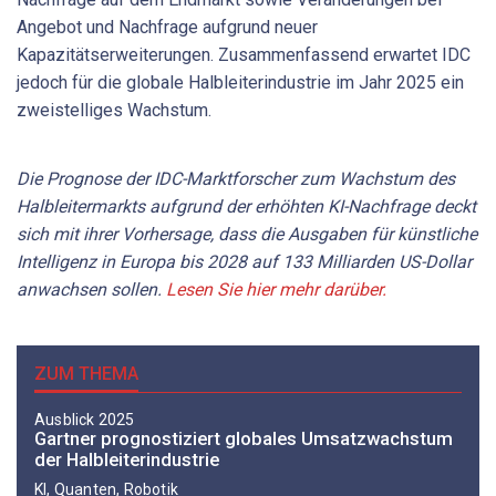
Angebot und Nachfrage aufgrund neuer
Kapazitätserweiterungen. Zusammenfassend erwartet IDC
jedoch für die globale Halbleiterindustrie im Jahr 2025 ein
zweistelliges Wachstum.
Die Prognose der IDC-Marktforscher zum Wachstum des
Halbleitermarkts aufgrund der erhöhten KI-Nachfrage deckt
sich mit ihrer Vorhersage, dass die Ausgaben für künstliche
Intelligenz in Europa bis 2028 auf 133 Milliarden US-Dollar
anwachsen sollen.
Lesen Sie hier mehr darüber.
ZUM THEMA
Ausblick 2025
Gartner prognostiziert globales Umsatzwachstum
der Halbleiterindustrie
KI, Quanten, Robotik