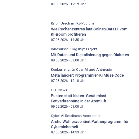
07.08.2026 - 12:19
Uhr
Ralph Urech im RZ-Podium
Wie Rechenzentren laut Solnet/Data11 vom
KI-Boom profitieren
07.08.2026 - 14:35
Uhr
Innosuisse-"Flagship"-Projekt
Mit Daten und Digitalisierung gegen Diabetes
09.08.2026 - 09:00
Uhr
Konkurrenz für OpenAI und Anthropic
Meta lanciert Programmier-KI Muse Code
07.08.2026 - 12:18
Uhr
ETH News
Pusten statt bluten: Gerät misst
Fettverbrennung in der Atemluft
09.08.2026 - 09:00
Uhr
Cyber AI Readiness Accelerator
Arctic Wolf präsentiert Partnerprogramm für
Cybersicherheit
07.08.2026 - 14:33
Uhr