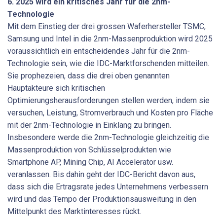
6. 2025 wird ein kritisches Jahr für die 2nm-
Technologie
Mit dem Einstieg der drei grossen Waferhersteller TSMC,
Samsung und Intel in die 2nm-Massenproduktion wird 2025
voraussichtlich ein entscheidendes Jahr für die 2nm-
Technologie sein, wie die IDC-Marktforschenden mitteilen.
Sie prophezeien, dass die drei oben genannten
Hauptakteure sich kritischen
Optimierungsherausforderungen stellen werden, indem sie
versuchen, Leistung, Stromverbrauch und Kosten pro Fläche
mit der 2nm-Technologie in Einklang zu bringen.
Insbesondere werde die 2nm-Technologie gleichzeitig die
Massenproduktion von Schlüsselprodukten wie
Smartphone AP, Mining Chip, AI Accelerator usw.
veranlassen. Bis dahin geht der IDC-Bericht davon aus,
dass sich die Ertragsrate jedes Unternehmens verbessern
wird und das Tempo der Produktionsausweitung in den
Mittelpunkt des Marktinteresses rückt.