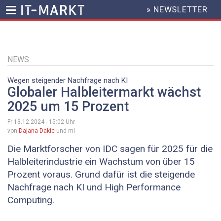
» NEWSLETTER
HEADER
MENU
Direkt
zum
Inhalt
NEWS
Wegen steigender Nachfrage nach KI
Globaler Halbleitermarkt wächst
2025 um 15 Prozent
Fr 13.12.2024 - 15:02
Uhr
von
Dajana Dakic
und ml
Die Marktforscher von IDC sagen für 2025 für die
Halbleiterindustrie ein Wachstum von über 15
Prozent voraus. Grund dafür ist die steigende
Nachfrage nach KI und High Performance
Computing.