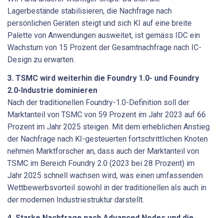
Lagerbestände stabilisieren, die Nachfrage nach
persönlichen Geräten steigt und sich KI auf eine breite
Palette von Anwendungen ausweitet, ist gemäss IDC ein
Wachstum von 15 Prozent der Gesamtnachfrage nach IC-
Design zu erwarten.
3. TSMC wird weiterhin die Foundry 1.0- und Foundry
2.0-Industrie dominieren
Nach der traditionellen Foundry-1.0-Definition soll der
Marktanteil von TSMC von 59 Prozent im Jahr 2023 auf 66
Prozent im Jahr 2025 steigen. Mit dem erheblichen Anstieg
der Nachfrage nach KI-gesteuerten fortschrittlichen Knoten
nehmen Marktforscher an, dass auch der Marktanteil von
TSMC im Bereich Foundry 2.0 (2023 bei 28 Prozent) im
Jahr 2025 schnell wachsen wird, was einen umfassenden
Wettbewerbsvorteil sowohl in der traditionellen als auch in
der modernen Industriestruktur darstellt.
4. Starke Nachfrage nach Advanced Nodes und die