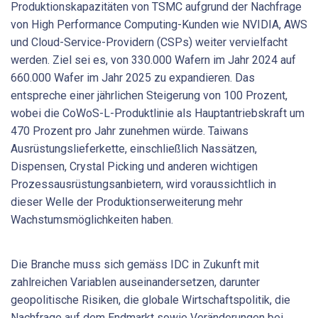
Produktionskapazitäten von TSMC aufgrund der Nachfrage
von High Performance Computing-Kunden wie NVIDIA, AWS
und Cloud-Service-Providern (CSPs) weiter vervielfacht
werden. Ziel sei es, von 330.000 Wafern im Jahr 2024 auf
660.000 Wafer im Jahr 2025 zu expandieren. Das
entspreche einer jährlichen Steigerung von 100 Prozent,
wobei die CoWoS-L-Produktlinie als Hauptantriebskraft um
470 Prozent pro Jahr zunehmen würde. Taiwans
Ausrüstungslieferkette, einschließlich Nassätzen,
Dispensen, Crystal Picking und anderen wichtigen
Prozessausrüstungsanbietern, wird voraussichtlich in
dieser Welle der Produktionserweiterung mehr
Wachstumsmöglichkeiten haben.
Die Branche muss sich gemäss IDC in Zukunft mit
zahlreichen Variablen auseinandersetzen, darunter
geopolitische Risiken, die globale Wirtschaftspolitik, die
Nachfrage auf dem Endmarkt sowie Veränderungen bei