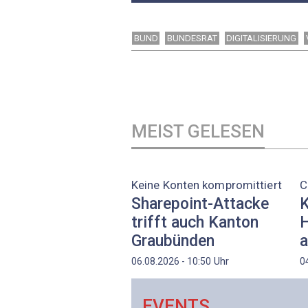
BUND
BUNDESRAT
DIGITALISIERUNG
MEIST GELESEN
Keine Konten kompromittiert
C
Sharepoint-Attacke
K
trifft auch Kanton
H
Graubünden
a
Uhr
06.08.2026 - 10:50
0
EVENTS