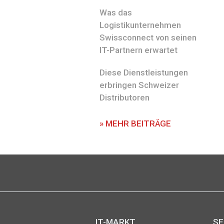
Was das
Logistikunternehmen
Swissconnect von seinen
IT-Partnern erwartet
Diese Dienstleistungen
erbringen Schweizer
Distributoren
» MEHR BEITRÄGE
IT-MARKT
SE