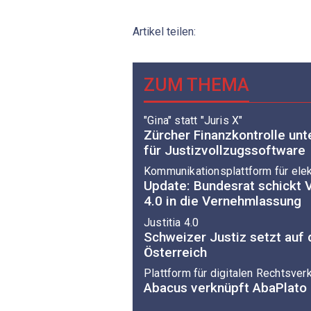
Artikel teilen:
ZUM THEMA
"Gina" statt "Juris X"
Zürcher Finanzkontrolle un
für Justizvollzugssoftware
Kommunikationsplattform für ele
Update: Bundesrat schickt V
4.0 in die Vernehmlassung
Justitia 4.0
Schweizer Justiz setzt auf 
Österreich
Plattform für digitalen Rechtsver
Abacus verknüpft AbaPlato m