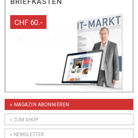
BRIEFKASTEN
CHF 60.-
» MAGAZIN ABONNIEREN
» ZUM SHOP
» NEWSLETTER