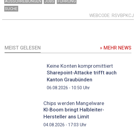
AUSSCHREIBUNGEN
JOBS
FÜHRUNG
SUCHE
WEBCODE
RSVBPKCJ
MEIST GELESEN
» MEHR NEWS
Keine Konten kompromittiert
Sharepoint-Attacke trifft auch
Kanton Graubünden
Uhr
06.08.2026 - 10:50
Chips werden Mangelware
KI-Boom bringt Halbleiter-
Hersteller ans Limit
Uhr
04.08.2026 - 17:03