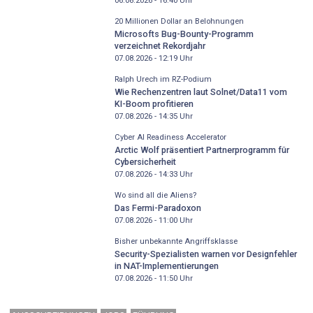
06.08.2026 - 16:40
Uhr
20 Millionen Dollar an Belohnungen
Microsofts Bug-Bounty-Programm
verzeichnet Rekordjahr
07.08.2026 - 12:19
Uhr
Ralph Urech im RZ-Podium
Wie Rechenzentren laut Solnet/Data11 vom
KI-Boom profitieren
07.08.2026 - 14:35
Uhr
Cyber AI Readiness Accelerator
Arctic Wolf präsentiert Partnerprogramm für
Cybersicherheit
07.08.2026 - 14:33
Uhr
Wo sind all die Aliens?
Das Fermi-Paradoxon
07.08.2026 - 11:00
Uhr
Bisher unbekannte Angriffsklasse
Security-Spezialisten warnen vor Designfehler
in NAT-Implementierungen
07.08.2026 - 11:50
Uhr