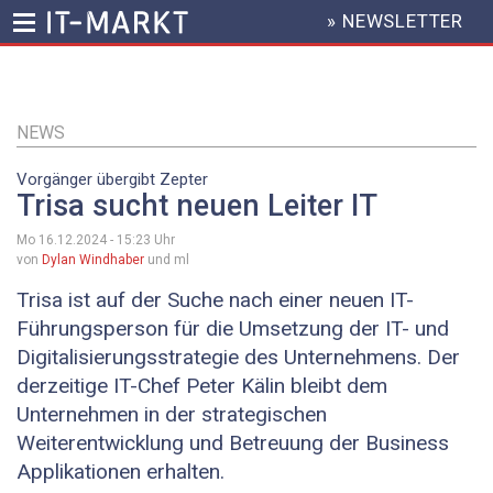
» NEWSLETTER
HEADER
MENU
Direkt
zum
Inhalt
NEWS
Vorgänger übergibt Zepter
Trisa sucht neuen Leiter IT
Mo 16.12.2024 - 15:23
Uhr
von
Dylan Windhaber
und ml
Trisa ist auf der Suche nach einer neuen IT-
Führungsperson für die Umsetzung der IT- und
Digitalisierungsstrategie des Unternehmens. Der
derzeitige IT-Chef Peter Kälin bleibt dem
Unternehmen in der strategischen
Weiterentwicklung und Betreuung der Business
Applikationen erhalten.