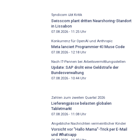
Syndicom übt Kritik
Swisscom plant dritten Nearshoring-Standort
in Lissabon
07.08.2026 - 11:25
Uhr
Konkurrenz für OpenAI und Anthropic
Meta lanciert Programmier-KI Muse Code
07.08.2026 - 12:18
Uhr
Nach IT-Pannen bei Arbeitsvermittlungsstellen
Update: SAP droht eine Geldstrafe der
Bundesverwaltung
07.08.2026 - 10:44
Uhr
Zahlen zum zweiten Quartal 2026
Lieferengpässe belasten globalen
Tabletmarkt
07.08.2026 - 11:08
Uhr
Angebliche Nachrichten vermeintlicher Kinder
Vorsicht vor "Hallo Mama"-Trick per E-Mail
und Whatsapp