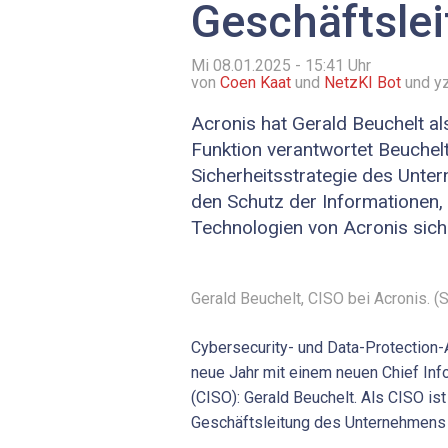
Geschäftsle
Mi 08.01.2025 - 15:41
Uhr
von
Coen Kaat
und
NetzKI Bot
und y
Acronis hat Gerald Beuchelt als
Funktion verantwortet Beuchelt
Sicherheitsstrategie des Unte
den Schutz der Informationen
Technologien von Acronis siche
Gerald Beuchelt, CISO bei Acronis. (
Cybersecurity- und Data-Protection-
neue Jahr mit einem neuen Chief Info
(CISO): Gerald Beuchelt. Als CISO ist
Geschäftsleitung des Unternehmens 