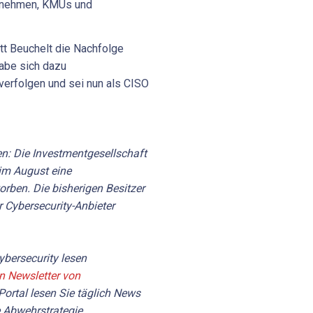
ernehmen, KMUs und
itt Beuchelt die Nachfolge
abe sich dazu
verfolgen und sei nun als CISO
en: Die Investmentgesellschaft
im August eine
rben. Die bisherigen Besitzer
 Cybersecurity-Anbieter
bersecurity lesen
en Newsletter von
Portal lesen Sie täglich News
 Abwehrstrategie