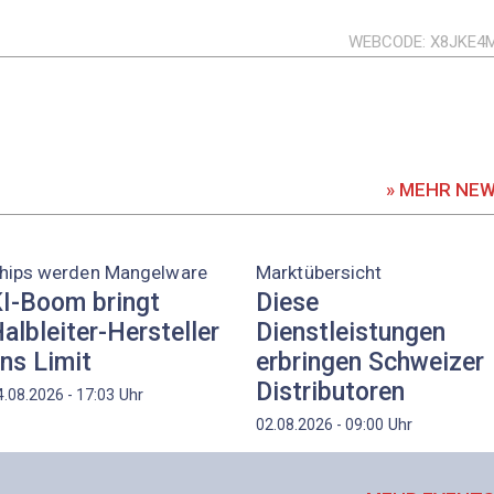
WEBCODE
X8JKE4
» MEHR NE
hips werden Mangelware
Marktübersicht
I-Boom bringt
Diese
albleiter-Hersteller
Dienstleistungen
ns Limit
erbringen Schweizer
Distributoren
Uhr
4.08.2026 - 17:03
Uhr
02.08.2026 - 09:00