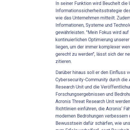
In seiner Funktion wird Beuchelt di
Informationssicherheitsstrategie d
wie das Unternehmen mitteilt. Zudem 
Informationen, Systeme und Technol
gewährleisten. "Mein Fokus wird auf
kontinuierlichen Optimierung unser
liegen, um der immer komplexer we
gerecht zu werden", lässt sich der n
zitieren.
Darüber hinaus soll er den Einfluss v
Cybersecurity-Community durch die A
Research Unit und die Veröffentlich
Forschungsergebnissen und Bedrohu
Acronis Threat Research Unit werden
Richtlinien einführen, die Acronis‘ F
modernen Bedrohungen verbessern u
Bewusstsein dafür schärfen, wie u