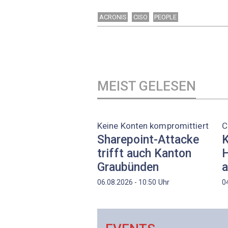
ACRONIS
CISO
PEOPLE
MEIST GELESEN
Keine Konten kompromittiert
C
Sharepoint-Attacke
K
trifft auch Kanton
H
Graubünden
a
Uhr
06.08.2026 - 10:50
0