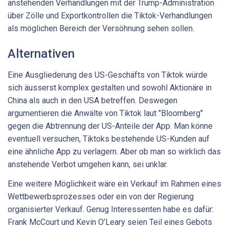
anstehenden Verhandlungen mit der Trump-Administration
über Zölle und Exportkontrollen die Tiktok-Verhandlungen
als möglichen Bereich der Versöhnung sehen sollen.
Alternativen
Eine Ausgliederung des US-Geschäfts von Tiktok würde
sich äusserst komplex gestalten und sowohl Aktionäre in
China als auch in den USA betreffen. Deswegen
argumentieren die Anwälte von Tiktok laut "Bloomberg"
gegen die Abtrennung der US-Anteile der App. Man könne
eventuell versuchen, Tiktoks bestehende US-Kunden auf
eine ähnliche App zu verlagern. Aber ob man so wirklich das
anstehende Verbot umgehen kann, sei unklar.
Eine weitere Möglichkeit wäre ein Verkauf im Rahmen eines
Wettbewerbsprozesses oder ein von der Regierung
organisierter Verkauf. Genug Interessenten habe es dafür:
Frank McCourt und Kevin O’Leary seien Teil eines Gebots