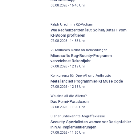
06.08.2026 - 16:40
Uhr
Ralph Urech im RZ-Podium
Wie Rechenzentren laut Solnet/Data11 vom
KI-Boom profitieren
07.08.2026 - 14:35
Uhr
20 Millionen Dollar an Belohnungen
Microsofts Bug-Bounty-Programm
verzeichnet Rekordjahr
07.08.2026 - 12:19
Uhr
Konkurrenz für OpenAI und Anthropic
Meta lanciert Programmier-KI Muse Code
07.08.2026 - 12:18
Uhr
Wo sind all die Aliens?
Das Fermi-Paradoxon
07.08.2026 - 11:00
Uhr
Bisher unbekannte Angriffsklasse
Security-Spezialisten warnen vor Designfehler
in NAT-Implementierungen
07.08.2026 - 11:50
Uhr