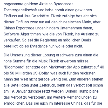
sogenannte goldene Aktie an Bytedances
Tochtergesellschaft und habe somit einen gewissen
Einfluss auf ihre Geschäfte. Tiktok zufolge bezieht sich
dieser Einfluss zwar nur auf den chinesischen Markt, aber
Chinas Exportregelungen hindern Unternehmen daran,
Software-Algorithmen, wie die von Tiktok, ins Ausland zu
verkaufen. So sei die Regierung an möglichen Deals
beteiligt, ob es Bytedance nun wolle oder nicht.
Die Umsetzung dieser Lösung erschwere zum einen die
hohe Summe für die Musk Tiktok erwerben müsse.
"Bloomberg" schätzte den Marktwert der App zuletzt auf 40
bis 50 Milliarden US-Dollar, was auch für den reichsten
Mann der Welt nicht gerade wenig sei. Zum anderen stehen
alle Beteiligten unter Zeitdruck, denn das Verbot soll schon
am 19. Januar durchgesetzt werden. Donald Trump plane,
das Verbot zu verzögern, um weitere Verhandlungen zu
ermöglichen. Das sei auch im Interesse Chinas, das für die