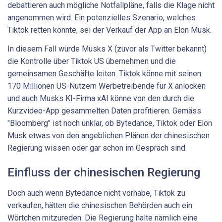
debattieren auch mögliche Notfallpläne, falls die Klage nicht
angenommen wird. Ein potenzielles Szenario, welches
Tiktok retten könnte, sei der Verkauf der App an Elon Musk.
In diesem Fall würde Musks X (zuvor als Twitter bekannt)
die Kontrolle über Tiktok US übernehmen und die
gemeinsamen Geschäfte leiten. Tiktok könne mit seinen
170 Millionen US-Nutzern Werbetreibende für X anlocken
und auch Musks KI-Firma xAI könne von den durch die
Kurzvideo-App gesammelten Daten profitieren. Gemäss
"Bloomberg" ist noch unklar, ob Bytedance, Tiktok oder Elon
Musk etwas von den angeblichen Plänen der chinesischen
Regierung wissen oder gar schon im Gespräch sind.
Einfluss der chinesischen Regierung
Doch auch wenn Bytedance nicht vorhabe, Tiktok zu
verkaufen, hätten die chinesischen Behörden auch ein
Wörtchen mitzureden. Die Regierung halte nämlich eine