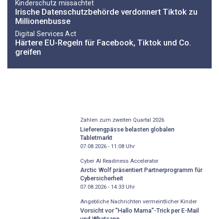
Kinderschutz missachtet
Irische Datenschutzbehörde verdonnert Tiktok zu
Millionenbusse
Digital Services Act
Härtere EU-Regeln für Facebook, Tiktok und Co.
greifen
Zahlen zum zweiten Quartal 2026
Lieferengpässe belasten globalen
Tabletmarkt
07.08.2026 - 11:08
Uhr
Cyber AI Readiness Accelerator
Arctic Wolf präsentiert Partnerprogramm für
Cybersicherheit
07.08.2026 - 14:33
Uhr
Angebliche Nachrichten vermeintlicher Kinder
Vorsicht vor "Hallo Mama"-Trick per E-Mail
und Whatsapp