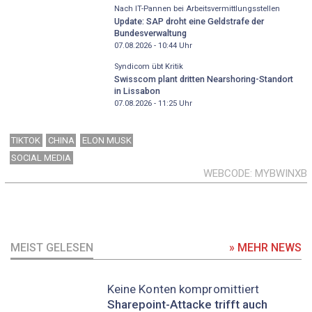
Nach IT-Pannen bei Arbeitsvermittlungsstellen
Update: SAP droht eine Geldstrafe der
Bundesverwaltung
07.08.2026 - 10:44
Uhr
Syndicom übt Kritik
Swisscom plant dritten Nearshoring-Standort
in Lissabon
07.08.2026 - 11:25
Uhr
TIKTOK
CHINA
ELON MUSK
SOCIAL MEDIA
WEBCODE
MYBWINXB
MEIST GELESEN
» MEHR NEWS
Keine Konten kompromittiert
Sharepoint-Attacke trifft auch